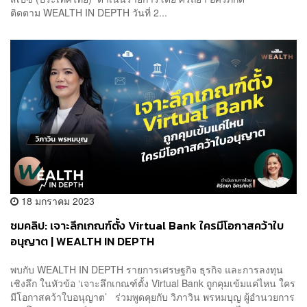
ติดตาม WEALTH IN DEPTH วันที่ 2...
18 มกราคม 2023
ชมคลิป: เจาะลึกเกณฑ์ตั้ง Virtual Bank ใครมีโอกาสคว้าใบ
อนุญาต | WEALTH IN DEPTH
พบกับ WEALTH IN DEPTH รายการเศรษฐกิจ ธุรกิจ และการลงทุน
เชิงลึก ในหัวข้อ ‘เจาะลึกเกณฑ์ตั้ง Virtual Bank ถูกคุมเข้มแค่ไหน ใคร
มีโอกาสคว้าใบอนุญาต’ ร่วมพูดคุยกับ วิภาวิน พรหมบุญ ผู้อำนวยการ