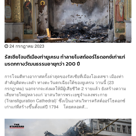
24 กรกฎาคม 2023
รัสเซียโจมตีเมืองท่ายูเครน ทำลายโบสถ์ออร์โธดอกซ์เก่าแก่
มรดกทางวัฒนธรรมอายุกว่า 200 ปี
การโจมตีทางอากาศครั้งล่าสุดของรัสเซียที่เมืองโอเดสซา เมืองท่า
สำคัญติดทะเลดำ ทางตะวันตกเฉียงใต้ของยูเครน วานนี้ (23
กรกฎาคม) นอกจากจะส่งผลให้มีผู้เสียชีวิต 2 รายแล้ว ยังสร้างความ
เสียหายใหญ่หลวงแก่ ‘อาสนวิหารพระเยซูจำแลงพระกาย
(Transfiguration Cathedral)’ ซึ่งเป็นอาสนวิหารคริสต์ออร์โธดอกซ์
เก่าแก่ที่สร้างขึ้นตั้งแต่ปี 1794 โดยตลอดสั...