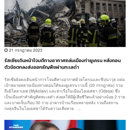
21 กรกฎาคม 2023
รัสเซียเดินหน้าโจมตีทางอากาศถล่มเมืองท่ายูเครน หลังถอน
ตัวข้อตกลงส่งออกธัญพืชผ่านทะเลดำ
รัสเซียยังคงเดินหน้าการโจมตีทางอากาศด้วยโดรนและขีปนาวุธ ถล่ม
เป้าหมายหลายเมืองทางตอนใต้ของยูเครนวานนี้ (20 กรกฎาคม) รวม
ถึงมิโคลาเยฟ (Mykolaiv) และท่าเรือในเมืองโอเดสซา (Odesa) ซึ่ง
เป็นเมืองท่าสำคัญติดทะเลดำ ส่งผลให้มีผู้เสียชีวิตแล้วอย่างน้อย 2 ราย
และบาดเจ็บเกือบ 30 ราย อาคารบ้านเรือนหลายหลัง รวมถึงสถาน
กงสุลจีนในโอเดสซาได้รับความเสียหาย ...