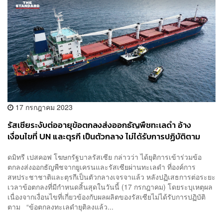
17 กรกฎาคม 2023
รัสเซียระงับต่ออายุข้อตกลงส่งออกธัญพืชทะเลดำ อ้าง
เงื่อนไขที่ UN และตุรกี เป็นตัวกลาง ไม่ได้รับการปฏิบัติตาม
ดมิทรี เปสคอฟ โฆษกรัฐบาลรัสเซีย กล่าวว่า ได้ยุติการเข้าร่วมข้อ
ตกลงส่งออกธัญพืชจากยูเครนและรัสเซียผ่านทะเลดำ ที่องค์การ
สหประชาชาติและตุรกีเป็นตัวกลางเจรจาแล้ว หลังปฏิเสธการต่อระยะ
เวลาข้อตกลงที่มีกำหนดสิ้นสุดในวันนี้ (17 กรกฎาคม) โดยระบุเหตุผล
เนื่องจากเงื่อนไขที่เกี่ยวข้องกับผลผลิตของรัสเซียไม่ได้รับการปฏิบัติ
ตาม “ข้อตกลงทะเลดำยุติลงแล้ว...