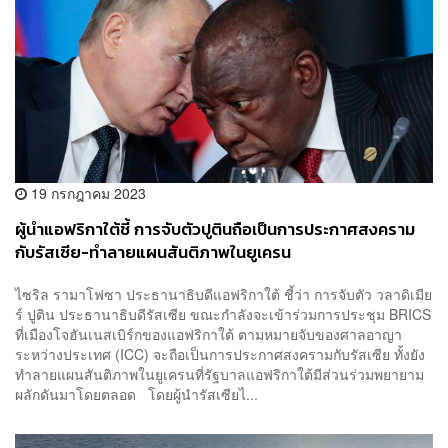
19 กรกฎาคม 2023
ผู้นำแอฟริกาใต้ชี้ การจับตัวปูตินถือเป็นการประกาศสงคราม
กับรัสเซีย-ทำลายแผนสันติภาพในยูเครน
ไซริล รามาโฟซา ประธานาธิบดีแอฟริกาใต้ ชี้ว่า การจับตัว วลาดิเมีย
ร์ ปูติน ประธานาธิบดีรัสเซีย ขณะกำลังจะเข้าร่วมการประชุม BRICS
ที่เมืองโจฮันเนสเบิร์กของแอฟริกาใต้ ตามหมายจับของศาลอาญา
ระหว่างประเทศ (ICC) จะถือเป็นการประกาศสงครามกับรัสเซีย ทั้งยัง
ทำลายแผนสันติภาพในยูเครนที่รัฐบาลแอฟริกาใต้มีส่วนร่วมพยายาม
ผลักดันมาโดยตลอด โดยผู้นำรัสเซียไ...