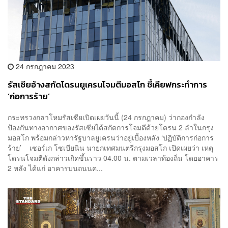
24 กรกฎาคม 2023
รัสเซียอ้างสกัดโดรนยูเครนโจมตีมอสโก ชี้เคียฟกระทำการ
‘ก่อการร้าย’
กระทรวงกลาโหมรัสเซียเปิดเผยวันนี้ (24 กรกฎาคม) ว่ากองกำลัง
ป้องกันทางอากาศของรัสเซียได้สกัดการโจมตีด้วยโดรน 2 ลำในกรุง
มอสโก พร้อมกล่าวหารัฐบาลยูเครนว่าอยู่เบื้องหลัง ‘ปฏิบัติการก่อการ
ร้าย’ เซอร์เก โซเบียนิน นายกเทศมนตรีกรุงมอสโก เปิดเผยว่า เหตุ
โดรนโจมตีดังกล่าวเกิดขึ้นราว 04.00 น. ตามเวลาท้องถิ่น โดยอาคาร
2 หลัง ได้แก่ อาคารบนถนนค...