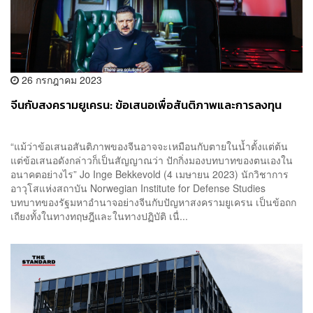
26 กรกฎาคม 2023
จีนกับสงครามยูเครน: ข้อเสนอเพื่อสันติภาพและการลงทุน
“แม้ว่าข้อเสนอสันติภาพของจีนอาจจะเหมือนกับตายในน้ำตั้งแต่ต้น
แต่ข้อเสนอดังกล่าวก็เป็นสัญญาณว่า ปักกิ่งมองบทบาทของตนเองใน
อนาคตอย่างไร” Jo Inge Bekkevold (4 เมษายน 2023) นักวิชาการ
อาวุโสแห่งสถาบัน Norwegian Institute for Defense Studies
บทบาทของรัฐมหาอำนาจอย่างจีนกับปัญหาสงครามยูเครน เป็นข้อถก
เถียงทั้งในทางทฤษฎีและในทางปฏิบัติ เนื่...