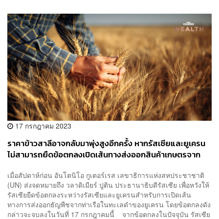
17 กรกฎาคม 2023
ราคาข้าวสาลีอาจกลับมาพุ่งสูงอีกครั้ง หากรัสเซียและยูเครน
ไม่สามารถยืดข้อตกลงเปิดเส้นทางส่งออกสินค้าเกษตรจาก
ทะเลดำได้
เมื่อสัปดาห์ก่อน อันโตนิโอ กูเตอร์เรส เลขาธิการแห่งสหประชาชาติ
(UN) ส่งจดหมายถึง วลาดิเมียร์ ปูติน ประธานาธิบดีรัสเซีย เพื่อหวังให้
รัสเซียยืดข้อตกลงระหว่างรัสเซียและยูเครนสำหรับการเปิดเส้น
ทางการส่งออกธัญพืชจากท่าเรือในทะเลดำของยูเครน โดยข้อตกลงดัง
กล่าวจะจบลงในวันที่ 17 กรกฎาคมนี้ จากข้อตกลงในปัจจุบัน รัสเซีย