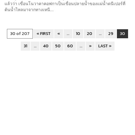
แล้วว่า เขื่อนโนวาคาคอฟกาเป็นเขื่อนปลายน้ำของแม่น้ำดนีเปอร์ที่
ต้นน้ำไหลมาจากทางเหนื...
30 of 207
« FIRST
«
...
10
20
...
29
30
31
...
40
50
60
...
»
LAST »