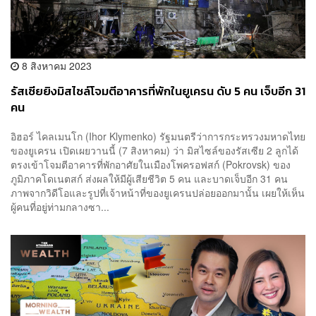
8 สิงหาคม 2023
รัสเซียยิงมิสไซล์โจมตีอาคารที่พักในยูเครน ดับ 5 คน เจ็บอีก 31
คน
อิฮอร์ ไคลเมนโก (Ihor Klymenko) รัฐมนตรีว่าการกระทรวงมหาดไทย
ของยูเครน เปิดเผยวานนี้ (7 สิงหาคม) ว่า มิสไซล์ของรัสเซีย 2 ลูกได้
ตรงเข้าโจมตีอาคารที่พักอาศัยในเมืองโพครอฟสก์ (Pokrovsk) ของ
ภูมิภาคโดเนตสก์ ส่งผลให้มีผู้เสียชีวิต 5 คน และบาดเจ็บอีก 31 คน
ภาพจากวิดีโอและรูปที่เจ้าหน้าที่ของยูเครนปล่อยออกมานั้น เผยให้เห็น
ผู้คนที่อยู่ท่ามกลางซา...