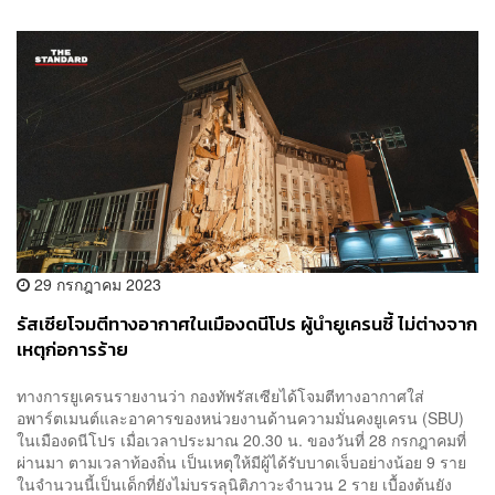
29 กรกฎาคม 2023
รัสเซียโจมตีทางอากาศในเมืองดนีโปร ผู้นำยูเครนชี้ ไม่ต่างจาก
เหตุก่อการร้าย
ทางการยูเครนรายงานว่า กองทัพรัสเซียได้โจมตีทางอากาศใส่
อพาร์ตเมนต์และอาคารของหน่วยงานด้านความมั่นคงยูเครน (SBU)
ในเมืองดนีโปร เมื่อเวลาประมาณ 20.30 น. ของวันที่ 28 กรกฎาคมที่
ผ่านมา ตามเวลาท้องถิ่น เป็นเหตุให้มีผู้ได้รับบาดเจ็บอย่างน้อย 9 ราย
ในจำนวนนี้เป็นเด็กที่ยังไม่บรรลุนิติภาวะจำนวน 2 ราย เบื้องต้นยัง