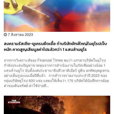
7 สิงหาคม 2023
สงครามรัสเซีย-ยูเครนยืดเยื้อ ทำบริษัทยักษ์ใหญ่ในยุโรปเจ็บ
หนัก คาดสูญเสียมูลค่าไปแล้วกว่า 1 แสนล้านยูโร
จากการวิเคราะห์ของ Financial Times พบว่า บรรดาบริษัทในยุโรป
กำลังประสบปัญหาขาดทุนจากการดำเนินงานในรัสเซียอย่างน้อย 1
แสนล้านยูโร นับตั้งแต่ประธานาธิบดีวลาดิเมียร์ ปูติน ยกทัพบุคยูเครน
อย่างเต็มรูปแบบเมื่อปีที่แล้ว การสำรวจรายงานประจำปี 2023 ของ
กลุ่มบริษัทยุโรป 600 แห่ง แสดงให้เห็นว่า 176 บริษัทได้บันทึกการด้อย
ค่าของสินทรัพย์ ค่าใช้จ่ายที...