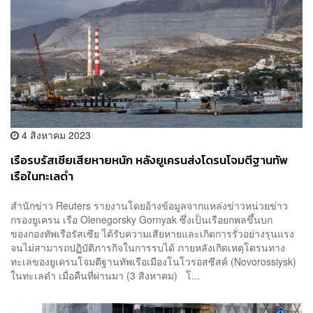
4 สิงหาคม 2023
เรือรบรัสเซียเสียหายหนัก หลังยูเครนส่งโดรนโจมตีฐานทัพ
เรือในทะเลดำ
สำนักข่าว Reuters รายงานโดยอ้างข้อมูลจากแหล่งข่าวหน่วยข่าว
กรองยูเครน เรือ Olenegorsky Gornyak ซึ่งเป็นเรือยกพลขึ้นบก
ของกองทัพเรือรัสเซีย ได้รับความเสียหายและเกิดการรั่วอย่างรุนแรง
จนไม่สามารถปฏิบัติภารกิจในการรบได้ ภายหลังเกิดเหตุโดรนทาง
ทะเลของยูเครนโจมตีฐานทัพเรือเมืองโนโวรอสซีสค์ (Novorossiysk)
ในทะเลดำ เมื่อคืนที่ผ่านมา (3 สิงหาคม) โ...