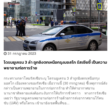
31 กรกฎาคม 2023
โดรนยูเครน 3 ลำ ถูกยิงตกเหนือกรุงมอสโก รัสเซียชี้ เป็นความ
พยายามก่อการร้าย
กระทรวงกลาโหมรัสเซียระบุ โดรนยูเครน 3 ลำถูกยิงตกเหนือกรุง
มอสโก เมืองหลวงของรัสเซีย เมื่อวานนี้ (30 กรกฎาคม) ชี้เหตุการณ์ดัง
กล่าวเป็นความพยายามในการก่อการร้าย ทำให้ท่าอากาศยาน
นานาชาติหลายแห่งต้องระงับการให้บริการชั่วคราว ทางการรัสเซีย
เผยว่า รัฐบาลยูเครนพยายามก่อการร้ายด้วยการส่งอากาศยานไร้คน
ขับ (UAV) หรือโดรน เข้ามายังเขตพื้นที่ขอ...