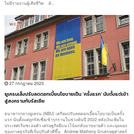
ไม่มีรายงานผู้เสียชีวิต ด้...
27 กรกฎาคม 2023
ยูเครนเล็งปรับลดดอกเบี้ยนโยบายเป็น ‘ครั้งแรก’ นับตั้งแต่เข้า
สู่สงครามกับรัสเซีย
ธนาคารกลางยูเครน (NBU) เตรียมปรับลดดอกเบี้ยนโยบายเป็นครั้ง
แรก นับตั้งแต่ถูกรัสเซียเข้ารุกรานในช่วงต้นปี 2022 หลังเงินเฟ้อใน
ประเทศเริ่มชะลอตัว เศรษฐกิจมีแนวโน้มกลับมาขยายตัว และมุมมอง
ของภาคธุรกิจที่เริ่มปรับตัวดีขึ้น Andrew Matheny นักเศรษฐศาสตร์