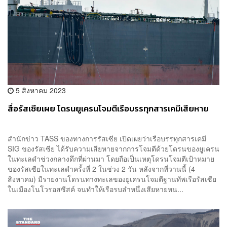
5 สิงหาคม 2023
สื่อรัสเซียเผย โดรนยูเครนโจมตีเรือบรรทุกสารเคมีเสียหาย
สำนักข่าว TASS ของทางการรัสเซีย เปิดเผยว่าเรือบรรทุกสารเคมี
SIG ของรัสเซีย ได้รับความเสียหายจากการโจมตีด้วยโดรนของยูเครน
ในทะเลดำช่วงกลางดึกที่ผ่านมา โดยถือเป็นเหตุโดรนโจมตีเป้าหมาย
ของรัสเซียในทะเลดำครั้งที่ 2 ในช่วง 2 วัน หลังจากที่วานนี้ (4
สิงหาคม) มีรายงานโดรนทางทะเลของยูเครนโจมตีฐานทัพเรือรัสเซีย
ในเมืองโนโวรอสซีสค์ จนทำให้เรือรบลำหนึ่งเสียหายหน...