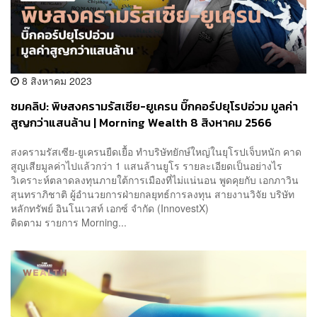
8 สิงหาคม 2023
ชมคลิป: พิษสงครามรัสเซีย-ยูเครน บิ๊กคอร์ปยุโรปอ่วม มูลค่า
สูญกว่าแสนล้าน | Morning Wealth 8 สิงหาคม 2566
สงครามรัสเซีย-ยูเครนยืดเยื้อ ทำบริษัทยักษ์ใหญ่ในยุโรปเจ็บหนัก คาด
สูญเสียมูลค่าไปแล้วกว่า 1 แสนล้านยูโร รายละเอียดเป็นอย่างไร
วิเคราะห์ตลาดลงทุนภายใต้การเมืองที่ไม่แน่นอน พูดคุยกับ เอกภาวิน
สุนทราภิชาติ ผู้อำนวยการฝ่ายกลยุทธ์การลงทุน สายงานวิจัย บริษัท
หลักทรัพย์ อินโนเวสท์ เอกซ์ จำกัด (InnovestX)
ติดตาม รายการ Morning...