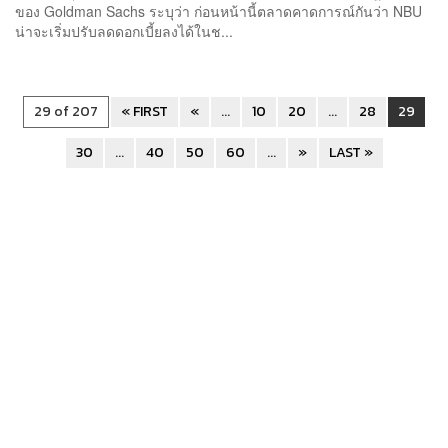
ของ Goldman Sachs ระบุว่า ก่อนหน้านี้ตลาดคาดการณ์กันว่า NBU
น่าจะเริ่มปรับลดดอกเบี้ยลงได้ในช...
29 of 207
« FIRST
«
...
10
20
...
28
29
30
...
40
50
60
...
»
LAST »