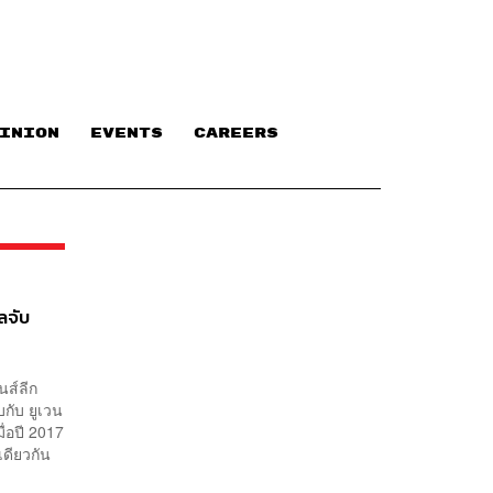
INION
EVENTS
CAREERS
ลจับ
นส์ลีก
กับ ยูเวน
มื่อปี 2017
เดียวกัน