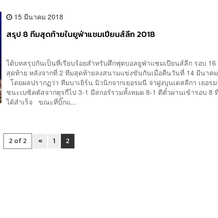
15 มีนาคม 2018
สรุป 8 ทีมสุดท้ายในยูฟ่าแชมเปียนส์ลีก 2018
ได้บทสรุปกันเป็นที่เรียบร้อยสำหรับศึกฟุตบอลยูฟ่าแชมเปียนส์ลีก รอบ 16 
สุดท้าย หลังจากที่ 2 ทีมสุดท้ายลงสนามแข่งขันกันเมื่อคืนวันที่ 14 มีนาคม
โดยผลปรากฏว่า ทีมบาเยิร์น มิวนิกจากเยอรมนี จ่าฝูงบุนเดสลีกา เยอรม
ชนะเบซิคตัสจากตุรกีไป 3-1 มีสกอร์รวมทั้งหมด 8-1 ตีตั๋วผ่านเข้ารอบ 8 ท
ได้สำเร็จ ขณะที่บิ๊กแ...
2 of 2
«
1
2