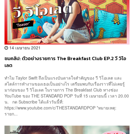
14 เมษายน 2021
ชมคลิป: ตัวอย่างรายการ The Breakfast Club EP.2 วี วิโอ
เลต
ทำไม Taylor Swift ถึงเป็นแรงบันดาลใจสำคัญของ วี วิโอเลต และ
สไตล์การทำงานของเธอเป็นอย่างไร เตรียมพบกับเรื่องราวที่ไม่เคยรู้
มาก่อนของ วี วิโอเลต ในรายการ The Breakfast Club ทางช่อง
YouTube ของ THE STANDARD POP วันที่ 15 เมษายนนี้ เวลา 20.00
น. กด Subscribe ได้แล้ววันนี้ที่:
https://www.youtube.com/c/THESTANDARDPOP *หมายเหตุ:
รายก...