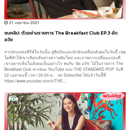
21 เมษายน 2021
ชมคลิป: ตัวอย่างรายการ The Breakfast Club EP.3 อัด
อวัช
จากนักแสดงซีรีส์ในวันนั้น สู่ศิลปินและนักขับเคลื่อนสังคมในวันนี้ เหตุ
ใดที่ทำให้เขาเลือกเส้นทางความฝันใหม่ และภาพการเปลี่ยนแปลงที่
เขาอยากเห็นในสังคมเป็นอย่างไร พบกับ ‘อัด อวัช’ ได้ในรายการ The
Breakfast Club ทางช่อง YouTube ของ THE STANDARD POP วันที่
22 เมษายนนี้ เวลา 20.00 น. กด Subscribe ได้แล้ววันนี้ที่
https://www.youtube.com/c/THE...