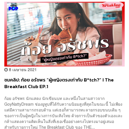
8 เมษายน 2021
ชมคลิป: ก้อย อรัชพร “ผู้หญิงตรงเท่ากับ B*tch?” I The
Breakfast Club EP.1
ก้อย อรัชพร นักแสดง นักเขียนบท และหนึ่งในสามสาวจาก
GoyNattyDream ช่องยูทูบที่ได้รับความนิยมสูงที่สุดในขณะนี้ ไม่เพียง
แต่มีความสามารถรอบด้าน แต่เธอก็สามารถทะลายกรอบขนบเดิม ๆ
ของการเป็นผู้หญิงในวงการบันเทิงไทย ด้วยการเป็นตัวของตัวเองและ
กล้าแสดงความคิดเห็นในสิ่งที่เธอเชื่ออย่างตรงไปตรงมาอยู่เสมอ
สำหรับรายการใหม่ The Breakfast Club ของ THE...