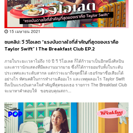
15 เมษายน 2021
ชมคลิป: วี วิโอเลต “แรงบันดาลใจที่สำคัญที่สุดของเราคือ
Taylor Swift” I The Breakfast Club EP.2
ภายในระยะเวลาไม่ถึง 10 ปี วี วิโอเลต ก็ได้ก้าวมาเป็นอีกหนึ่งศิลปิน
และดารานักแสดงที่มีผลงานมากมาย ซึ่งก็ได้การยอมรับทั้งในระดับ
ประเทศและระดับสากล แต่กว่าจะมาถึงจุดนี้ได้ เธอรักษาชื่อเสียงได้
อย่างไร ทัศนคติในการทำงานคืออะไร และเหตุผลอะไร Taylor Swift
ถึงเป็นแรงบันดาลใจสำคัญที่สุดของเธอ รายการ The Breakfast Club
จะมาหาคำตอบให้ ขอขอบคุณสถา...