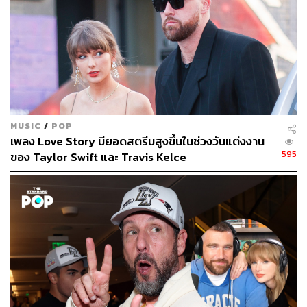
MUSIC
/
POP
เพลง Love Story มียอดสตรีมสูงขึ้นในช่วงวันแต่งงาน
595
ของ Taylor Swift และ Travis Kelce