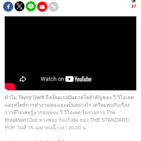
37
ทำไม Taylor Swift ถึงเป็นแรงบันดาลใจสำคัญของ วี วิโอเลต
และสไตล์การทำงานของเธอเป็นอย่างไร เตรียมพบกับเรื่อง
ราวที่ไม่เคยรู้มาก่อนของ วี วิโอเลต ในรายการ The
Breakfast Club ทางช่อง YouTube ของ THE STANDARD
POP วันที่ 15 เมษายนนี้ เวลา 20.00 น.