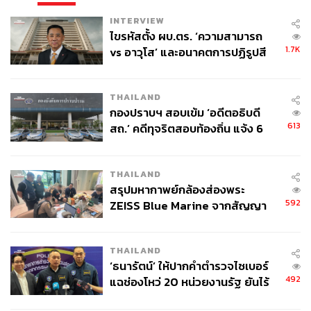
INTERVIEW
ไขรหัสตั้ง ผบ.ตร. ‘ความสามารถ
1.7K
vs อาวุโส’ และอนาคตการปฏิรูปสี
กากี กับ พล.ต.อ. เอก อังสนานนท์
THAILAND
กองปราบฯ สอบเข้ม ‘อดีตอธิบดี
613
สถ.’ คดีทุจริตสอบท้องถิ่น แจ้ง 6
ข้อหาหนัก จ่อชง ป.ป.ช. 12 ส.ค. นี้
THAILAND
สรุปมหากาพย์กล้องส่องพระ
592
ZEISS Blue Marine จากสัญญา
ผลิต 8.3 ล้าน สู่ข้อพิพาท ‘มา
เวลล์ฯ’ ฟ้อง ‘โทน บางแค’ ผิดนัด
THAILAND
จ่ายหนี้-แอบระบุแบรนด์
‘ธนารัตน์’ ให้ปากคำตำรวจไซเบอร์
492
แฉช่องโหว่ 20 หน่วยงานรัฐ ยันไร้
นัยทางการเมือง