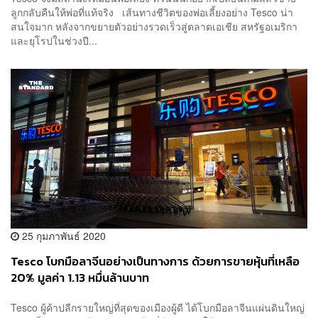
ลูกกลับคืนให้พ่อที่แท้จริง เส้นทางชีวิตของพ่อเลี้ยงอย่าง Tesco น่า
สนใจมาก หลังจากขยายตัวอย่างรวดเร็วสู่ตลาดเอเชีย สหรัฐอเมริกา
และยุโรปในช่วงปี...
25 กุมภาพันธ์ 2020
Tesco โบกมือลาจีนอย่างเป็นทางการ ด้วยการขายหุ้นที่เหลือ
20% มูลค่า 1.13 หมื่นล้านบาท
Tesco ผู้ค้าปลีกรายใหญ่ที่สุดของเมืองผู้ดี ได้โบกมือลาจีนแผ่นดินใหญ่