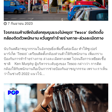
7 กันยายน 2023
โจรกรรมค้าปลีกในอังกฤษรุนแรงไม่หยุด! ‘Tesco’ จ่อติดตั้ง
กล้องติดตัวพนักงาน หวั่นถูกทำร้ายร่างกาย-ล่วงละเมิดทาง
เพศ
นับวันคดีอาชญากรรมในอังกฤษยิ่งเพิ่มขึ้นต่อเนื่อง ทำให้ซูเปอร์
มาร์เก็ต ‘Tesco’ เตรียมติดตั้งกล้องส่วนตัวให้กับพนักงาน เพิ่มเกราะ
ป้องกันการทำร้ายร่างกาย ล่วงละเมิดทางเพศ ไปจนถึงการเหยียดเชื้อ
ชาติ Ken Murphy ผู้บริหารระดับสูงของ Tesco กล่าวว่า การติด
กล้องให้กับพนักงานถือเป็นการช่วยป้องกันอาชญากรรม เพราะเราเห็น
ว่าในช่วงปี 2022 แนวโน้...