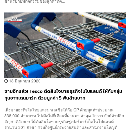
ขานรับกับพฤติกรรมของลูกค้าที่ต้...
18 มิถุนายน 2020
ขายอีกแล้ว! Tesco ตัดสินใจขายธุรกิจในโปแลนด์ ให้กับกลุ่ม
ทุนจากเดนมาร์ก ด้วยมูลค่า 5 พันล้านบาท
เพิ่งขายธุรกิจในไทยและมาเลเซียให้กับ CP ด้วยมูลค่าประมาณ
338,000 ล้านบาท ไปเมื่อไม่กี่เดือนที่ผ่านมา ล่าสุด Tesco ยักษ์ค้าปลีก
สัญชาติอังกฤษ ได้ตัดสินใจขายธุรกิจซูเปอร์มาร์เก็ตในโปแลนด์
จำนวน 301 สาขา รวมถึงศูนย์กระจายสินค้าและสำนักงานใหญ่ที่