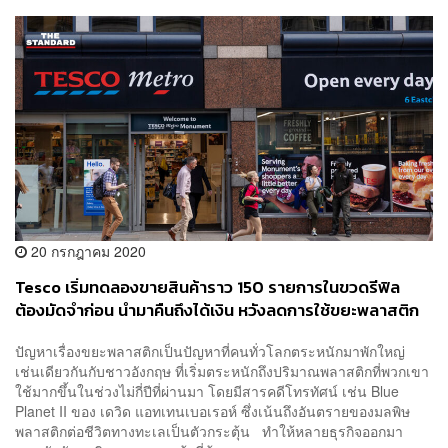
20 กรกฎาคม 2020
Tesco เริ่มทดลองขายสินค้าราว 150 รายการในขวดรีฟิล
ต้องมัดจำก่อน นำมาคืนถึงได้เงิน หวังลดการใช้ขยะพลาสติก
ปัญหาเรื่องขยะพลาสติกเป็นปัญหาที่คนทั่วโลกตระหนักมาพักใหญ่
เช่นเดียวกันกับชาวอังกฤษ ที่เริ่มตระหนักถึงปริมาณพลาสติกที่พวกเขา
ใช้มากขึ้นในช่วงไม่กี่ปีที่ผ่านมา โดยมีสารคดีโทรทัศน์ เช่น Blue
Planet II ของ เดวิด แอทเทนเบอเรอห์ ซึ่งเน้นถึงอันตรายของมลพิษ
พลาสติกต่อชีวิตทางทะเลเป็นตัวกระตุ้น ทำให้หลายธุรกิจออกมา