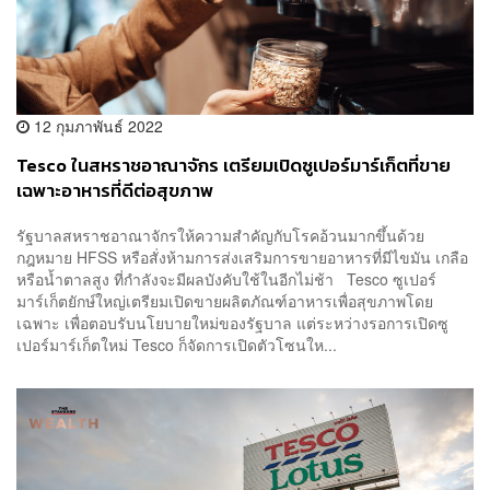
12 กุมภาพันธ์ 2022
Tesco ในสหราชอาณาจักร เตรียมเปิดซูเปอร์มาร์เก็ตที่ขาย
เฉพาะอาหารที่ดีต่อสุขภาพ
รัฐบาลสหราชอาณาจักรให้ความสำคัญกับโรคอ้วนมากขึ้นด้วย
กฎหมาย HFSS หรือสั่งห้ามการส่งเสริมการขายอาหารที่มีไขมัน เกลือ
หรือน้ำตาลสูง ที่กำลังจะมีผลบังคับใช้ในอีกไม่ช้า Tesco ซูเปอร์
มาร์เก็ตยักษ์ใหญ่เตรียมเปิดขายผลิตภัณฑ์อาหารเพื่อสุขภาพโดย
เฉพาะ เพื่อตอบรับนโยบายใหม่ของรัฐบาล แต่ระหว่างรอการเปิดซู
เปอร์มาร์เก็ตใหม่ Tesco ก็จัดการเปิดตัวโซนให...