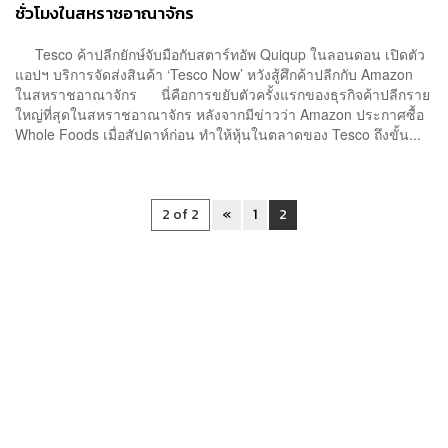
ชั่วโมงในสหราชอาณาจักร
Tesco ค้าปลีกยักษ์จับมือกับสตาร์ทอัพ Quiqup ในลอนดอน เปิดตัว
แอปฯ บริการจัดส่งสินค้า ‘Tesco Now’ หวังสู้ศึกค้าปลีกกับ Amazon
ในสหราชอาณาจักร นี่คือการขยับตัวครั้งแรกของธุรกิจค้าปลีกราย
ใหญ่ที่สุดในสหราชอาณาจักร หลังจากมีข่าวว่า Amazon ประกาศซื้อ
Whole Foods เมื่อสัปดาห์ก่อน ทำให้หุ้นในตลาดของ Tesco ถึงขั้น...
2 of 2
«
1
2