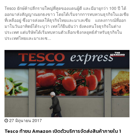
Tesco ยักษ์ค้าปลีกรายใหญ่ที่สุดของแดนผู้ดี และมีอายุกว่า 100 ปี ได้
ออกมาส่งสัญญาณยกธงขาว โดยได้เริ่มจากการทบทวนธุรกิจในเอเชีย
ที่เหลืออยู่ ซึ่งอาจส่งผลให้ธุรกิจไทยและมาเลเซีย แถลงการณ์ที่ออก
มาในวันอาทิตย์ได้ระบุว่า เทสโก้ยืนยันว่า ยังคงสนใจธุรกิจในต่าง
ประเทศ แต่บริษัทได้เริ่มทบทวนตัวเลือกเชิงกลยุทธ์สำหรับธุรกิจใน
ประเทศไทยและมาเลเซ...
27 มิถุนายน 2017
Tesco ท้าชน Amazon เปิดตัวบริการจัดส่งสินค้าภายใน 1