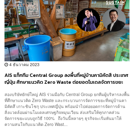
4 ธันวาคม 2023
AIS แท็กทีม Central Group ลงพื้นที่หมู่บ้านคามิคัตสึ ประเทศ
ญี่ปุ่น ศึกษาแนวคิด Zero Waste ต่อยอดโมเดลจัดการขยะ
ดันไปสู่เป้าหมาย Net Zero ภายในปี 2050
สองบริษัทยักษ์ใหญ่ AIS ร่วมมือกับ Central Group ยกทีมผู้บริหารลงพื้น
ที่ศึกษาแนวคิด Zero Waste และกระบวนการจัดการขยะที่หมู่บ้านคา
มิคัตสึ เกาะชินโชกุ ประเทศญี่ปุ่น พร้อมนำไปต่อยอดการจัดการด้าน
สิ่งแวดล้อมผ่านโมเดลเศรษฐกิจหมุนเวียน ส่งเสริมให้ทุกภาคส่วน
จัดการขยะแบบถูกวิธี 100% ถึงวันนี้หลายๆ ธุรกิจจะเริ่มหันมาให้
ความสนใจกับแนวคิด Zero Wast...