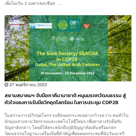
เพิ่มไม่เกิน 2 องศาเซลเซียส ...
27 พฤศจิกายน 2023
สยามสมาคมฯ จับมือภาคีนานาชาติ หนุนมรดกวัฒนธรรม สู่
หัวใจของการรับมือวิกฤตโลกร้อน ในการประชุม COP28
ในสถานการณ์วิกฤตโลกรวนที่ส่งผลกระทบอย่างกว้างขวาง คนทั่วไป
มักมุ่งแสวงหานวัตกรรมและเทคโนโลยีใหม่ๆ เพื่อหาทางรับมือกับ
ปัญหาดังกล่าว โดยมิได้ตระหนักถึงภูมิปัญญาท้องถิ่นหรือมรดก
วัฒนธรรมในฐานะเครื่องมือที่สำคัญเพื่อลดผลกระทบที่นับวันจะทวี