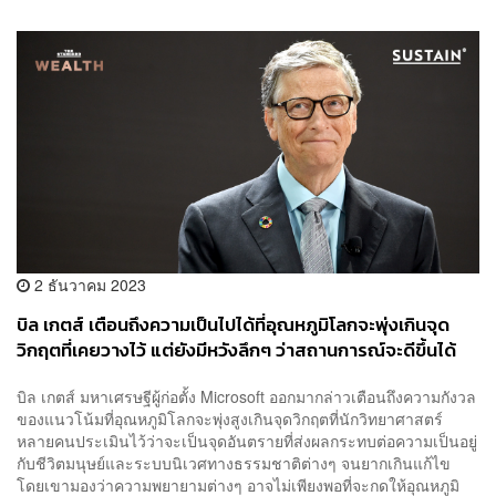
2 ธันวาคม 2023
บิล เกตส์ เตือนถึงความเป็นไปได้ที่อุณหภูมิโลกจะพุ่งเกินจุด
วิกฤตที่เคยวางไว้ แต่ยังมีหวังลึกๆ ว่าสถานการณ์จะดีขึ้นได้
บิล เกตส์ มหาเศรษฐีผู้ก่อตั้ง Microsoft ออกมากล่าวเตือนถึงความกังวล
ของแนวโน้มที่อุณหภูมิโลกจะพุ่งสูงเกินจุดวิกฤตที่นักวิทยาศาสตร์
หลายคนประเมินไว้ว่าจะเป็นจุดอันตรายที่ส่งผลกระทบต่อความเป็นอยู่
กับชีวิตมนุษย์และระบบนิเวศทางธรรมชาติต่างๆ จนยากเกินแก้ไข
โดยเขามองว่าความพยายามต่างๆ อาจไม่เพียงพอที่จะกดให้อุณหภูมิ