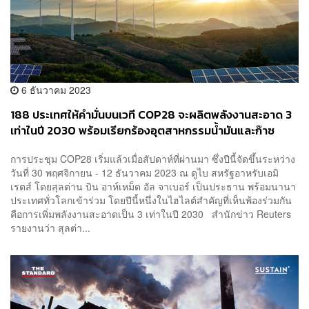
6 ธันวาคม 2023
188 ประเทศให้คำมั่นบนเวที COP28 จะผลิตพลังงานสะอาด 3
เท่าในปี 2030 พร้อมเรียกร้องอุตสาหกรรมน้ำมันและก๊าซ
รักษาอุณหภูมิโลกให้อยู่ที่ 1.5 องศา
การประชุม COP28 เริ่มแล้วเมื่อสัปดาห์ที่ผ่านมา ซึ่งปีนี้จัดขึ้นระหว่าง
วันที่ 30 พฤศจิกายน - 12 ธันวาคม 2023 ณ ดูไบ สหรัฐอาหรับเอมิ
เรตส์ โดยสุลต่าน บิน อาห์เหม็ด อัล จาเบอร์ เป็นประธาน พร้อมนานา
ประเทศทั่วโลกเข้าร่วม โดยปีนี้หนึ่งในไฮไลต์สำคัญที่เห็นพ้องร่วมกัน
คือการเพิ่มพลังงานสะอาดเป็น 3 เท่าในปี 2030 สำนักข่าว Reuters
รายงานว่า สุลต่า...