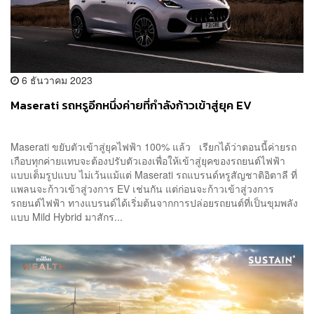
6 ธันวาคม 2023
Maserati รถหรูอีกหนึ่งค่ายที่กำลังก้าวเข้าสู่ยุค EV
Maserati ขยับตัวเข้าสู่ยุคไฟฟ้า 100% แล้ว เรียกได้ว่าตอนนี้ค่ายรถ
เกือบทุกค่ายแทบจะต้องปรับตัวเองเพื่อให้เข้าสู่ยุคของรถยนต์ไฟฟ้า
แบบเต็มรูปแบบ ไม่เว้นแม้แต่ Maserati รถแบรนด์หรูสัญชาติอิตาลี ที่
แพลนจะก้าวเข้าสู่วงการ EV เช่นกัน แต่ก่อนจะก้าวเข้าสู่วงการ
รถยนต์ไฟฟ้า ทางแบรนด์ได้เริ่มต้นจากการปล่อยรถยนต์ที่เป็นขุมพลัง
แบบ Mild Hybrid มาสักร...