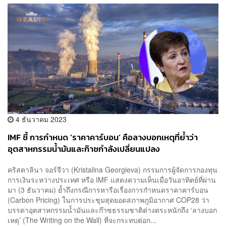
4 ธันวาคม 2023
IMF ชี้ การกำหนด ‘ราคาคาร์บอน’ คือลางบอกเหตุที่ย้ำว่า
อุตสาหกรรมน้ำมันและก๊าซกำลังเปลี่ยนแปลง
คริสตาลินา จอร์จีวา (Kristalina Georgieva) กรรมการผู้จัดการกองทุน
การเงินระหว่างประเทศ หรือ IMF แสดงความเห็นเมื่อวันอาทิตย์ที่ผ่าน
มา (3 ธันวาคม) ย้ำถึงกรณีการหารือเรื่องการกำหนดราคาคาร์บอน
(Carbon Pricing) ในการประชุมสุดยอดสภาพภูมิอากาศ COP28 ว่า
บรรดาอุตสาหกรรมน้ำมันและก๊าซธรรมชาติต่างตระหนักถึง ‘ลางบอก
เหตุ’ (The Writing on the Wall) ที่จะกระทบต่อก...