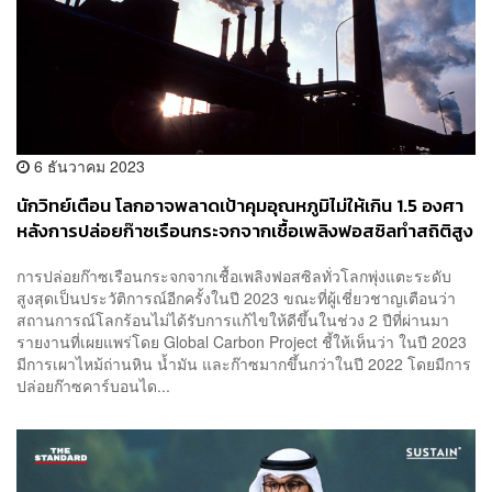
6 ธันวาคม 2023
นักวิทย์เตือน โลกอาจพลาดเป้าคุมอุณหภูมิไม่ให้เกิน 1.5 องศา
หลังการปล่อยก๊าซเรือนกระจกจากเชื้อเพลิงฟอสซิลทำสถิติสูง
เป็นประวัติการณ์
การปล่อยก๊าซเรือนกระจกจากเชื้อเพลิงฟอสซิลทั่วโลกพุ่งแตะระดับ
สูงสุดเป็นประวัติการณ์อีกครั้งในปี 2023 ขณะที่ผู้เชี่ยวชาญเตือนว่า
สถานการณ์โลกร้อนไม่ได้รับการแก้ไขให้ดีขึ้นในช่วง 2 ปีที่ผ่านมา
รายงานที่เผยแพร่โดย Global Carbon Project ชี้ให้เห็นว่า ในปี 2023
มีการเผาไหม้ถ่านหิน น้ำมัน และก๊าซมากขึ้นกว่าในปี 2022 โดยมีการ
ปล่อยก๊าซคาร์บอนได...