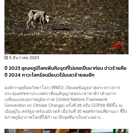
5 ธันวาคม 2023
ปี 2023 อุณหภูมิโลกเพิ่มถึงจุดที่ไม่เคยเป็นมาก่อน ข่าวร้ายคือ
ปี 2024 ภาวะโลกร้อนมีแนวโน้มเลวร้ายลงอีก
องค์การอุตุนิยมวิทยาโลก (WMO) เปิดเผยข้อมูลล่าสุดระหว่างการ
ประชุมสมัชชาประเทศภาคีอนุสัญญาสหประชาชาติว่าด้วยการ
เปลี่ยนแปลงสภาพภูมิอากาศ (United Nations Framework
Convention on Climate Change) ครั้งที่ 28 หรือ COP28 ที่มีขึ้น ณ
เมืองดูไบ สหรัฐอาหรับเอมิเรตส์ เมื่อวันที่ 30 พฤศจิกายนที่ผ่านมา ชี้ถึง
สภาพภูมิอากาศโลกที่ได้ก้าวมาถึงจุดที่น่าเป็นห่วงอย่าง...