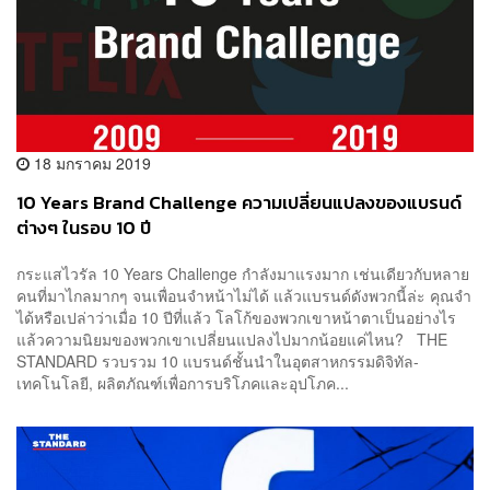
18 มกราคม 2019
10 Years Brand Challenge ความเปลี่ยนแปลงของแบรนด์
ต่างๆ ในรอบ 10 ปี
กระแสไวรัล 10 Years Challenge กำลังมาแรงมาก เช่นเดียวกับหลาย
คนที่มาไกลมากๆ จนเพื่อนจำหน้าไม่ได้ แล้วแบรนด์ดังพวกนี้ล่ะ คุณจำ
ได้หรือเปล่าว่าเมื่อ 10 ปีที่แล้ว โลโก้ของพวกเขาหน้าตาเป็นอย่างไร
แล้วความนิยมของพวกเขาเปลี่ยนแปลงไปมากน้อยแค่ไหน? THE
STANDARD รวบรวม 10 แบรนด์ชั้นนำในอุตสาหกรรมดิจิทัล-
เทคโนโลยี, ผลิตภัณฑ์เพื่อการบริโภคและอุปโภค...