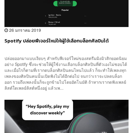
26 มกราคม 2019
Spotify ปล่อยฟีเจอร์ใหม่ให้ผู้ใช้เลือกบล็อกศิลปินได้
ปล่อยออกมาแบบเงียบๆ สำหรับฟีเจอร์ใหม่ของสตรีมมิงมิวสิกยอดนิยม
อย่าง Spotify ซึ่งจะช่วยให้ผู้ใช้งานเลือกบล็อกศิลปินที่ตัวเองไม่ชอบได้
และเมื่อไรก็ตามที่เรากดบล็อกศิลปินคนไหนไปแล้ว ก็จะทำให้เพลงทุก
เพลงของศิลปินคนนั้นเปิดฟังไม่ได้อีกต่อไป จนกว่าเราจะปลดบล็อก
ออก รวมถึงเพลงนั้นก็จะถูกข้ามไปโดยอัตโนมัติ ถ้าหากเรากดฟังเพลย์
ลิสต์ใดเพลย์ลิสต์หนึ่งอยู่ แล้วเพ...