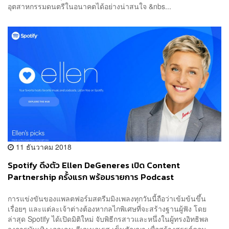
อุตสาหกรรมดนตรีในอนาคตได้อย่างน่าสนใจ &nbs...
11 ธันวาคม 2018
Spotify ดึงตัว Ellen DeGeneres เปิด Content
Partnership ครั้งแรก พร้อมรายการ Podcast
การแข่งขันของแพลตฟอร์มสตรีมมิงเพลงทุกวันนี้ถือว่าเข้มข้นขึ้น
เรื่อยๆ และแต่ละเจ้าต่างต้องหากลไกพิเศษที่จะสร้างฐานผู้ฟัง โดย
ล่าสุด Spotify ได้เปิดมิติใหม่ จับพิธีกรสาวและหนึ่งในผู้ทรงอิทธิพล
วงการบันเทิง เอลเลน ดีเจเนอเรส เซ็นสัญญา เพื่อสร้างสรรค์คอน