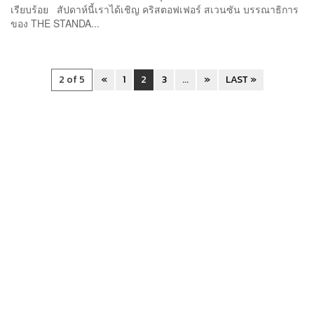
เรียบร้อย สัปดาห์นี้เราได้เชิญ คริสตอฟเฟอร์ สเวนซัน บรรณาธิการ
ของ THE STANDA...
2 of 5
«
1
2
3
...
»
LAST »