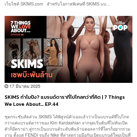
เว็บไซต์ SKIMS.com สำหรับโอกาสพิเศษที่ SKIMS แบ...
17 มีนาคม 2025
SKIMS ทำไมปัง? แบรนด์ดาราที่ไปไกลกว่าที่คิด | 7 Things
We Love About… EP.44
ชุดกระชับสัดส่วน SKIMS ได้พิสูจน์ตัวเองแล้วว่าเป็นแบรนด์ที่ไปไกล
กว่าแค่แบรนด์ดาราของ Kim Kardashian จากจุดเริ่มต้นที่ไม่ทันเปิด
ตัวก็มีดราม่า สู่การเป็นแบรนด์ระดับพันล้านดอลลาร์ที่ใครก็อยากร่วม
งาน ตั้งแต่ FENDI จนถึง Nike ที่ล่าสุดร่วมมือกันเปิดแบรนด์ใหม่เป็นที่