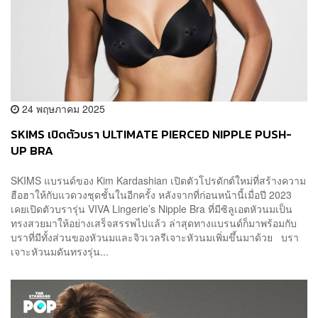
24 พฤษภาคม 2025
SKIMS เปิดตัวบรา ULTIMATE PIERCED NIPPLE PUSH-
UP BRA
SKIMS แบรนด์ของ Kim Kardashian เปิดตัวโปรดักต์ใหม่ที่สร้างความ
ฮือฮาให้กับแวดวงชุดชั้นในอีกครั้ง หลังจากที่ก่อนหน้านี้เมื่อปี 2023
เคยเปิดตัวบรารุ่น VIVA Lingerie’s Nipple Bra ที่มีซิลูเอตหัวนมเป็น
ทรงสวยมาให้อย่างเสร็จสรรพไปแล้ว ล่าสุดทางแบรนด์ก็มาพร้อมกับ
บราที่มีทั้งส่วนของหัวนมและจิวเวลรีเจาะหัวนมเพิ่มขึ้นมาด้วย บรา
เจาะหัวนมดันทรงรุ่น...