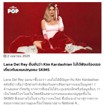
2 เมษายน 2025
Lana Del Rey ยืนยันว่า Kim Kardashian ไม่ได้ฟ้องร้องเธอ
เกี่ยวกับแคมเปญของ SKIMS
Lana Del Rey ออกมาชี้แจงว่า เธอไม่ได้มีปัญหากับ Kim Kardashian
หลังมีข่าวลือว่าอีกฝ่ายกำลังฟ้องร้องค่าเสียหายจากเธอเป็นมูลค่า 1
ล้านดอลลาร์สหรัฐ จากการที่เธอไม่ได้ระบุแฮชแท็กหรือข้อมูลอื่นๆ ว่า
เป็นโพสต์โปรโมตในโพสต์อินสตาแกรมของแคมเปญชุดชั้นใน
SKIMS ที่เธอถ่ายไปในช่วงวันวาเลนไทน์ ซึ่งนั่นจะนำมาสู่การตรวจ
สอบจากหน่วยงานดูแลเรื่องโฆษณาอย่าง National A...