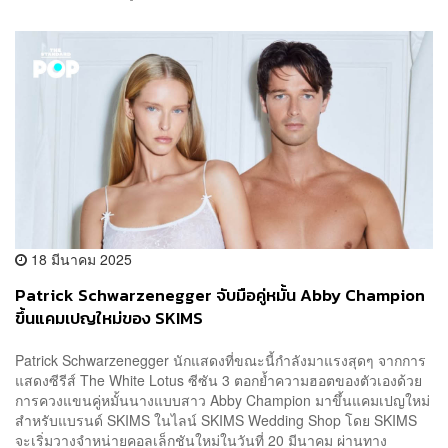
18 มีนาคม 2025
Patrick Schwarzenegger จับมือคู่หมั้น Abby Champion
ขึ้นแคมเปญใหม่ของ SKIMS
Patrick Schwarzenegger นักแสดงที่ขณะนี้กำลังมาแรงสุดๆ จากการ
แสดงซีรีส์ The White Lotus ซีซัน 3 ตอกย้ำความฮอตของตัวเองด้วย
การควงแขนคู่หมั้นนางแบบสาว Abby Champion มาขึ้นแคมเปญใหม่
สำหรับแบรนด์ SKIMS ในไลน์ SKIMS Wedding Shop โดย SKIMS
จะเริ่มวางจำหน่ายคอลเล็กชันใหม่ในวันที่ 20 มีนาคม ผ่านทาง