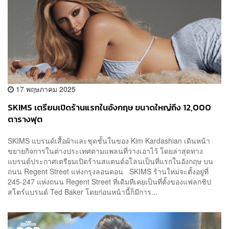
17 พฤษภาคม 2025
SKIMS เตรียมเปิดร้านแรกในอังกฤษ ขนาดใหญ่ถึง 12,000
ตารางฟุต
SKIMS แบรนด์เสื้อผ้าและชุดชั้นในของ Kim Kardashian เดินหน้า
ขยายกิจการในต่างประเทศตามแพลนที่วางเอาไว้ โดยล่าสุดทาง
แบรนด์ประกาศเตรียมเปิดร้านสแตนด์อโลนเป็นที่แรกในอังกฤษ บน
ถนน Regent Street แห่งกรุงลอนดอน SKIMS ร้านใหม่จะตั้งอยู่ที่
245-247 แห่งถนน Regent Street ที่เดิมทีเคยเป็นที่ตั้งของแฟลกชิป
สโตร์แบรนด์ Ted Baker โดยก่อนหน้านี้ก็มีการ...