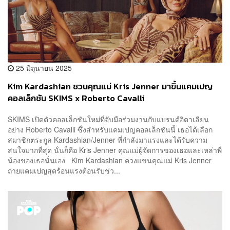
25 มิถุนายน 2025
Kim Kardashian ชวนคุณแม่ Kris Jenner มาขึ้นแคมเปญ
คอลเล็กชัน SKIMS x Roberto Cavalli
SKIMS เปิดตัวคอลเล็กชันใหม่ที่จับมือร่วมงานกับแบรนด์อิตาเลียน
อย่าง Roberto Cavalli ซึ่งสำหรับแคมเปญคอลเล็กชันนี้ เธอได้เลือก
สมาชิกตระกูล Kardashian/Jenner ที่กำลังมาแรงและได้รับความ
สนใจมากที่สุด นั่นก็คือ Kris Jenner คุณแม่ผู้จัดการของเธอและเหล่าพี่
น้องของเธอนั่นเอง Kim Kardashian ควงแขนคุณแม่ Kris Jenner
ถ่ายแคมเปญสุดร้อนแรงต้อนรับช่ว...