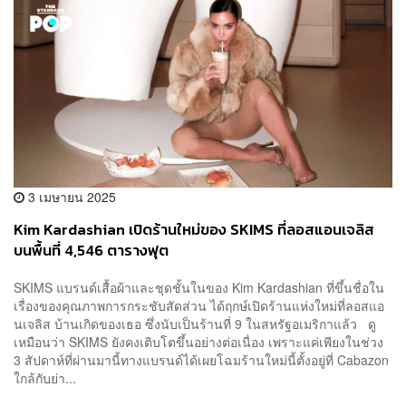
3 เมษายน 2025
Kim Kardashian เปิดร้านใหม่ของ SKIMS ที่ลอสแอนเจลิส
บนพื้นที่ 4,546 ตารางฟุต
SKIMS แบรนด์เสื้อผ้าและชุดชั้นในของ Kim Kardashian ที่ขึ้นชื่อใน
เรื่องของคุณภาพการกระชับสัดส่วน ได้ฤกษ์เปิดร้านแห่งใหม่ที่ลอสแอ
นเจลิส บ้านเกิดของเธอ ซึ่งนับเป็นร้านที่ 9 ในสหรัฐอเมริกาแล้ว ดู
เหมือนว่า SKIMS ยังคงเติบโตขึ้นอย่างต่อเนื่อง เพราะแค่เพียงในช่วง
3 สัปดาห์ที่ผ่านมานี้ทางแบรนด์ได้เผยโฉมร้านใหม่นี้ตั้งอยู่ที่ Cabazon
ใกล้กับย่า...