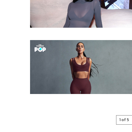
1 of 5