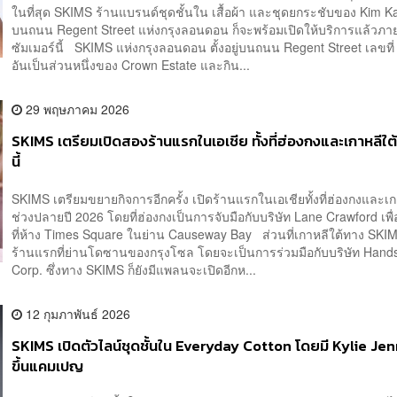
ในที่สุด SKIMS ร้านแบรนด์ชุดชั้นใน เสื้อผ้า และชุดยกระชับของ Kim K
บนถนน Regent Street แห่งกรุงลอนดอน ก็จะพร้อมเปิดให้บริการแล้วภา
ซัมเมอร์นี้ SKIMS แห่งกรุงลอนดอน ตั้งอยู่บนถนน Regent Street เลขที
อันเป็นส่วนหนึ่งของ Crown Estate และกิน...
29 พฤษภาคม 2026
SKIMS เตรียมเปิดสองร้านแรกในเอเชีย ทั้งที่ฮ่องกงและเกาหลีใต
นี้
SKIMS เตรียมขยายกิจการอีกครั้ง เปิดร้านแรกในเอเชียทั้งที่ฮ่องกงและเ
ช่วงปลายปี 2026 โดยที่ฮ่องกงเป็นการจับมือกับบริษัท Lane Crawford เพื่
ที่ห้าง Times Square ในย่าน Causeway Bay ส่วนที่เกาหลีใต้ทาง SKIM
ร้านแรกที่ย่านโดซานของกรุงโซล โดยจะเป็นการร่วมมือกับบริษัท Han
Corp. ซึ่งทาง SKIMS ก็ยังมีแพลนจะเปิดอีกห...
12 กุมภาพันธ์ 2026
SKIMS เปิดตัวไลน์ชุดชั้นใน Everyday Cotton โดยมี Kylie Je
ขึ้นแคมเปญ