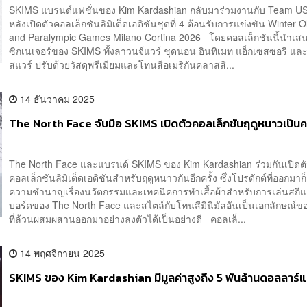
SKIMS แบรนด์แฟชั่นของ Kim Kardashian กลับมาร่วมงานกับ Team USA
หลังเปิดตัวคอลเล็กชันลิมิเต็ดเอดิชันชุดที่ 4 ต้อนรับการแข่งขัน Winter 
and Paralympic Games Milano Cortina 2026 โดยคอลเล็กชันนี้นำเสน
ซิกเนเจอร์ของ SKIMS ทั้งลาวนจ์แวร์ ชุดนอน อินทิเมท แอ็กเซสซอรี แล
สแวร์ ปรับด้วยวัสดุพรีเมียมและโทนสีอเมริกันคลาสสิ...
14 ธันวาคม 2025
The North Face จับมือ SKIMS เปิดตัวคอลเล็กชันฤดูหนาวเป็นครั
The North Face และแบรนด์ SKIMS ของ Kim Kardashian ร่วมกันเปิดต
คอลเล็กชันลิมิเต็ดเอดิชันสำหรับฤดูหนาวกันอีกครั้ง ซึ่งโปรดักต์ที่ออกมาก
ความชำนาญเรื่องนวัตกรรมและเทคนิคการทำเสื้อผ้าสำหรับการเล่นสกี
บอร์ดของ The North Face และสไตล์กับโทนสีมินิมัลอันเป็นเอกลักษณ์
ที่ล้วนผสมผสานออกมาอย่างลงตัวได้เป็นอย่างดี คอลเล็...
14 พฤศจิกายน 2025
SKIMS ของ Kim Kardashian มีมูลค่าสูงถึง 5 พันล้านดอลลาร์แ