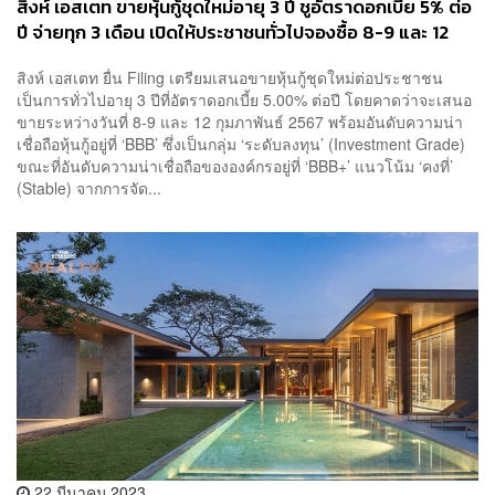
สิงห์ เอสเตท ขายหุ้นกู้ชุดใหม่อายุ 3 ปี ชูอัตราดอกเบี้ย 5% ต่อ
ปี จ่ายทุก 3 เดือน เปิดให้ประชาชนทั่วไปจองซื้อ 8-9 และ 12
ก.พ. นี้
สิงห์ เอสเตท ยื่น Filing เตรียมเสนอขายหุ้นกู้ชุดใหม่ต่อประชาชน
เป็นการทั่วไปอายุ 3 ปีที่อัตราดอกเบี้ย 5.00% ต่อปี โดยคาดว่าจะเสนอ
ขายระหว่างวันที่ 8-9 และ 12 กุมภาพันธ์ 2567 พร้อมอันดับความน่า
เชื่อถือหุ้นกู้อยู่ที่ ‘BBB’ ซึ่งเป็นกลุ่ม ‘ระดับลงทุน’ (Investment Grade)
ขณะที่อันดับความน่าเชื่อถือขององค์กรอยู่ที่ ‘BBB+’ แนวโน้ม ‘คงที่’
(Stable) จากการจัด...
22 มีนาคม 2023