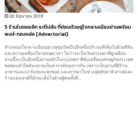
22 มิถุนายน 2018
5 ร้านในซอยลึก แต่ไม่ลับ ที่ซ่อนตัวอยู่ใจกลางเมืองย่านพร้อม
พงษ์-ทองหล่อ [Advertorial]
ทำเลทองใจกลางเมืองอย่างสุขุมวิทเป็นอีกหนึ่งบริเวณที่เต็มไปด้วยสีสัน
และความเคลื่อนไหวตลอดเวลา ไม่ว่าจะเป็นวันธรรมดาที่ดูเหมือน
ย่านนี้จะเป็นอีกหนึ่งย่านหลักในกรุงเทพฯ ที่ขับเคลื่อนเศรษฐกิจประเทศ
พอพลบค่ำก็พลันกลายเป็นสวรรค์ของการกิน เพราะเป็นย่านที่มีร้าน
อาหารและบาร์แทบจะทุกซอย และหากมาในช่วงสุดสัปดาห์ คาเฟ่และ
ร้านแฮงเอาต์ก็มักจะเต็มไปด้วยผู้คนทั้งที...