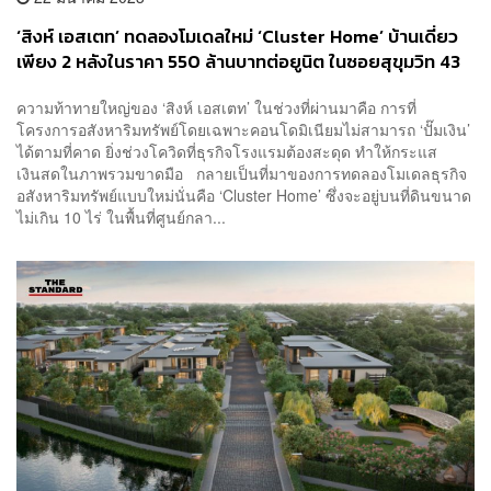
‘สิงห์ เอสเตท’ ทดลองโมเดลใหม่ ‘Cluster Home’ บ้านเดี่ยว
เพียง 2 หลังในราคา 550 ล้านบาทต่อยูนิต ในซอยสุขุมวิท 43
หวังสร้างรายได้ระยะสั้นอย่างรวดเร็ว
ความท้าทายใหญ่ของ ‘สิงห์ เอสเตท’ ในช่วงที่ผ่านมาคือ การที่
โครงการอสังหาริมทรัพย์โดยเฉพาะคอนโดมิเนียมไม่สามารถ ‘ปั๊มเงิน’
ได้ตามที่คาด ยิ่งช่วงโควิดที่ธุรกิจโรงแรมต้องสะดุด ทำให้กระแส
เงินสดในภาพรวมขาดมือ กลายเป็นที่มาของการทดลองโมเดลธุรกิจ
อสังหาริมทรัพย์แบบใหม่นั่นคือ ‘Cluster Home’ ซึ่งจะอยู่บนที่ดินขนาด
ไม่เกิน 10 ไร่ ในพื้นที่ศูนย์กลา...