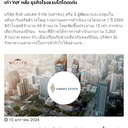
เท่า YoY หลัง ธุรกิจโรงแรมโตโดดเด่น
บริษัท สิงห์ เอสเตท จำกัด (มหาชน) หรือ S ผู้พัฒนาและลงทุนใน
อสังหาริมทรัพย์รายใหญ่ รายงานผลการดำเนินงานไตรมาส 1 ปี 2569
มีกำไรสุทธิจำนวน 49 ล้านบาท โดยเพิ่มขึ้นประมาณ 12 เท่า จากช่วง
เดียวกันของปีก่อน ขณะที่มีรายได้จากการดำเนินงานรวม 3,263
ล้านบาท ลดลง 3% เมื่อเปรียบกับช่วงเดียวกันของปีก่อน บริษัทฯ ยัง
รักษาความสามารถในการทำกำไรได้อย่างแข...
10 มกราคม 2024