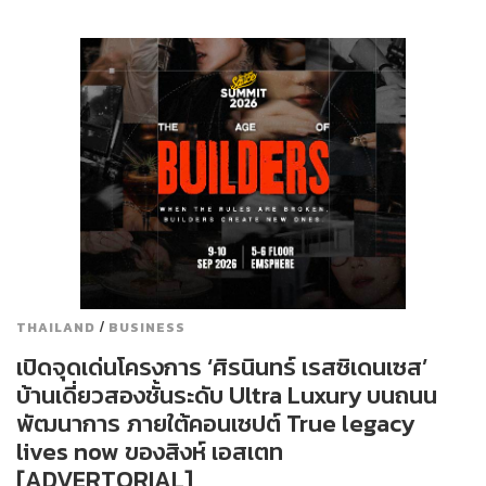
/
THAILAND
BUSINESS
เปิดจุดเด่นโครงการ ‘ศิรนินทร์ เรสซิเดนเซส’
บ้านเดี่ยวสองชั้นระดับ Ultra Luxury บนถนน
พัฒนาการ ภายใต้คอนเซปต์ True legacy
lives now ของสิงห์ เอสเตท
[ADVERTORIAL]