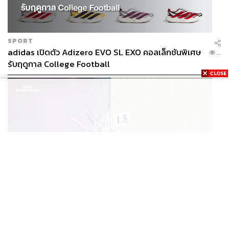
SPORT
adidas เปิดตัว Adizero EVO SL EXO คอลเล็กชันพิเศษ
...
รับฤดูกาล College Football
Residence 3
พื้นที่ 551 ตารางเมตร ที่ดินเริ่มต้น 125
ตารางวา 4 ห้องนอน 5 ห้องน้ำ ที่จอดรถ 4 คัน
บ้านทุกหลังออกแบบโดยยึดแนวคิดการเชื่อมต่อฟังก์ชันการ
ใช้งานเข้าด้วยกัน เพื่อให้ทุกคนมีพื้นที่ส่วนตัวสำหรับทำ
THAILAND
กิจกรรมของตัวเอง โดยมีพื้นที่ของบ้านที่เชื่อมต่อถึงกันได้
เปิดหลักเกณฑ์เยียวยาเหตุยิงโรงเรียนเทพศิรินทร์ฯ เสีย
...
เพื่อให้ได้ใช้ชีวิตร่วมกัน
นอกจากนั้นยังคิดเผื่อเพื่อรองรับการ
ชีวิตรับสูงสุด 3 แสน เจ็บสูงสุด 1 แสน เยียวยาจิตใจ 5
ใช้งานที่หลากหลาย เช่น ห้องนอนชั้นล่างสามารถทำเป็น
ระดับ