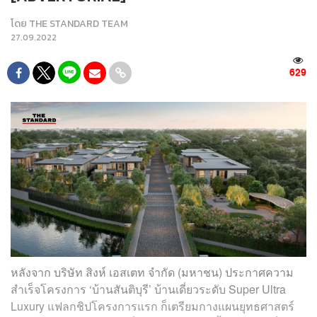
โดย
THE STANDARD TEAM
27.09.2022
629
หลังจาก บริษัท สิงห์ เอสเตท จำกัด (มหาชน) ประกาศความ
สำเร็จโครงการ ‘บ้านสันติบุรี’ บ้านเดี่ยวระดับ Super Ultra
Luxury แฟลกชิปโครงการแรก ก็เตรียมกางแผนยุทธศาสตร์