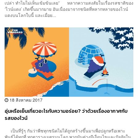
เปล่า ทำไมไม่เห็นเข้มข้นเลย” หลากความสงสัยในเรื่องรสชาติของ
‘ไวน์แดง’ เกิดขึ้นมากมาย อันเนื่องมาจากชนิดที่หลากหลายของไวน์
แดงบนโลกใบนี้ และเมื่อย...
18 สิงหาคม 2017
อุ่นหรือเย็นเกี่ยวอะไรกับความอร่อย? ว่าด้วยเรื่องอากาศกับ
รสของไวน์
เป็นที่รู้ๆ กันว่าพืชทุกชนิดไม่ได้ถูกสร้างขึ้นมาเพื่อปลูกหรือเพาะ
พันธุ์ได้ทุกที่ ทุกตารางเมตรบนโลก พวกมันต่างมีเงื่อนไขและปัจจัยใน