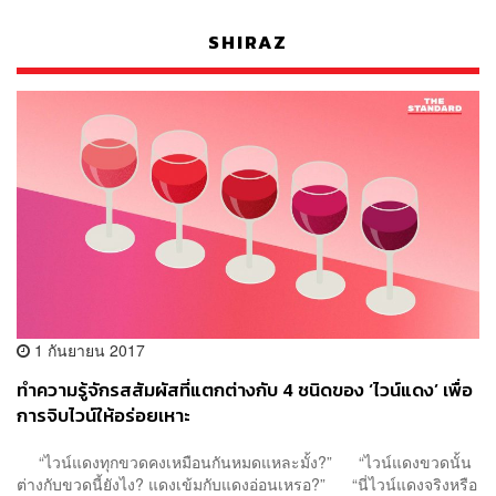
SHIRAZ
1 กันยายน 2017
ทำความรู้จักรสสัมผัสที่แตกต่างกับ 4 ชนิดของ ‘ไวน์แดง’ เพื่อ
การจิบไวน์ให้อร่อยเหาะ
“ไวน์แดงทุกขวดคงเหมือนกันหมดแหละมั้ง?” “ไวน์แดงขวดนั้น
ต่างกับขวดนี้ยังไง? แดงเข้มกับแดงอ่อนเหรอ?” “นี่ไวน์แดงจริงหรือ