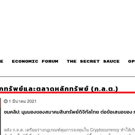
E
ECONOMIC FORUM
THE SECRET SAUCE​
OP
ทรัพย์และตลาดหลักทรัพย์ (ก.ล.ต.)
1 มีนาคม 2021
ชมคลิป: มุมมองของสมาคมสินทรัพย์ดิจิทัลไทย ต่อข้อเสนอของ 
หลัง ก.ล.ต. เตรียมร่างกฎเกณฑ์คุมการลงทุนใน Cryptocurrency ทำให้เ