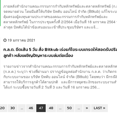
ภายหลังสำนักงานคณะกรรมการกำกับหลักทรัพย์และตลาดหลักทรัพย์ (ก.
จดหมายด่วน โดยมีมติให้บริษัท บิทคับ ออนไลน์ จำกัด (Bitkub) แก้ไขระบ
คุ้มครองผู้ลงทุนตามประกาศของคณะกรรมการกำกับหลักทรัพย์และ
ตลาดหลักทรัพย์ ในการประชุมครั้งที่ 2/2564 เมื่อวันที่ 18 มกราคม 2564
ล่าสุด บิทคับได้นำข้อเสนอแนะเข้าที่ประชุมบริษัทฯ และแจ้...
19 มกราคม 2021
ก.ล.ต. ขีดเส้น 5 วัน สั่ง Bitkub เร่งแก้ไขระบบเทรดให้สอดรับป
ลูกค้า หลังเผชิญปัญหาระบบล่มต่อเนื่อง
รายงานข่าวจากสำนักงานคณะกรรมการกำกับหลักทรัพย์และตลาดหลักทร
(ก.ล.ต.) ระบุว่า ช่วงที่ผ่านมา ปรากฏข้อมูลต่อสำนักงาน ก.ล.ต. ว่าเกิดก
กับระบบงานของ บริษัท บิทคับ ออนไลน์ จำกัด (Bitkub) โดยพบว่า มีกรณีที
สามารถให้บริการลูกค้าได้ตามปกติ และมีการหยุดชะงักของระบบงานส
ได้แก่ ระบบซื้อขายวันที่ 2 วันที่ 3 และวันที่ 16 มกราคม 256...
20
30
...
46
47
48
...
50
...
»
LAST »