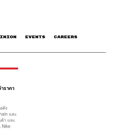
INION
EVENTS
CAREERS
ว่าราคา
อดัง
chain และ
ินค้า และ
น Nike