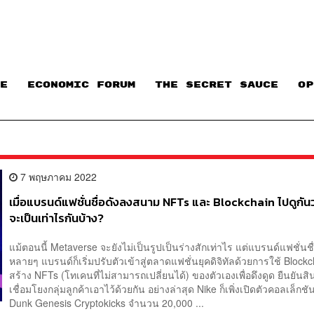
E
ECONOMIC FORUM
THE SECRET SAUCE​
OP
7 พฤษภาคม 2022
เมื่อแบรนด์แฟชั่นชื่อดังลงสนาม NFTs และ Blockchain ไปดูกัน
จะเป็นเท่าไรกันบ้าง?
แม้ตอนนี้ Metaverse จะยังไม่เป็นรูปเป็นร่างสักเท่าไร แต่แบรนด์แฟชั่นชื่
หลายๆ แบรนด์ก็เริ่มปรับตัวเข้าสู่ตลาดแฟชั่นยุคดิจิทัลด้วยการใช้ Block
สร้าง NFTs (โทเคนที่ไม่สามารถเปลี่ยนได้) ของตัวเองเพื่อดึงดูด ยืนยันส
เชื่อมโยงกลุ่มลูกค้าเอาไว้ด้วยกัน อย่างล่าสุด Nike ก็เพิ่งเปิดตัวคอลเล็กชั
Dunk Genesis Cryptokicks จำนวน 20,000 ...