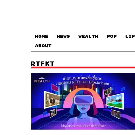
HOME
NEWS
WEALTH
POP
LIF
ABOUT
RTFKT