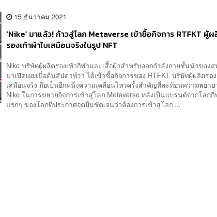
15 ธันวาคม 2021
‘Nike’ มาแล้ว! ก้าวสู่โลก Metaverse เข้าซื้อกิจการ RTFKT ผู้ผ
รองเท้าผ้าใบเสมือนจริงในรูป NFT
Nike บริษัทผู้ผลิตรองเท้ากีฬาและเสื้อผ้าสำหรับออกกำลังกายชั้นนำของส
มาเปิดเผยเมื่อต้นสัปดาห์ว่า ได้เข้าซื้อกิจการของ RTFKT บริษัทผู้ผลิตรอง
เสมือนจริง ถือเป็นอีกหนึ่งความเคลื่อนไหวครั้งสำคัญที่สะท้อนความพยา
Nike ในการขยายกิจการเข้าสู่โลก Metaverse หลังเป็นแบรนด์จากโลกก
แรกๆ ของโลกที่ประกาศจุดยืนชัดเจนว่าต้องการเข้าสู่โลก ...