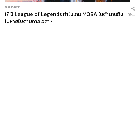
SPORT
17 ปี League of Legends ทำไมเกม MOBA ในตำนานถึง
...
ไม่หายไปตามกาลเวลา?
News
Wealth
Pop
Podcast
Video
Now
Opinion
Careers
Events
Privacy
About
Contact
Policy
FOR
ADVERTISING
MEMBERSHIP