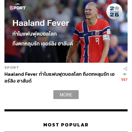
SPORT
Haaland Fever ทำไมแฟนฟุตบอลโลก ถึงตกหลุมรัก เอ
557
อร์ลิง ฮาลันด์
MORE
MOST POPULAR