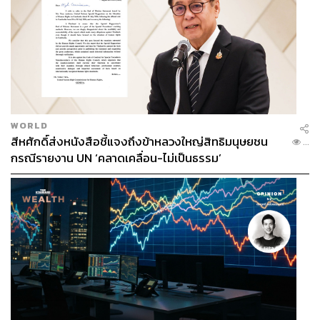
WORLD
สีหศักดิ์ส่งหนังสือชี้แจงถึงข้าหลวงใหญ่สิทธิมนุษยชน
...
กรณีรายงาน UN ‘คลาดเคลื่อน-ไม่เป็นธรรม’