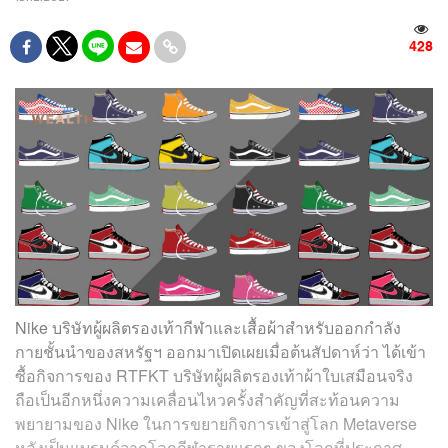
428
Nike
บริษัทผู้ผลิตรองเท้ากีฬาและเสื้อผ้าสำหรับออกกำลัง
กายชั้นนำของสหรัฐฯ ออกมาเปิดเผยเมื่อต้นสัปดาห์ว่า ได้เข้า
ซื้อกิจการของ RTFKT บริษัทผู้ผลิตรองเท้าผ้าใบเสมือนจริง
ถือเป็นอีกหนึ่งความเคลื่อนไหวครั้งสำคัญที่สะท้อนความ
พยายามของ Nike ในการขยายกิจการเข้าสู่โลก
Metaverse
หลังเป็นแบรนด์จากโลกกีฬารายแรกๆ ของโลกที่ประกาศ