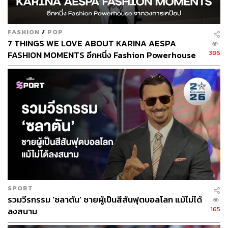
FASHION
/
POP
7 THINGS WE LOVE ABOUT KARINA AESPA
386
FASHION MOMENTS อีกหนึ่ง Fashion Powerhouse
จากวงการเคป๊อป
SPORT
รวมวีรกรรม ‘ซลาตัน’ ชายผู้เป็นสีสันฟุตบอลโลก แม้ไม่ได้
165
ลงสนาม