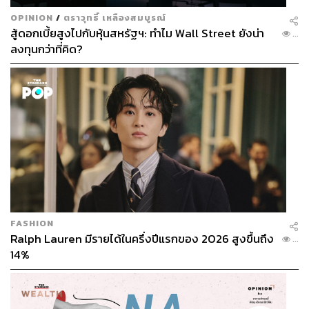
OPINION
/
ตราวุทธิ์ เหลืองสมบูรณ์
สู้ดอกเบี้ยสูงไปกับหุ้นสหรัฐฯ: ทำไม Wall Street ยังน่า
...
ลงทุนกว่าที่คิด?
FASHION
Ralph Lauren มีรายได้ในครึ่งปีแรกของ 2026 สูงขึ้นถึง
...
14%