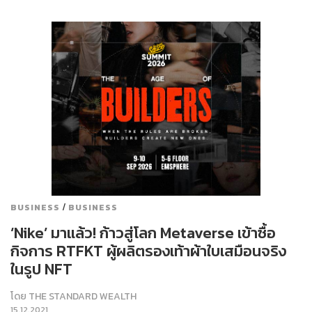
/
BUSINESS
BUSINESS
‘Nike’ มาแล้ว! ก้าวสู่โลก Metaverse เข้าซื้อ
กิจการ RTFKT ผู้ผลิตรองเท้าผ้าใบเสมือนจริง
ในรูป NFT
โดย
THE STANDARD WEALTH
15.12.2021