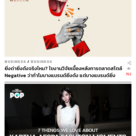
428
ABOUT THE AUTHOR
THE STANDARD WEALTH
สำนักข่าวเศรษฐกิจ ธุรกิจ และการลงทุน โดย
ทีมข่าว THE STANDARD
BUSINESS
/
BUSINESS
ยิ่งด่ายิ่งดังจริงไหม? ไขงานวิจัยเบื้องหลังการตลาดสไตล์
152
Negative ว่าทำไมบางแบรนด์ยิ่งดัง แต่บางแบรนด์ยิ่ง
เจ็บตัว