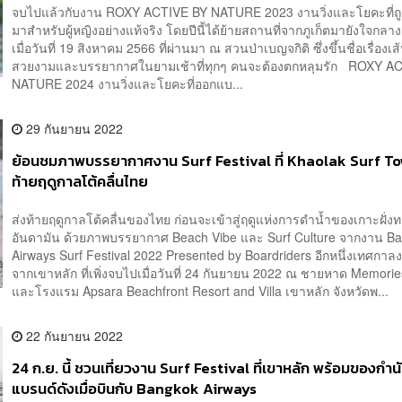
จบไปแล้วกับงาน ROXY ACTIVE BY NATURE 2023 งานวิ่งและโยคะที่
มาสำหรับผู้หญิงอย่างแท้จริง โดยปีนี้ได้ย้ายสถานที่จากภูเก็ตมายังใจกลา
เมื่อวันที่ 19 สิงหาคม 2566 ที่ผ่านมา ณ สวนป่าเบญจกิติ ซึ่งขึ้นชื่อเรื่องเส้น
สวยงามและบรรยากาศในยามเช้าที่ทุกๆ คนจะต้องตกหลุมรัก ROXY A
NATURE 2024 งานวิ่งและโยคะที่ออกแบ...
29 กันยายน 2022
ย้อนชมภาพบรรยากาศงาน Surf Festival ที่ Khaolak Surf To
ท้ายฤดูกาลโต้คลื่นไทย
ส่งท้ายฤดูกาลโต้คลื่นของไทย ก่อนจะเข้าสู่ฤดูแห่งการดำน้ำของเกาะฝั่ง
อันดามัน ด้วยภาพบรรยากาศ Beach Vibe และ Surf Culture จากงาน B
Airways Surf Festival 2022 Presented by Boardriders อีกหนึ่งเทศกาลง
จากเขาหลัก ที่เพิ่งจบไปเมื่อวันที่ 24 กันยายน 2022 ณ ชายหาด Memori
และโรงแรม Apsara Beachfront Resort and Villa เขาหลัก จังหวัดพ...
22 กันยายน 2022
24 ก.ย. นี้ ชวนเที่ยวงาน Surf Festival ที่เขาหลัก พร้อมของกำ
แบรนด์ดังเมื่อบินกับ Bangkok Airways