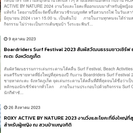
กลับมาสร้างความสนุกสนานให้กับสาวๆ สายเฮลตี้กันอีกครั้ง กับงาน RO
ACTIVE BY NATURE 2024 งานวิ่งและโยคะที่ออกแบบมาสำหรับผู้หญิงอ
แท้จริง โดยงานปีนี้จะจัดขึ้นที่สวนวชิรเบญจทัศ หรือสวนรถไฟ ในวันเสาร์
มิถุนายน 2024 เวลา 15.00 น. เป็นต้นไป ภายในงานทุกคนจะได้ร่วมส
กิจกรรม ไม่ว่าจะเป็นการเต้นซุมบ้า วิ่งระยะฟันรั...
9 ตุลาคม 2023
Boardriders Surf Festival 2023 สัมผัสวัฒนธรรมชาวเซิร์ฟ
กะตะ จังหวัดภูเก็ต
สัมผัสวัฒนธรรมการเล่นกระดานโต้คลื่น Surf Festival, Beach Activitie
ดนตรีริมชายหาดที่ยิ่งใหญ่ที่สุดของปี กับงาน Boardriders Surf Festival
ชายหาดกะตะ จังหวัดภูเก็ต จุดเล่นกระดานโต้คลื่นที่ดีที่สุดจนได้ชื่อว่าเ
หลักของนักเซิร์ฟจากทั่วโลก ภายในงานประกอบไปด้วยกิจกรรม Surf C
นักกีฬาชั...
26 สิงหาคม 2023
ROXY ACTIVE BY NATURE 2023 งานวิ่งและโยคะที่ยิ่งใหญ่ที่ส
สำหรับผู้หญิง ณ สวนป่าเบญจกิติ