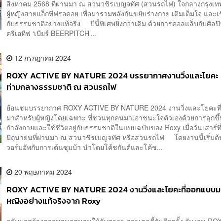
สิงหาคม 2568 ที่ผ่านมา ณ สวนวชิรเบญจทัศ (สวนรถไฟ) ใจกลางกรุงเทพ
ผู้หญิงสายแอ็กทีฟรอคอย เพื่อมารวมพลังกันขยับร่างกาย เติมเต็มใจ และเ
กับธรรมชาติอย่างแท้จริง ปีนี้พิเศษยิ่งกว่าเดิม ด้วยการคอลแล็บกับศิลป
ครีเอทีฟ ‘เบียร์ BEERPITCH’...
12 กรกฎาคม 2024
ROXY ACTIVE BY NATURE 2024 บรรยากาศงานวิ่งและโยคะ
ท่ามกลางธรรมชาติ ณ สวนรถไฟ
ย้อนชมบรรยากาศ ROXY ACTIVE BY NATURE 2024 งานวิ่งและโยคะที
มาสำหรับผู้หญิงโดยเฉพาะ ที่ชวนทุกคนมาเอาชนะใจตัวเองด้วยการลุกข
กำลังกายและใช้ชีวิตอยู่กับธรรมชาติในแบบฉบับของ Roxy เมื่อวันเสาร์ที
มิถุนายนที่ผ่านมา ณ สวนวชิรเบญจทัศ หรือสวนรถไฟ โดยงานนี้เริ่มต
วอร์มอัพกับการเต้นซุมบ้า นำโดยโค้ชกันต์และโค้ช...
20 พฤษภาคม 2024
ROXY ACTIVE BY NATURE 2024 งานวิ่งและโยคะที่ออกแบบมาเพ
หญิงอย่างแท้จริงจาก Roxy