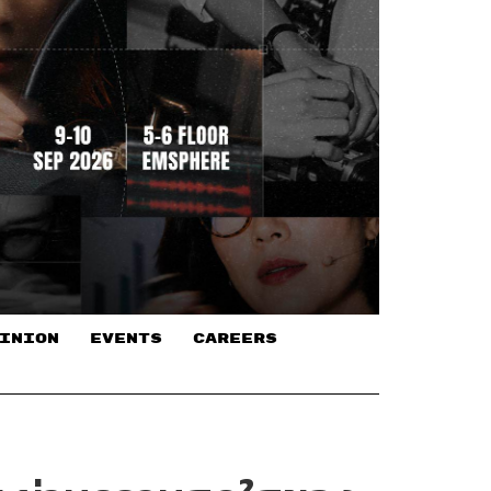
INION
EVENTS
CAREERS