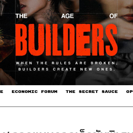
E
ECONOMIC FORUM
THE SECRET SAUCE​
OP