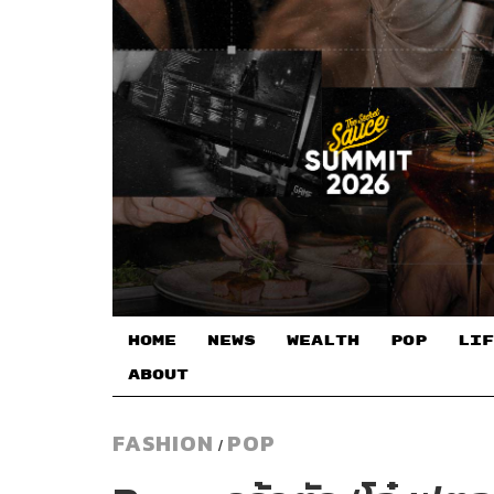
HOME
NEWS
WEALTH
POP
LIF
ABOUT
FASHION
POP
/