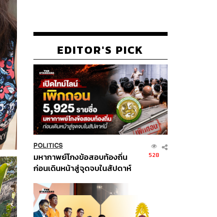
EDITOR'S PICK
POLITICS
528
มหากาพย์โกงข้อสอบท้องถิ่น
ก่อนเดินหน้าสู่จุดจบในสัปดาห์
นี้