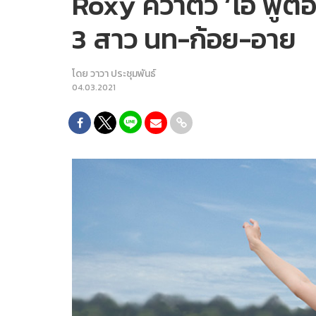
Roxy คว้าตัว ‘โอ๋ ฟ
3 สาว นท-ก้อย-อาย
โดย
วาวา ประชุมพันธ์
04.03.2021