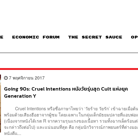
E
ECONOMIC FORUM
THE SECRET SAUCE​
OP
7 พฤศจิกายน 2017
Going 90s: Cruel Intentions หนังวัยรุ่นสุด Cult แห่งยุค
Generation Y
Cruel Intentions หรือชื่อภาษาไทยว่า ‘วัยร้าย วัยรัก’ เข้าฉายเมื่อต้
พร้อมด้วยเสียงฮือฮาจากผู้ชม โดยเฉพาะในกลุ่มเด็กมัธยมปลายที่แอบพ่อแ
(เนื่องจากหนังได้เรต R จากความรุนแรงของเนื้อหา รวมทั้งฉากเผ็ดร้อนต่า
จะกล่าวถึงต่อไป) และแน่นอนที่สุด คือ กลุ่มนักวิจารณ์ภาพยนตร์ที่ต่างมองว
หนังตีแ...