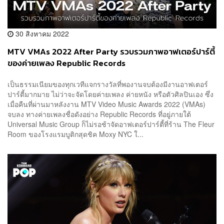
30 สิงหาคม 2022
MTV VMAs 2022 After Party รวบรวมภาพอาฟเตอร์ปาร์ตี้
ของค่ายเพลง Republic Records
เป็นธรรมเนียมของทุกเวทีแจกรางวัลที่พองานจบต้องมีงานอาฟเตอร์
ปาร์ตี้มากมาย ไม่ว่าจะจัดโดยค่ายเพลง ค่ายหนัง หรือตัวศิลปินเอง ซึ่ง
เมื่อคืนที่ผ่านมาหลังงาน MTV Video Music Awards 2022 (VMAs)
จบลง ทางค่ายเพลงชื่อดังอย่าง Republic Records ที่อยู่ภายใต้
Universal Music Group ก็ไม่รอช้าจัดอาฟเตอร์ปาร์ตี้ที่ร้าน The Fleur
Room ของโรงแรมบูติกสุดชิค Moxy NYC ใ...