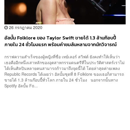
26 กรกฎาคม 2020
อัลบั้ม Folklore ของ Taylor Swift ขายได้ 1.3 ล้านก๊อบปี้
ภายใน 24 ชั่วโมงแรก พร้อมคำชมล้นหลามจากนักวิจารณ์
กราฟความสำเร็จของผู้หญิงที่ชื่อ เทย์เลอร์ สวิฟต์ ยังคงทำให้เห็นว่า
เธอคืออีกหนึ่งเสาหลักของอุตสาหกรรมดนตรีที่ในประวัติศาสตร์เราไม่
ได้เห็นศิลปินหลายคนสามารถก้าวมาถึงจุดนี้ได้ โดยล่าสุดค่ายเพลง
Republic Records ได้เผยว่า อัลบั้มชุดที่ 8 Folklore ของเธอก็สามารถ
ขายได้ 1.3 ล้านก๊อบปี้ทั่วโลก ภายใน 24 ชั่วโมง นอกจากนั้นทาง
Spotify อัลบั้ม Fo...