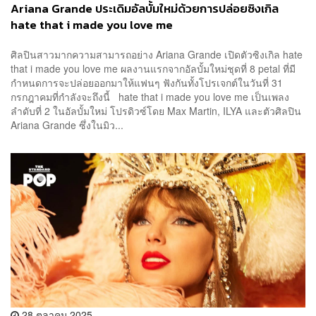
Ariana Grande ประเดิมอัลบั้มใหม่ด้วยการปล่อยซิงเกิล
hate that i made you love me
ศิลปินสาวมากความสามารถอย่าง Ariana Grande เปิดตัวซิงเกิล hate
that i made you love me ผลงานแรกจากอัลบั้มใหม่ชุดที่ 8 petal ที่มี
กำหนดการจะปล่อยออกมาให้แฟนๆ ฟังกันทั้งโปรเจกต์ในวันที่ 31
กรกฎาคมที่กำลังจะถึงนี้ hate that i made you love me เป็นเพลง
ลำดับที่ 2 ในอัลบั้มใหม่ โปรดิวซ์โดย Max Martin, ILYA และตัวศิลปิน
Ariana Grande ซึ่งในมิว...
28 ตุลาคม 2025