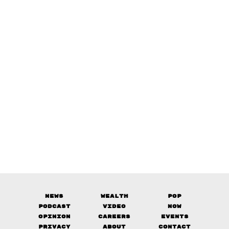
News
Wealth
Pop
Podcast
Video
Now
Opinion
Careers
Events
Privacy
About
Contact