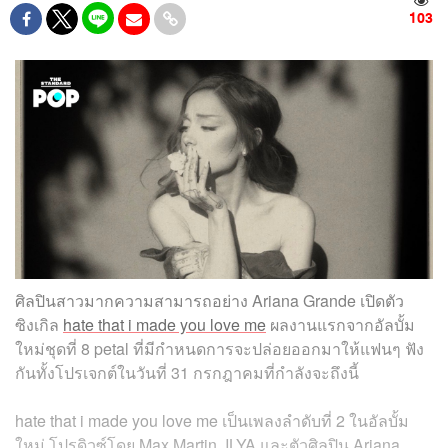
103
ศิลปินสาวมากความสามารถอย่าง Ariana Grande เปิดตัว
ซิงเกิล
hate that i made you love me
ผลงานแรกจากอัลบั้ม
ใหม่ชุดที่ 8 petal ที่มีกำหนดการจะปล่อยออกมาให้แฟนๆ ฟัง
กันทั้งโปรเจกต์ในวันที่ 31 กรกฎาคมที่กำลังจะถึงนี้
hate that i made you love me เป็นเพลงลำดับที่ 2 ในอัลบั้ม
ใหม่ โปรดิวซ์โดย Max Martin, ILYA และตัวศิลปิน Ariana