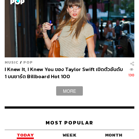
MUSIC
/
POP
I Knew It, I Knew You ของ Taylor Swift เปิดตัวอันดับ
130
1 บนชาร์ต Billboard Hot 100
MORE
MOST POPULAR
TODAY
WEEK
MONTH