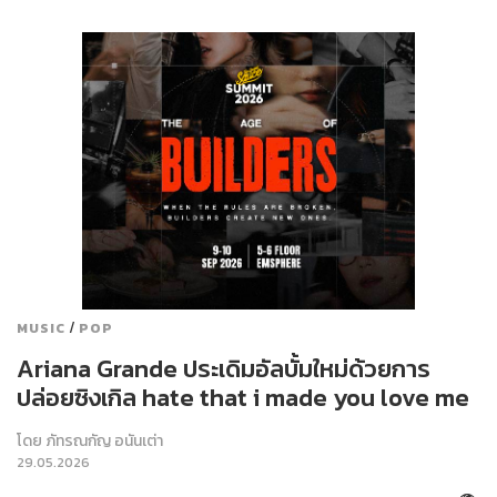
/
MUSIC
POP
Ariana Grande ประเดิมอัลบั้มใหม่ด้วยการ
ปล่อยซิงเกิล hate that i made you love me
โดย
ภัทรณกัญ อนันเต่า
29.05.2026