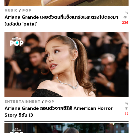
MUSIC
/
POP
Ariana Grande เผยตัวตนที่แข็งแกร่งและตรงไปตรงมา
236
ในอัลบั้ม ‘petal’
ENTERTAINMENT
/
POP
Ariana Grande ถอนตัวจากซีรีส์ American Horror
77
Story ซีซัน 13