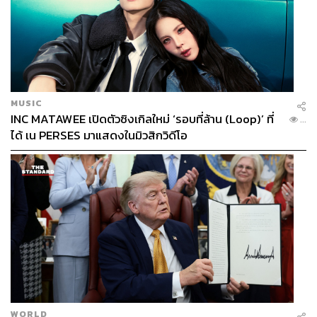
MUSIC
INC MATAWEE เปิดตัวซิงเกิลใหม่ ‘รอบที่ล้าน (Loop)’ ที่
...
ได้ เน PERSES มาแสดงในมิวสิกวิดีโอ
WORLD