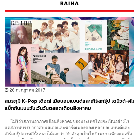
RAINA
28 กรกฎาคม 2017
สมรภูมิ K-Pop เดือด! เมื่อบอยแบนด์และเกิร์ลกรุ๊ป เดบิวต์-คัม
แบ็กกันแบบวันเว้นวันตลอดเดือนสิงหาคม
ไม่รู้ว่าสภาพอากาศเดือนสิงหาคมของประเทศไทยจะเป็นอย่างไร
แต่สภาพบรรยากาศบนสเตจและชาร์ตเพลงของเหล่าบอยแบนด์และ
เกิร์ลกรุ๊ปเกาหลีนั้นบอกได้เลยว่า ‘กำลังลุกเป็นไฟ!’ เพราะเพียงแค่ครึ่ง