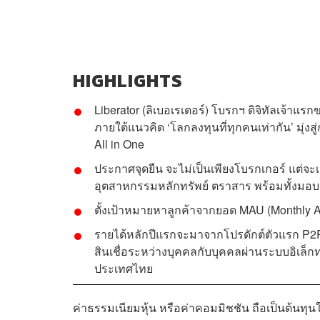
HIGHLIGHTS
Liberator (ลิเบอเรเตอร์) โบรกฯ​ ดิจิทัลเจ้าแ
ภายใต้แนวคิด ‘โลกลงทุนที่ทุกคนเท่ากัน’ มุ
All in One
ประกาศจุดยืน จะไม่เป็นเพียงโบรกเกอร์ แต่จะ
อุตสาหกรรมหลักทรัพย์ ตราสาร พร้อมทั้งมอบอ
ตั้งเป้าหมายหาลูกค้าจากยอด MAU (Monthly A
รายได้หลักปีแรกจะมาจากโปรดักต์ตัวแรก P2P 
สินเชื่อระหว่างบุคคลกับบุคคลผ่านระบบอิเล
ประเทศไทย
ค่าธรรมเนียมหุ้น หรือค่าคอมมิชชัน ถือเป็นต้นทุนใน