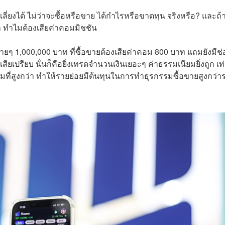
กเลี่ยงได้ ไม่ว่าจะซื้อหรือขาย ได้กำไรหรือขาดทุน จริงหรือ? และถ้
า ทำไมต้องเสียค่าคอมมิชชัน
ดง่ายๆ 1,000,000 บาท ที่ซื้อขายต้องเสียค่าคอม 800 บาท แถมยังมีช่
ียเปรียบ นั่นก็คือยิ่งเทรดจำนวนเงินเยอะๆ ค่าธรรมเนียมยิ่งถูก เท่
ยมที่สูงกว่า ทำให้รายย่อยมีต้นทุนในการทำธุรกรรมซื้อขายสูงกว่า