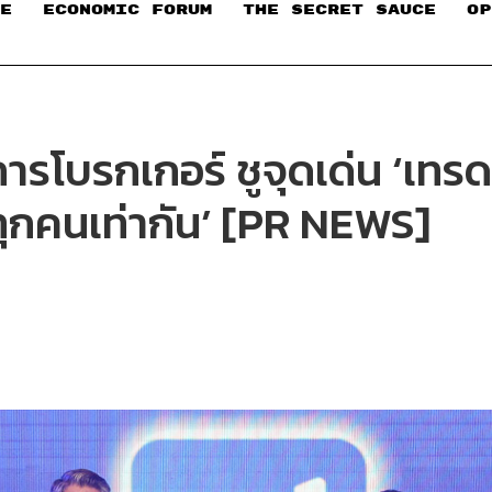
E
ECONOMIC FORUM
THE SECRET SAUCE​
OP
การโบรกเกอร์ ชูจุดเด่น ‘เทรด
่ทุกคนเท่ากัน’ [PR NEWS]