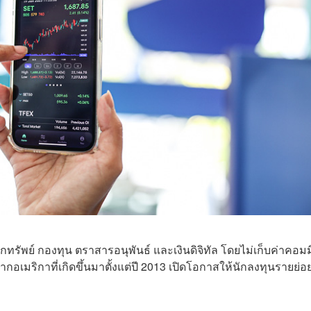
รัพย์ กองทุน ตราสารอนุพันธ์ และเงินดิจิทัล โดยไม่เก็บค่าคอม
เมริกาที่เกิดขึ้นมาตั้งแต่ปี 2013 เปิดโอกาสให้นักลงทุนรายย่อย