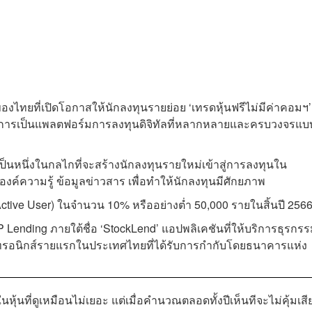
รกของไทยที่เปิดโอกาสให้นักลงทุนรายย่อย ‘เทรดหุ้นฟรีไม่มีค่าคอมฯ’
่งสู่การเป็นแพลตฟอร์มการลงทุนดิจิทัลที่หลากหลายและครบวงจรแบ
เป็นหนึ่งในกลไกที่จะสร้างนักลงทุนรายใหม่เข้าสู่การลงทุนใน
งค์ความรู้ ข้อมูลข่าวสาร เพื่อทำให้นักลงทุนมีศักยภาพ
ctive User) ในจำนวน 10% หรืออย่างต่ำ 50,000 รายในสิ้นปี 256
Lending ภายใต้ชื่อ ‘StockLend’ แอปพลิเคชันที่ให้บริการธุรกร
็กทรอนิกส์รายแรกในประเทศไทยที่ได้รับการกำกับโดยธนาคารแห่ง
หุ้นที่ดูเหมือนไม่เยอะ แต่เมื่อคำนวณตลอดทั้งปีเห็นทีจะไม่คุ้มเสี