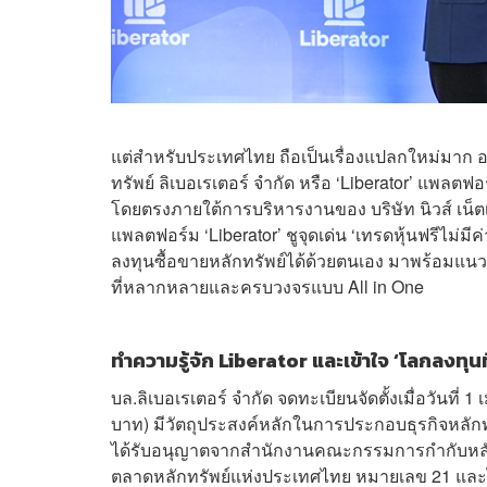
แต่สำหรับประเทศไทย ถือเป็นเรื่องแปลกใหม่มาก อาจ
ทรัพย์ ลิเบอเรเตอร์ จำกัด หรือ ‘Liberator’ แพล
โดยตรงภายใต้การบริหารงานของ บริษัท นิวส์ เน็ตเ
แพลตฟอร์ม ‘Liberator’ ชูจุดเด่น ‘เทรดหุ้นฟรีไม่ม
ลงทุนซื้อขายหลักทรัพย์ได้ด้วยตนเอง มาพร้อมแนวคิ
ที่หลากหลายและครบวงจรแบบ All in One
ทำความรู้จัก
Liberator และเข้าใจ ‘โลกลงทุนที
บล.ลิเบอเรเตอร์ จำกัด จดทะเบียนจัดตั้งเมื่อวันที
บาท) มีวัตถุประสงค์หลักในการประกอบธุรกิจหลัก
ได้รับอนุญาตจากสำนักงานคณะกรรมการกำกับหลักทร
ตลาดหลักทรัพย์แห่งประเทศไทย หมายเลข 21 และได