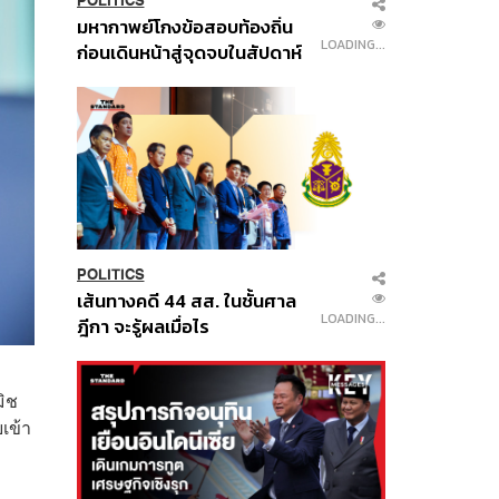
POLITICS
มหากาพย์โกงข้อสอบท้องถิ่น
LOADING...
ก่อนเดินหน้าสู่จุดจบในสัปดาห์
นี้
POLITICS
เส้นทางคดี 44 สส. ในชั้นศาล
LOADING...
ฎีกา จะรู้ผลเมื่อไร
มิช
เข้า