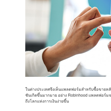
ในต่างประเทศจึงเห็นแพลตฟอร์มสำหรับซื้อขายหลักท
ชันเกิดขึ้นมากมาย อย่าง Robinhood แพลตฟอร์มจากอ
ถึงโลกแห่งการเงินง่ายขึ้น