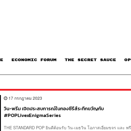
E
ECONOMIC FORUM
THE SECRET SAUCE​
OP
17 กรกฎาคม 2023
วิน-พรีม เปิดประสบการณ์ในกองซีรีส์ระทึกขวัญกับ
#POPLivexEnigmaSeries
THE STANDARD POP ยินดีต้อนรับ วิน-เมธวิน โอภาสเอี่ยมขจร และ พรี