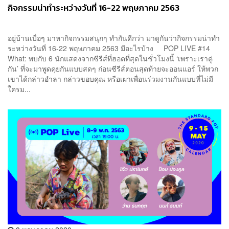
กิจกรรมน่าทำระหว่างวันที่ 16-22 พฤษภาคม 2563
อยู่บ้านเบื่อๆ มาหากิจกรรมสนุกๆ ทำกันดีกว่า มาดูกันว่ากิจกรรมน่าทำ
ระหว่างวันที่ 16-22 พฤษภาคม 2563 มีอะไรบ้าง POP LIVE #14
What: พบกับ 6 นักแสดงจากซีรีส์ที่ฮอตที่สุดในชั่วโมงนี้ ‘เพราะเราคู่
กัน’ ที่จะมาพูดคุยกันแบบสดๆ ก่อนซีรีส์ตอนสุดท้ายจะออนแอร์ ให้พวก
เขาได้กล่าวอำลา กล่าวขอบคุณ หรือเผาเพื่อนร่วมงานกันแบบที่ไม่มี
ใครม...