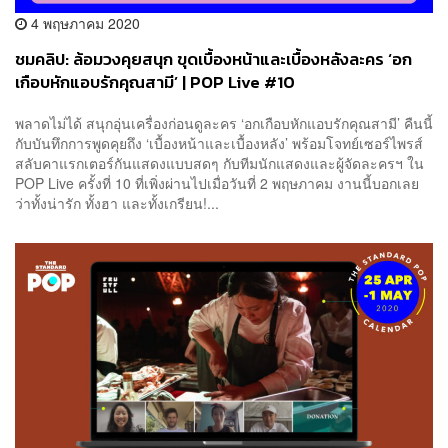
4 พฤษภาคม 2020
ชมคลิป: ล้อมวงคุยสนุก ขุดเบื้องหน้าและเบื้องหลังละคร ‘อก
เกือบหักแอบรักคุณสามี’ | POP Live #10
พลาดไม่ได้ สนุกอุ่นเครื่องก่อนดูละคร ‘อกเกือบหักแอบรักคุณสามี’ คืนนี้
กับบันทึกการพูดคุยถึง ‘เบื้องหน้าและเบื้องหลัง’ พร้อมโจทย์เซอร์ไพรส์
สลับคาแรกเตอร์กันแสดงแบบสดๆ กับทีมนักแสดงและผู้จัดละครฯ ใน
POP Live ครั้งที่ 10 ที่เพิ่งผ่านไปเมื่อวันที่ 2 พฤษภาคม งานนี้บอกเลย
ว่าทั้งน่ารัก ทั้งฮา และทั้งเกรียน!...