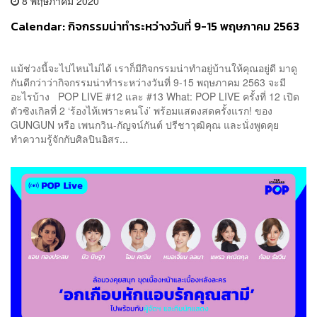
8 พฤษภาคม 2020
Calendar: กิจกรรมน่าทำระหว่างวันที่ 9-15 พฤษภาคม 2563
แม้ช่วงนี้จะไปไหนไม่ได้ เราก็มีกิจกรรมน่าทำอยู่บ้านให้คุณอยู่ดี มาดู
กันดีกว่าว่ากิจกรรมน่าทำระหว่างวันที่ 9-15 พฤษภาคม 2563 จะมี
อะไรบ้าง POP LIVE #12 และ #13 What: POP LIVE ครั้งที่ 12 เปิด
ตัวซิงเกิลที่ 2 ‘ร้องไห้เพราะคนโง่’ พร้อมแสดงสดครั้งแรก! ของ
GUNGUN หรือ เพนกวิน-กัญจน์กันต์ ปรีชาวุฒิคุณ และนั่งพูดคุย
ทำความรู้จักกับศิลปินอิสร...