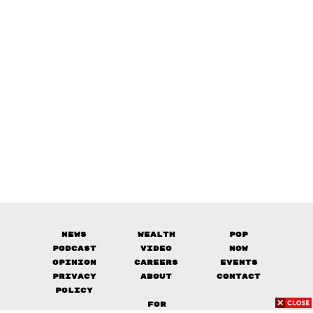
News
Wealth
Pop
Podcast
Video
Now
Opinion
Careers
Events
Privacy
About
Contact
Policy
FOR