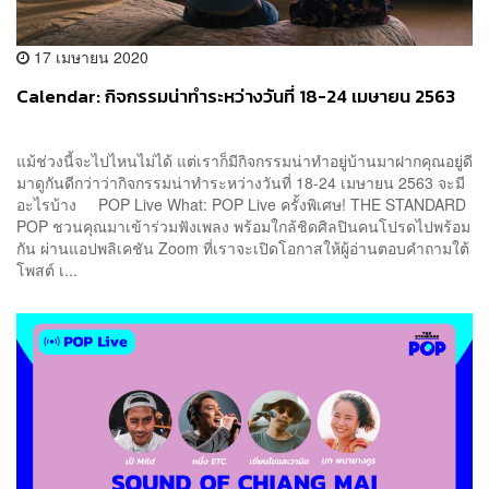
17 เมษายน 2020
Calendar: กิจกรรมน่าทำระหว่างวันที่ 18-24 เมษายน 2563
แม้ช่วงนี้จะไปไหนไม่ได้ แต่เราก็มีกิจกรรมน่าทำอยู่บ้านมาฝากคุณอยู่ดี
มาดูกันดีกว่าว่ากิจกรรมน่าทำระหว่างวันที่ 18-24 เมษายน 2563 จะมี
อะไรบ้าง POP Live What: POP Live ครั้งพิเศษ! THE STANDARD
POP ชวนคุณมาเข้าร่วมฟังเพลง พร้อมใกล้ชิดศิลปินคนโปรดไปพร้อม
กัน ผ่านแอปพลิเคชัน Zoom ที่เราจะเปิดโอกาสให้ผู้อ่านตอบคำถามใต้
โพสต์ เ...