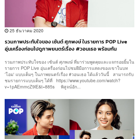
25 ธันวาคม 2020
รวมภาพประทับใจของ เซ้นต์ ศุภพงษ์ ในรายการ POP Live
อุ่นเครื่องก่อนไปดูภาพยนตร์เรื่อง #วอนเธอ พร้อมกัน
รวมภาพประทับใจของ เซ้นต์ ศุภพงษ์ ที่มาร่วมพูดคุยและแจกรอยยิ้มใน
รายการ POP Live อุ่นเครื่องก่อนไปชมฝีมือการแสดงของเขาในบท
'โอม' แบบเต็มๆ ในภาพยนตร์เรื่อง #วอนเธอ ได้แล้ววันนี้ สามารถรับ
ชมรายการแบบเต็มๆ ได้ที่ https://www.youtube.com/watch?
v=1pAEmmcZ9lE&t=885s พิสูจน์อัก...