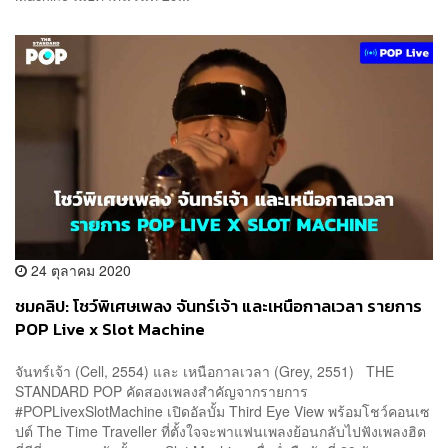
24 ตุลาคม 2020
ชมคลิป: โชว์พิเศษเพลง จันทร์เจ้า และเหนือกาลเวลา รายการ
POP Live x Slot Machine
จันทร์เจ้า (Cell, 2554) และ เหนือกาลเวลา (Grey, 2551) THE
STANDARD POP คัดสองเพลงสำคัญจากรายการ
#POPLivexSlotMachine เปิดอัลบั้ม Third Eye View พร้อมโชว์คอนเซ
ปต์ The Time Traveller ที่ตั้งใจจะพาแฟนเพลงย้อนกลับไปฟังเพลงฮิต