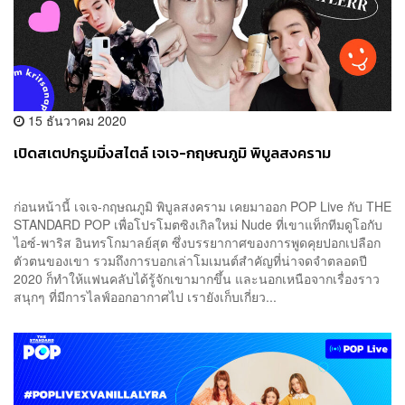
15 ธันวาคม 2020
เปิดสเตปกรูมมิ่งสไตล์ เจเจ-กฤษณภูมิ พิบูลสงคราม
ก่อนหน้านี้ เจเจ-กฤษณภูมิ พิบูลสงคราม เคยมาออก POP Live กับ THE
STANDARD POP เพื่อโปรโมตซิงเกิลใหม่ Nude ที่เขาแท็กทีมดูโอกับ
ไอซ์-พาริส อินทรโกมาลย์สุต ซึ่งบรรยากาศของการพูดคุยปอกเปลือก
ตัวตนของเขา รวมถึงการบอกเล่าโมเมนต์สำคัญที่น่าจดจำตลอดปี
2020 ก็ทำให้แฟนคลับได้รู้จักเขามากขึ้น และนอกเหนือจากเรื่องราว
สนุกๆ ที่มีการไลฟ์ออกอากาศไป เรายังเก็บเกี่ยว...