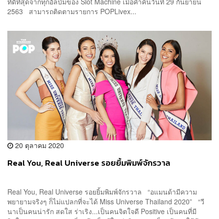
ที่ดีที่สุดจากทุกอัลบั้มของ Slot Machine เมื่อค่ำคืนวันที่ 29 กันยายน
2563 สามารถติดตามรายการ POPLivex...
20 ตุลาคม 2020
Real You, Real Universe รอยยิ้มพิมพ์จักรวาล
Real You, Real Universe รอยยิ้มพิมพ์จักรวาล “อแมนด้ามีความ
พยายามจริงๆ ก็ไม่แปลกที่จะได้ Miss Universe Thailand 2020” “วี
นาเป็นคนน่ารัก สดใส ร่าเริง...เป็นคนจิตใจดี Positive เป็นคนที่มี