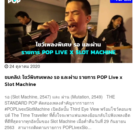
24 ตุลาคม 2020
ชมคลิป: โชว์พิเศษเพลง รอ และผ่าน รายการ POP Live x
Slot Machine
รอ (Slot Machine, 2547) และ ผ่าน (Mutation, 2549) THE
STANDARD POP คัดสองเพลงสำคัญจากรายการ
#POPLivexSlotMachine เปิดอัลบั้ม Third Eye View พร้อมโชว์คอนเซ
ปต์ The Time Traveller ที่ตั้งใจจะพาแฟนเพลงย้อนกลับไปฟังเพลงฮิต
ที่ดีที่สุดจากทุกอัลบั้มของ Slot Machine เมื่อค่ำคืนวันที่ 29 กันยายน
2563 สามารถติดตามรายการ POPLivexSlo...