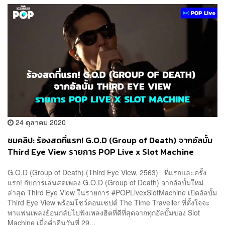
24 ตุลาคม 2020
ชมคลิป: ร้องสดที่แรก! G.O.D (Group of Death) จากอัลบั้ม
Third Eye View รายการ POP Live x Slot Machine
G.O.D (Group of Death) (Third Eye View, 2563) ที่แรกและครั้ง
แรก! กับการเล่นสดเพลง G.O.D (Group of Death) จากอัลบั้มใหม่
ล่าสุด Third Eye View ในรายการ #POPLivexSlotMachine เปิดอัลบั้ม
Third Eye View พร้อมโชว์คอนเซปต์ The Time Traveller ที่ตั้งใจจะ
พาแฟนเพลงย้อนกลับไปฟังเพลงฮิตที่ดีที่สุดจากทุกอัลบั้มของ Slot
Machine เมื่อค่ำคืนวันที่ 29...