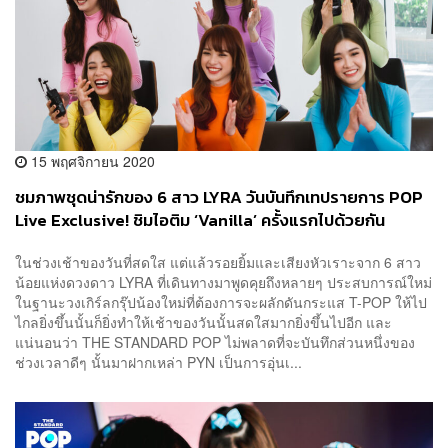
15 พฤศจิกายน 2020
ชมภาพชุดน่ารักของ 6 สาว LYRA วันบันทึกเทปรายการ POP
Live Exclusive! ชิมไอติม ‘Vanilla’ ครั้งแรกไปด้วยกัน
ในช่วงเช้าของวันที่สดใส แต่แล้วรอยยิ้มและเสียงหัวเราะจาก 6 สาว
น้อยแห่งดวงดาว LYRA ที่เดินทางมาพูดคุยถึงหลายๆ ประสบการณ์ใหม่
ในฐานะวงเกิร์ลกรุ๊ปน้องใหม่ที่ต้องการจะผลักดันกระแส T-POP ให้ไป
ไกลยิ่งขึ้นนั้นก็ยิ่งทำให้เช้าของวันนั้นสดใสมากยิ่งขึ้นไปอีก และ
แน่นอนว่า THE STANDARD POP ไม่พลาดที่จะบันทึกส่วนหนึ่งของ
ช่วงเวลาดีๆ นั้นมาฝากเหล่า PYN เป็นการอุ่นเ...