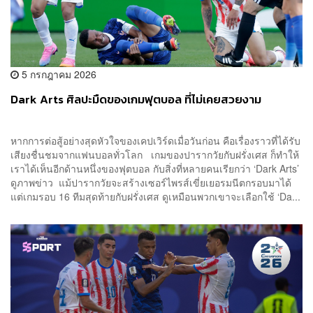
5 กรกฎาคม 2026
Dark Arts ศิลปะมืดของเกมฟุตบอล ที่ไม่เคยสวยงาม
หากการต่อสู้อย่างสุดหัวใจของเคปเวิร์ดเมื่อวันก่อน คือเรื่องราวที่ได้รับ
เสียงชื่นชมจากแฟนบอลทั่วโลก เกมของปารากวัยกับฝรั่งเศส ก็ทำให้
เราได้เห็นอีกด้านหนึ่งของฟุตบอล กับสิ่งที่หลายคนเรียกว่า ‘Dark Arts’
ดูภาพข่าว แม้ปารากวัยจะสร้างเซอร์ไพรส์เขี่ยเยอรมนีตกรอบมาได้
แต่เกมรอบ 16 ทีมสุดท้ายกับฝรั่งเศส ดูเหมือนพวกเขาจะเลือกใช้ ‘Da...