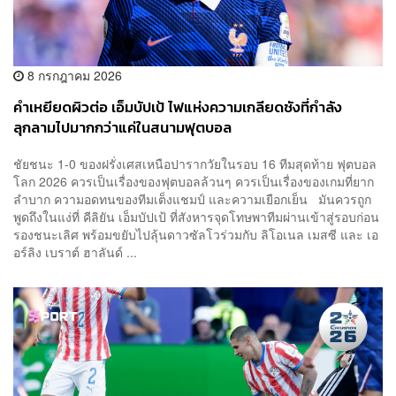
8 กรกฎาคม 2026
คำเหยียดผิวต่อ เอ็มบัปเป้ ไฟแห่งความเกลียดชังที่กำลัง
ลุกลามไปมากกว่าแค่ในสนามฟุตบอล
ชัยชนะ 1-0 ของฝรั่งเศสเหนือปารากวัยในรอบ 16 ทีมสุดท้าย ฟุตบอล
โลก 2026 ควรเป็นเรื่องของฟุตบอลล้วนๆ ควรเป็นเรื่องของเกมที่ยาก
ลำบาก ความอดทนของทีมเต็งแชมป์ และความเยือกเย็น มันควรถูก
พูดถึงในแง่ที่ คีลิยัน เอ็มบัปเป้ ที่สังหารจุดโทษพาทีมผ่านเข้าสู่รอบก่อน
รองชนะเลิศ พร้อมขยับไปลุ้นดาวซัลโวร่วมกับ ลิโอเนล เมสซี และ เอ
อร์ลิง เบราต์ ฮาลันด์ ...