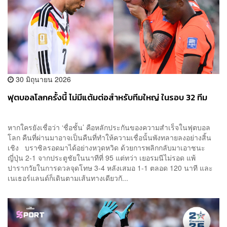
30 มิถุนายน 2026
ฟุตบอลโลกครั้งนี้ ไม่มีแต้มต่อสำหรับทีมใหญ่ ในรอบ 32 ทีม
หากใครยังเชื่อว่า ‘ชื่อชั้น’ คือหลักประกันของความสำเร็จในฟุตบอล
โลก คืนที่ผ่านมาอาจเป็นคืนที่ทำให้ความเชื่อนั้นพังทลายลงอย่างสิ้น
เชิง บราซิลรอดมาได้อย่างหวุดหวิด ด้วยการพลิกกลับมาเอาชนะ
ญี่ปุ่น 2-1 จากประตูชัยในนาทีที่ 95 แต่ทว่า เยอรมนีไม่รอด แพ้
ปารากวัยในการดวลจุดโทษ 3-4 หลังเสมอ 1-1 ตลอด 120 นาที และ
เนเธอร์แลนด์ก็เดินตามเส้นทางเดียวกั...