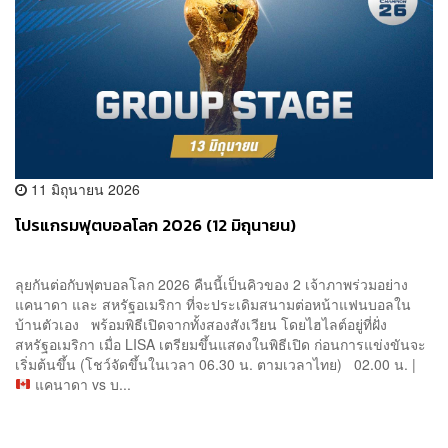
11 มิถุนายน 2026
โปรแกรมฟุตบอลโลก 2026 (12 มิถุนายน)
ลุยกันต่อกับฟุตบอลโลก 2026 คืนนี้เป็นคิวของ 2 เจ้าภาพร่วมอย่าง
แคนาดา และ สหรัฐอเมริกา ที่จะประเดิมสนามต่อหน้าแฟนบอลใน
บ้านตัวเอง พร้อมพิธีเปิดจากทั้งสองสังเวียน โดยไฮไลต์อยู่ที่ฝั่ง
สหรัฐอเมริกา เมื่อ LISA เตรียมขึ้นแสดงในพิธีเปิด ก่อนการแข่งขันจะ
เริ่มต้นขึ้น (โชว์จัดขึ้นในเวลา 06.30 น. ตามเวลาไทย) 02.00 น. |
แคนาดา vs บ...