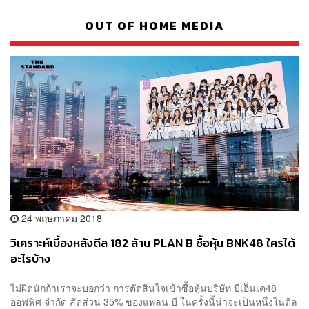
OUT OF HOME MEDIA
24 พฤษภาคม 2018
วิเคราะห์เบื้องหลังดีล 182 ล้าน PLAN B ซื้อหุ้น BNK48 ใครได้
อะไรบ้าง
ไม่ผิดนักถ้าเราจะบอกว่า การตัดสินใจเข้าซื้อหุ้นบริษัท บีเอ็นเค48
ออฟฟิศ จำกัด สัดส่วน 35% ของแพลน บี ในครั้งนี้น่าจะเป็นหนึ่งในดีล