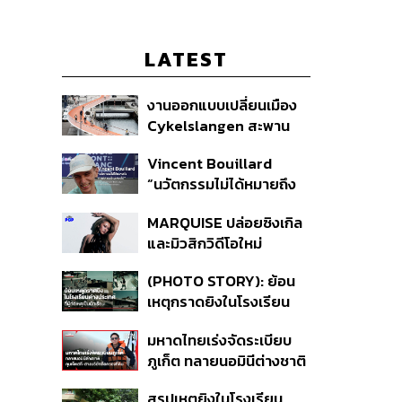
LATEST
งานออกแบบเปลี่ยนเมือง
Cykelslangen สะพาน
จักรยานลอยฟ้าใน
Vincent Bouillard
โคเปนเฮเกน ทางสัญจร
“นวัตกรรมไม่ได้หมายถึง
ของเมืองที่น่าอยู่
การคิดของใหม่เสมอไป”
MARQUISE ปล่อยซิงเกิล
และมิวสิกวิดีโอใหม่
IRONIC ที่เสียดสีความ
(PHOTO STORY): ย้อน
สัมพันธ์สุด Toxic
เหตุกราดยิงในโรงเรียน
ต่างประเทศ ที่ผู้ก่อเหตุเป็น
มหาดไทยเร่งจัดระเบียบ
นักเรียน
ภูเก็ต ทลายนอมินีต่างชาติ
คุมเจ็ตสกี สางบริษัทฮุบ
สรุปเหตุยิงในโรงเรียน