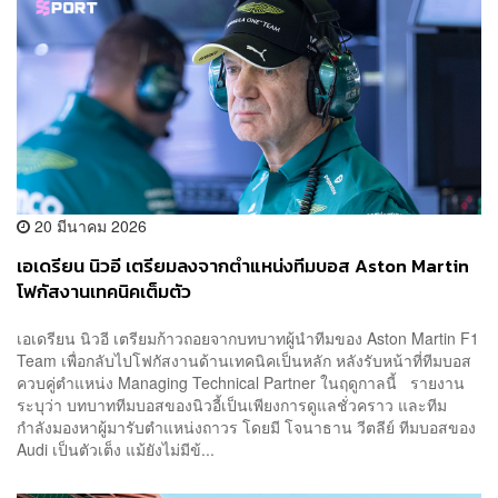
20 มีนาคม 2026
เอเดรียน นิวอี เตรียมลงจากตำแหน่งทีมบอส Aston Martin
โฟกัสงานเทคนิคเต็มตัว
เอเดรียน นิวอี เตรียมก้าวถอยจากบทบาทผู้นำทีมของ Aston Martin F1
Team เพื่อกลับไปโฟกัสงานด้านเทคนิคเป็นหลัก หลังรับหน้าที่ทีมบอส
ควบคู่ตำแหน่ง Managing Technical Partner ในฤดูกาลนี้ รายงาน
ระบุว่า บทบาททีมบอสของนิวอี้เป็นเพียงการดูแลชั่วคราว และทีม
กำลังมองหาผู้มารับตำแหน่งถาวร โดยมี โจนาธาน วีตลีย์ ทีมบอสของ
Audi เป็นตัวเต็ง แม้ยังไม่มีข้...