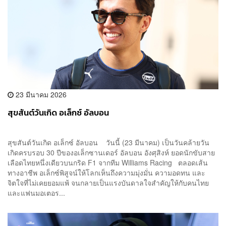
23 มีนาคม 2026
สุขสันต์วันเกิด อเล็กซ์ อัลบอน
สุขสันต์วันเกิด อเล็กซ์ อัลบอน วันนี้ (23 มีนาคม) เป็นวันคล้ายวัน
เกิดครบรอบ 30 ปีของอเล็กซานเดอร์ อัลบอน อังศุสิงห์ ยอดนักขับสาย
เลือดไทยหนึ่งเดียวบนกริด F1 จากทีม Williams Racing ตลอดเส้น
ทางอาชีพ อเล็กซ์พิสูจน์ให้โลกเห็นถึงความมุ่งมั่น ความอดทน และ
จิตใจที่ไม่เคยยอมแพ้ จนกลายเป็นแรงบันดาลใจสำคัญให้กับคนไทย
และแฟนมอเตอร...