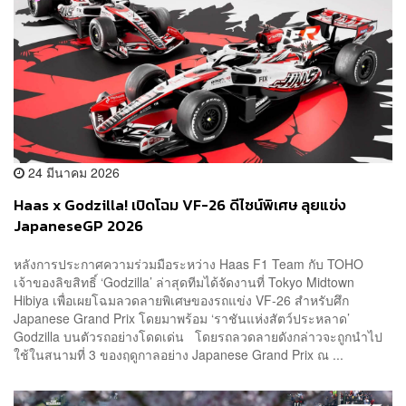
24 มีนาคม 2026
Haas x Godzilla! เปิดโฉม VF-26 ดีไซน์พิเศษ ลุยแข่ง
JapaneseGP 2026
หลังการประกาศความร่วมมือระหว่าง Haas F1 Team กับ TOHO
เจ้าของลิขสิทธิ์ ‘Godzilla’ ล่าสุดทีมได้จัดงานที่ Tokyo Midtown
Hibiya เพื่อเผยโฉมลวดลายพิเศษของรถแข่ง VF-26 สำหรับศึก
Japanese Grand Prix โดยมาพร้อม ‘ราชันแห่งสัตว์ประหลาด’
Godzilla บนตัวรถอย่างโดดเด่น โดยรถลวดลายดังกล่าวจะถูกนำไป
ใช้ในสนามที่ 3 ของฤดูกาลอย่าง Japanese Grand Prix ณ ...