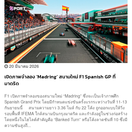
20 มีนาคม 2026
เปิดภาพจำลอง ‘Madring’ สนามใหม่ F1 Spanish GP ที่
มาดริด
F1 เปิดภาพจำลองของสนามใหม่ “Madring” ซึ่งจะเป็นเจ้าภาพศึก
Spanish Grand Prix โดยมีกำหนดแข่งขันครั้งแรกระหว่างวันที่ 11-13
กันยายนนี้ สนามความยาว 3.36 ไมล์ กับ 22 โค้ง ถูกออกแบบให้วิ่ง
รอบพื้นที่ IFEMA ใกล้สนามบินกรุงมาดริด และกำลังอยู่ในช่วงก่อสร้าง
โดยหนึ่งในไฮไลต์สำคัญคือ “Banked Turn” หรือโค้งลาดชันที่ 10 ซึ่งมี
ความชันสูงถึ...