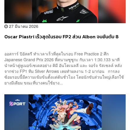
27 มีนาคม 2026
Oscar Piastri เร็วสุดในรอบ FP2 ส่วน Albon จบอันดับ 8
ออสการ์ ปิอัสตรี ทำเวลาเร็วที่สุดในรอบ Free Practice 2 ศึก
Japanese Grand Prix 2026 ที่สนามซูซูกะ กับเวลา 1:30.133 นาที
นำหน้าคู่หูเมอร์เซเดสอย่าง คิมี อันโตเนลลี และ จอร์จ รัสเซลล์ หลัง
จากช่วง FP1 ทีม Silver Arrows เคยทำผลงาน 1-2 มาก่อน การลง
ซ้อมรอบนี้มีความเข้มข้นตั้งแต่ต้นชั่วโมง โดยนักขับส่วนใหญ่เลือกใช้
ยางมีเดียม ขณะที่บางคนใช้ยาง...