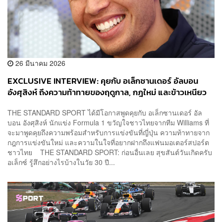
26 มีนาคม 2026
EXCLUSIVE INTERVIEW: คุยกับ อเล็กซานเดอร์ อัลบอน
อังศุสิงห์ ถึงความท้าทายของฤดูกาล, กฎใหม่ และข้าวเหนียว
มะม่วง!
THE STANDARD SPORT ได้มีโอกาสพูดคุยกับ อเล็กซานเดอร์ อัล
บอน อังศุสิงห์ นักแข่ง Formula 1 ขวัญใจชาวไทยจากทีม Williams ที่
จะมาพูดคุยถึงความพร้อมสำหรับการแข่งขันที่ญี่ปุ่น ความท้าทายจาก
กฎการแข่งขันใหม่ และความในใจที่อยากฝากถึงแฟนมอเตอร์สปอร์ต
ชาวไทย THE STANDARD SPORT: ก่อนอื่นเลย สุขสันต์วันเกิดครับ
อเล็กซ์ รู้สึกอย่างไรบ้างในวัย 30 ปี...