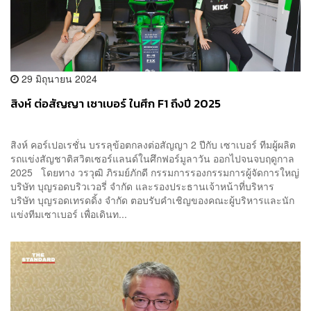
29 มิถุนายน 2024
สิงห์ ต่อสัญญา เซาเบอร์ ในศึก F1 ถึงปี 2025
สิงห์ คอร์เปอเรชั่น บรรลุข้อตกลงต่อสัญญา 2 ปีกับ เซาเบอร์ ทีมผู้ผลิต
รถแข่งสัญชาติสวิตเซอร์แลนด์ในศึกฟอร์มูลาวัน ออกไปจนจบฤดูกาล
2025 โดยทาง วรวุฒิ ภิรมย์ภักดี กรรมการรองกรรมการผู้จัดการใหญ่
บริษัท บุญรอดบริวเวอรี่ จำกัด และรองประธานเจ้าหน้าที่บริหาร
บริษัท บุญรอดเทรดดิ้ง จำกัด ตอบรับคำเชิญของคณะผู้บริหารและนัก
แข่งทีมเซาเบอร์ เพื่อเดินท...