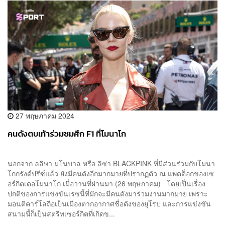
27 พฤษภาคม 2024
คนดังตบเท้าร่วมชมศึก F1 ที่โมนาโก
นอกจาก ลลิษา มโนบาล หรือ ลิซ่า BLACKPINK ที่มีส่วนร่วมกับโมนา
โกกรังด์ปรีซ์แล้ว ยังมีคนดังอีกมากมายที่ปรากฏตัว ณ แพดด็อกของเซ
อร์กิตเดอโมนาโก เมื่อวานที่ผ่านมา (26 พฤษภาคม) โดยเป็นเรื่อง
ปกติของการแข่งขันเรซนี้ที่มักจะมีคนดังมาร่วมงานมากมาย เพราะ
มอนติคาร์โลถือเป็นเมืองตากอากาศชื่อดังของยุโรป และการแข่งขัน
สนามนี้ก็เป็นสตรีทเซอร์กิตที่เกิดข...