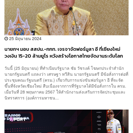
25 มิถุนายน 2024
นายกฯ มอบ สสปน.-กกท. เจรจาจัดฟอร์มูลา อี ที่เชียงใหม่
วงเงิน 15-20 ล้านยูโร หวังสร้างโอกาสไทยจัดงานระดับโลก
วันนี้ (25 มิถุนายน) ที่ทำเนียบรัฐบาล ชัย วัชรงค์ โฆษกประจำสำนัก
นายกรัฐมนตรี แถลงว่า เศรษฐา ทวีสิน นายกรัฐมนตรี มีข้อสั่งการต่อที่
ประชุมคณะรัฐมนตรี (ครม.) เกี่ยวกับการแข่งขันฟอร์มูลา อี ที่จะจัด
ขึ้นที่จังหวัดเชียงใหม่ สืบเนื่องจากการที่รัฐบาลได้มีข้อสั่งการใน ครม.
เมื่อวันที่ 28 พฤษภาคม 2567 ให้สำนักงานส่งเสริมการจัดประชุมและ
นิทรรศการ (องค์การมหาชน...