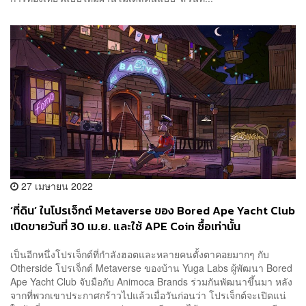
27 เมษายน 2022
‘ที่ดิน’ ในโปรเจ็กต์ Metaverse ของ Bored Ape Yacht Club
เปิดขายวันที่ 30 เม.ย. และใช้ APE Coin ซื้อเท่านั้น
เป็นอีกหนึ่งโปรเจ็กต์ที่กำลังฮอตและหลายคนตั้งตาคอยมากๆ กับ
Otherside โปรเจ็กต์ Metaverse ของบ้าน Yuga Labs ผู้พัฒนา Bored
Ape Yacht Club จับมือกับ Animoca Brands ร่วมกันพัฒนาขึ้นมา หลัง
จากที่พวกเขาประกาศกร้าวไปแล้วเมื่อวันก่อนว่า โปรเจ็กต์จะเปิดแน่