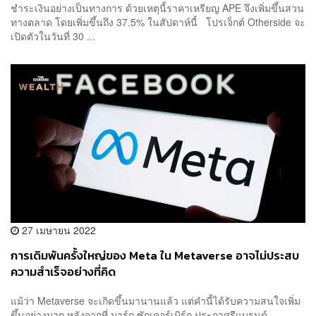
ชำระเงินอย่างเป็นทางการ ด้วยเหตุนี้ราคาเหรียญ APE จึงเพิ่มขึ้นสวน
ทางตลาด โดยเพิ่มขึ้นถึง 37.5% ในสัปดาห์นี้ โปรเจ็กต์ Otherside จะ
เปิดตัวในวันที่ 30 ...
27 เมษายน 2022
การเดิมพันครั้งใหญ่ของ Meta ใน Metaverse อาจไม่ประสบ
ความสำเร็จอย่างที่คิด
แม้ว่า Metaverse จะเกิดขึ้นมานานแล้ว แต่คำนี้ได้รับความสนใจเพิ่ม
ขึ้นอย่างมาก หลังจากที่ มาร์ก ซักเคอร์เบิร์ก ประกาศรีแบรนด์