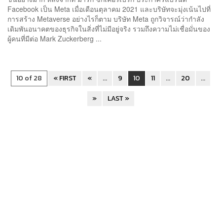
Facebook เป็น Meta เมื่อเดือนตุลาคม 2021 และบริษัทจะมุ่งเน้นไปที่
การสร้าง Metaverse อย่างไรก็ตาม บริษัท Meta ถูกวิจารณ์ว่ากำลัง
เดิมพันอนาคตของธุรกิจในสิ่งที่ไม่มีอยู่จริง รวมถึงความไม่เชื่อมั่นของ
ผู้คนที่มีต่อ Mark Zuckerberg ...
10 of 28
« FIRST
«
...
9
10
11
...
20
...
»
LAST »