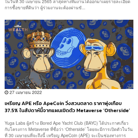
ในวันที่ 30 เมษายน 2565 ล่าสุดทางทีมงานได้ออกมาเผยรายละเอียด
การซื้อขายที่ดินว่า ผู้ร่วมงานจะต้องผ่านขั...
27 เมษายน 2022
เหรียญ APE หรือ ApeCoin วิ่งสวนตลาด ราคาพุ่งเกือบ
37.5% ในสัปดาห์นี้จากแผนเปิดตัว Metaverse ‘Otherside’
Yuga Labs ผู้สร้าง Bored Ape Yacht Club (BAYC) ได้ประกาศเกี่ยว
กับโครงการ Metaverse ที่ชื่อว่า ‘Otherside’ โดยจะมีการเปิดตัวในวัน
ที่ 30 เมษายนที่จะถึงนี้ เหรียญ ApeCoin (APE) จะเป็นช่องทางการ