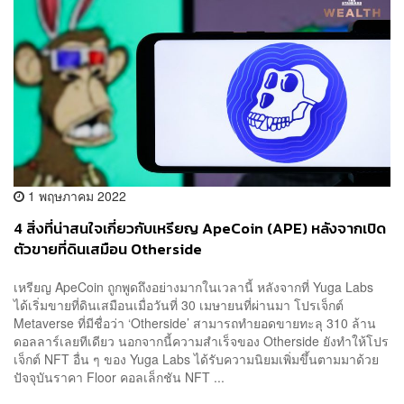
1 พฤษภาคม 2022
4 สิ่งที่น่าสนใจเกี่ยวกับเหรียญ ApeCoin (APE) หลังจากเปิด
ตัวขายที่ดินเสมือน Otherside
เหรียญ ApeCoin ถูกพูดถึงอย่างมากในเวลานี้ หลังจากที่ Yuga Labs
ได้เริ่มขายที่ดินเสมือนเมื่อวันที่ 30 เมษายนที่ผ่านมา โปรเจ็กต์
Metaverse ที่มีชื่อว่า ‘Otherside’ สามารถทำยอดขายทะลุ 310 ล้าน
ดอลลาร์เลยทีเดียว นอกจากนี้ความสำเร็จของ Otherside ยังทำให้โปร
เจ็กต์ NFT อื่น ๆ ของ Yuga Labs ได้รับความนิยมเพิ่มขึ้นตามมาด้วย
ปัจจุบันราคา Floor คอลเล็กชัน NFT ...