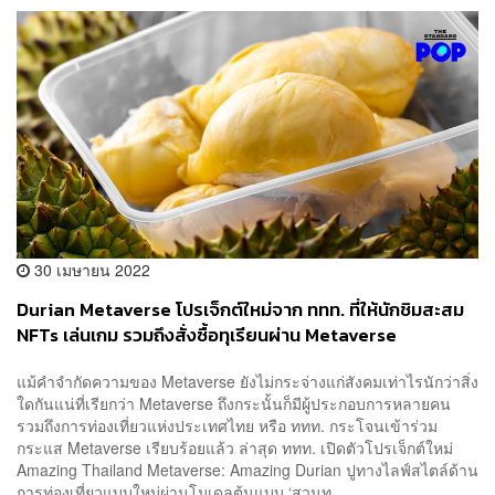
30 เมษายน 2022
Durian Metaverse โปรเจ็กต์ใหม่จาก ททท. ที่ให้นักชิมสะสม
NFTs เล่นเกม รวมถึงสั่งซื้อทุเรียนผ่าน Metaverse
แม้คำจำกัดความของ Metaverse ยังไม่กระจ่างแก่สังคมเท่าไรนักว่าสิ่ง
ใดกันแน่ที่เรียกว่า Metaverse ถึงกระนั้นก็มีผู้ประกอบการหลายคน
รวมถึงการท่องเที่ยวแห่งประเทศไทย หรือ ททท. กระโจนเข้าร่วม
กระแส Metaverse เรียบร้อยแล้ว ล่าสุด ททท. เปิดตัวโปรเจ็กต์ใหม่
Amazing Thailand Metaverse: Amazing Durian ปูทางไลฟ์สไตล์ด้าน
การท่องเที่ยวแบบใหม่ผ่านโมเดลต้นแบบ ‘สวนท...