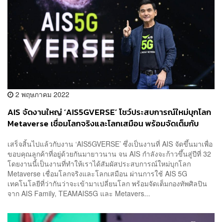
2 พฤษภาคม 2022
AIS จัดงานใหญ่ ‘AIS5GVERSE’ โชว์ประสบการณ์ใหม่บุกโลก
Metaverse เชื่อมโลกจริงและโลกเสมือน พร้อมจัดเต็มกับ
คอนเสิร์ตจาก AIS Family และ TEAMAIS5G
เสร็จสิ้นไปแล้วกับงาน ‘AIS5GVERSE’ ซึ่งเป็นงานที่ AIS จัดขึ้นมาเพื่อ
ขอบคุณลูกค้าที่อยู่ด้วยกันมายาวนาน จน AIS กำลังจะก้าวขึ้นสู่ปีที่ 32
โดยงานนี้เป็นงานที่ทำให้เราได้สัมผัสประสบการณ์ใหม่บุกโลก
Metaverse เชื่อมโลกจริงและโลกเสมือน ผ่านการใช้ AIS 5G
เทคโนโลยีที่ว่ากันว่าจะเข้ามาเปลี่ยนโลก พร้อมจัดเต็มกองทัพศิลปิน
จาก AIS Family, TEAMAIS5G และ Metavers...