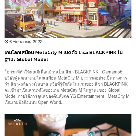
6 พฤษภาคม 2022
เกมโลกเสมือน MetaCity M เปิดตัว Lisa BLACKPINK ใน
ฐานะ Global Model
โอกาสที่ทำให้คุณมีเพื่อนบ้านเป็น ลิซ่า BLACKPINK Gamamobi
บริษัทผู้พัฒนาเกมโลกเสมือน MetaCity M ประกาศอย่างเป็นทางการ
ว่า ลิซ่า-ลลิษา มโนบาล หรือที่รู้จักกันในนามของ ลิซ่า BLACKPINK
จะเข้ามาเป็นส่วนหนึ่งของเกม MetaCity M ในฐานะของ Global
Model ภายใต้การดูแลของต้นสังกัด YG Entertainment MetaCity M
เป็นเกมมือถือแบบ Open World...