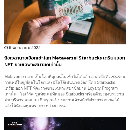
5 พฤษภาคม 2022
ถึงเวลานางเงือกเข้าโลก Metaverse! Starbucks เตรียมออก
NFT ขายเฉพาะสมาชิกเท่านั้น
Metaverse กลายเป็นโลกที่ทุกคนไม่เข้าไม่ได้แล้ว ล่าสุดถึงคิวเชนร้าน
กาแฟที่ใหญ่ที่สุดในโลกและมีโลโก้เป็นนางเงือก โดย Starbucks
เตรียมออก NFT ที่จะวางขายเฉพาะสมาชิกผ่าน Loyalty Program
เท่านั้น โฮเวิร์ด ชูลท์ซ แม่ทัพของ Starbucks พร้อมด้วยรองประธาน
ฝ่ายบริหาร และ เบรดี บรูเวอร์ ประธานเจ้าหน้าที่ฝ่ายการตลาด ได้
แจ้งให้นักลงทุนทราบระหว่างการน...