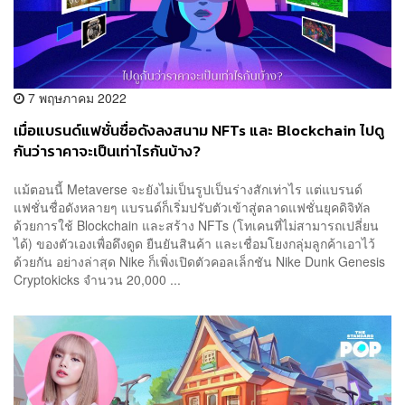
7 พฤษภาคม 2022
เมื่อแบรนด์แฟชั่นชื่อดังลงสนาม NFTs และ Blockchain ไปดู
กันว่าราคาจะเป็นเท่าไรกันบ้าง?
แม้ตอนนี้ Metaverse จะยังไม่เป็นรูปเป็นร่างสักเท่าไร แต่แบรนด์
แฟชั่นชื่อดังหลายๆ แบรนด์ก็เริ่มปรับตัวเข้าสู่ตลาดแฟชั่นยุคดิจิทัล
ด้วยการใช้ Blockchain และสร้าง NFTs (โทเคนที่ไม่สามารถเปลี่ยน
ได้) ของตัวเองเพื่อดึงดูด ยืนยันสินค้า และเชื่อมโยงกลุ่มลูกค้าเอาไว้
ด้วยกัน อย่างล่าสุด Nike ก็เพิ่งเปิดตัวคอลเล็กชัน Nike Dunk Genesis
Cryptokicks จำนวน 20,000 ...