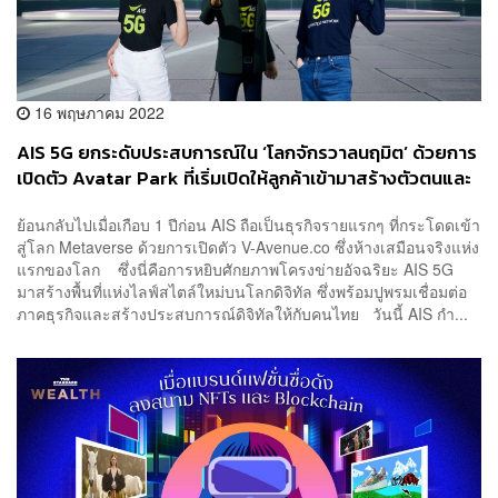
16 พฤษภาคม 2022
AIS 5G ยกระดับประสบการณ์ใน ‘โลกจักรวาลนฤมิต’ ด้วยการ
เปิดตัว Avatar Park ที่เริ่มเปิดให้ลูกค้าเข้ามาสร้างตัวตนและ
สัมผัสกับโลก Metaverse ได้แล้ว
ย้อนกลับไปเมื่อเกือบ 1 ปีก่อน AIS ถือเป็นธุรกิจรายแรกๆ ที่กระโดดเข้า
สู่โลก Metaverse ด้วยการเปิดตัว V-Avenue.co ซึ่งห้างเสมือนจริงแห่ง
แรกของโลก ซึ่งนี่คือการหยิบศักยภาพโครงข่ายอัจฉริยะ AIS 5G
มาสร้างพื้นที่แห่งไลฟ์สไตล์ใหม่บนโลกดิจิทัล ซึ่งพร้อมปูพรมเชื่อมต่อ
ภาคธุรกิจและสร้างประสบการณ์ดิจิทัลให้กับคนไทย วันนี้ AIS กำ...