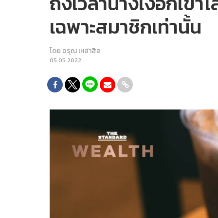
ถึงเวลานางเงือกเข้า
เฉพาะสมาชิกเท่านั้น
โดย
อรุณ เหล่าสิล
05.05.2022