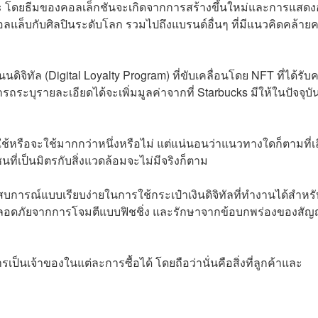
าะ โดยธีมของคอลเล็กชันจะเกิดจากการสร้างขึ้นใหม่และการแสด
ลแล็บกับศิลปินระดับโลก รวมไปถึงแบรนด์อื่นๆ ที่มีแนวคิดคล้ายค
ทัล (Digital Loyalty Program) ที่ขับเคลื่อนโดย NFT ที่ได้รั
รถระบุรายละเอียดได้จะเพิ่มมูลค่าจากที่ Starbucks มีให้ในปัจจุบัน
ะใช้หรือจะใช้มากกว่าหนึ่งหรือไม่ แต่แน่นอนว่าแนวทางใดก็ตามที่เ
เชนที่เป็นมิตรกับสิ่งแวดล้อมจะไม่มีจริงก็ตาม
ระสบการณ์แบบเรียบง่ายในการใช้กระเป๋าเงินดิจิทัลที่ทำงานได้สำหรั
ปลอดภัยจากการโจมตีแบบฟิชชิ่ง และรักษาจากข้อบกพร่องของสั
ป็นเจ้าของในแต่ละการซื้อได้ โดยถือว่านั่นคือสิ่งที่ลูกค้าและ