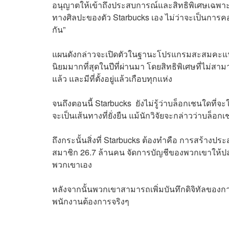
อนุญาตให้เข้าถึงประสบการณ์และสิทธิพิเศษเฉพ
ทางศิลปะของตัว Starbucks เอง ไม่ว่าจะเป็นการคอ
กัน”
แผนดังกล่าวจะเปิดตัวในฐานะโปรแกรมสะสมคะแนนดิจิ
นิยมมากที่สุดในปีที่ผ่านมา โดยสิทธิพิเศษที่ไม่สามา
แล้ว และมีที่ตั้งอยู่แล้วเกือบทุกแห่ง
จนถึงตอนนี้ Starbucks ยังไม่รู้ว่าบล็อกเชนใดที่จ
จะเป็นเส้นทางที่ยั่งยืน แม้นักวิจัยจะกล่าวว่าบล็อก
ถึงกระนั้นสิ่งที่ Starbucks ต้องทำคือ การสร้างป
สมาชิก 26.7 ล้านคน จัดการบัญชีของพวกเขาให้
พวกเขาเอง
หลังจากนั้นพวกเขาสามารถเพิ่มบันทึกดิจิทัลของการเ
พนักงานต้องการจริงๆ