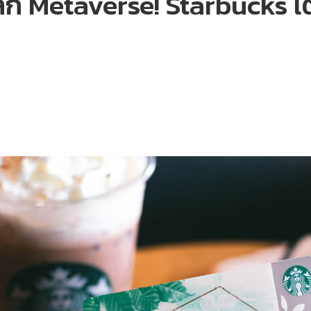
โลก Metaverse! Starbucks 