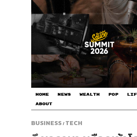
HOME
NEWS
WEALTH
POP
LIF
ABOUT
BUSINESS
TECH
/