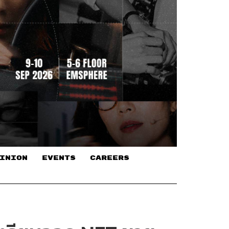
INION
EVENTS
CAREERS