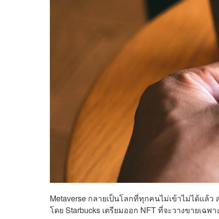
Metaverse กลายเป็นโลกที่ทุกคนไม่เข้าไม่ได้แล้ว 
โดย Starbucks เตรียมออก NFT ที่จะวางขายเฉพาะส