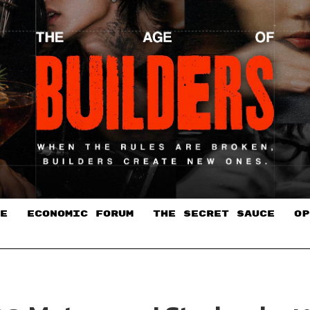
E
ECONOMIC FORUM
THE SECRET SAUCE​
OP