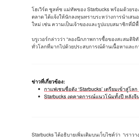
โฮเวิร์ด ชูลท์ซ แม่ทัพของ Starbucks พร้อมด้วยรอ
ตลาด ได้แจ้งให้นักลงทุนทราบระหว่างการนำเสนอผ
ใหม่ เช่น ความเป็นเจ้าของและรูปแบบสมาชิกที่ม
บรูเวอร์กล่าวว่า “ลองนึกภาพการซื้อของสะสมดิจิทัล
ทั่วโลกที่มากไปด้วยประสบการณ์ด้านเนื้อหาและกา
ข่าวที่เกี่ยวข้อง:
กาแฟเชนชื่อดัง ‘Starbucks’ เตรียมเข้าสู่โล
Starbucks งดคาดการณ์แนวโน้มทั้งปี หลังจ
Starbucks ได้อธิบายเพิ่มเติมบนเว็บไซต์ว่า “เราว