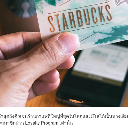
ล่าสุดถึงคิวเชนร้านกาแฟที่ใหญ่ที่สุดในโลกและมีโลโก้เป็นนางเงือ
มาชิกผ่าน Loyalty Program เท่านั้น