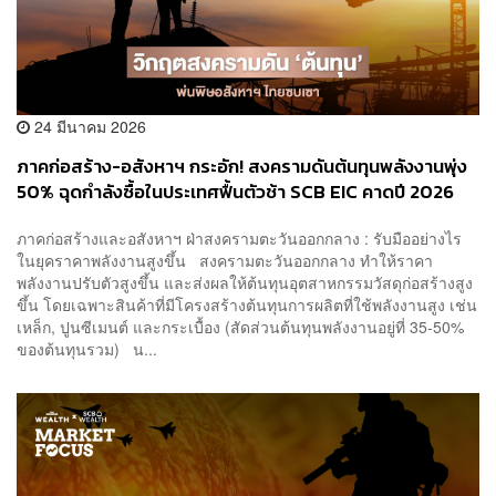
24 มีนาคม 2026
ภาคก่อสร้าง-อสังหาฯ กระอัก! สงครามดันต้นทุนพลังงานพุ่ง
50% ฉุดกำลังซื้อในประเทศฟื้นตัวช้า SCB EIC คาดปี 2026
ยอดเปิดตัวโครงการใหม่จ่อหดตัวแรง 10% หากวิกฤตยืดเยื้อ
ภาคก่อสร้างและอสังหาฯ ฝ่าสงครามตะวันออกกลาง : รับมืออย่างไร
ในยุคราคาพลังงานสูงขึ้น สงครามตะวันออกกลาง ทำให้ราคา
พลังงานปรับตัวสูงขึ้น และส่งผลให้ต้นทุนอุตสาหกรรมวัสดุก่อสร้างสูง
ขึ้น โดยเฉพาะสินค้าที่มีโครงสร้างต้นทุนการผลิตที่ใช้พลังงานสูง เช่น
เหล็ก, ปูนซีเมนต์ และกระเบื้อง (สัดส่วนต้นทุนพลังงานอยู่ที่ 35-50%
ของต้นทุนรวม) น...