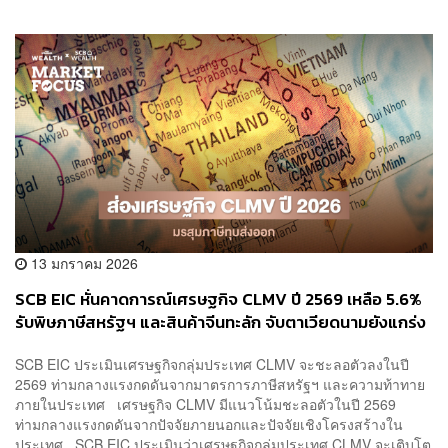
13 มกราคม 2026
SCB EIC หั่นคาดการณ์เศรษฐกิจ CLMV ปี 2569 เหลือ 5.6%
รับพิษภาษีสหรัฐฯ และสินค้าจีนทะลัก จับตาเวียดนามยังแกร่ง
สวนทางเพื่อนบ้านที่เผชิญหนี้สูง-การเมืองระอุ
SCB EIC ประเมินเศรษฐกิจกลุ่มประเทศ CLMV จะชะลอตัวลงในปี
2569 ท่ามกลางแรงกดดันจากมาตรการภาษีสหรัฐฯ และความท้าทาย
ภายในประเทศ เศรษฐกิจ CLMV มีแนวโน้มชะลอตัวในปี 2569
ท่ามกลางแรงกดดันจากปัจจัยภายนอกและปัจจัยเชิงโครงสร้างใน
ประเทศ SCB EIC ประเมินว่าเศรษฐกิจกลุ่มประเทศ CLMV จะเติบโต