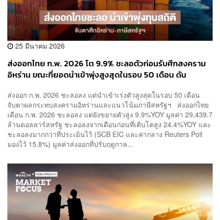
25 มีนาคม 2026
ส่งออกไทย ก.พ. 2026 โต 9.9% ชะลอตัวก่อนรับศึกสงคราม
อิหร่าน ขณะที่ยอดนำเข้าพุ่งสูงสุดในรอบ 50 เดือน ดัน
ดุลการค้าขาดดุลต่อเนื่อง จับตาพาณิชย์หั่นเป้าปีนี้อาจติดลบ
ส่งออก ก.พ. 2026 ชะลอลง แต่นำเข้าเร่งตัวสูงสุดในรอบ 50 เดือน
ถึง 3%
จับตาผลกระทบสงครามอิหร่านและแนวโน้มภาษีสหรัฐฯ ส่งออกไทย
เดือน ก.พ. 2026 ชะลอลง แต่ยังขยายตัวสูง 9.9%YOY มูลค่า 29,439.7
ล้านดอลลาร์สหรัฐ ชะลอลงจากเดือนก่อนที่เติบโตสูง 24.4%YOY และ
ชะลอลงมากกว่าที่ประเมินไว้ (SCB EIC และค่ากลาง Reuters Poll
มองไว้ 15.8%) มูลค่าส่งออกที่ปรับฤดูกาล...