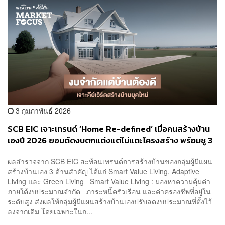
3 กุมภาพันธ์ 2026
SCB EIC เจาะเทรนด์ ‘Home Re-defined’ เมื่อคนสร้างบ้าน
เองปี 2026 ยอมตัดงบตกแต่งแต่ไม่แตะโครงสร้าง พร้อมชู 3
คีย์เวิร์ด: คุ้มค่า-ยืดหยุ่น-เป็นมิตรต่อโลก
ผลสำรวจจาก SCB EIC สะท้อนเทรนด์การสร้างบ้านของกลุ่มผู้มีแผน
สร้างบ้านเอง 3 ด้านสำคัญ ได้แก่ Smart Value Living, Adaptive
Living และ Green Living Smart Value Living : มองหาความคุ้มค่า
ภายใต้งบประมาณจำกัด ภาระหนี้ครัวเรือน และค่าครองชีพที่อยู่ใน
ระดับสูง ส่งผลให้กลุ่มผู้มีแผนสร้างบ้านเองปรับลดงบประมาณที่ตั้งไว้
ลงจากเดิม โดยเฉพาะในก...