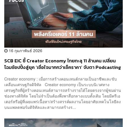
16 กุมภาพันธ์ 2026
SCB EIC ชี้ Creator Economy ไทยทะลุ 11 ล้านคน เปลี่ยน
โฉมช้อปปิ้งสู่ยุค ‘เชื่อใจมากกว่าเช็คราคา’ จับตา Podcasting
โตแรงสุด
Creator economy : เมื่อการสร้างคอนเทนต์กลายเป็นอาชีพและขับ
เคลื่อนเศรษฐกิจดิจิทัล Creator economy เป็นระบบนิเวศทาง
เศรษฐกิจที่ผู้สร้างคอนเทนต์สามารถสร้างรายได้โดยตรงจากผู้ชมผ่าน
ช่องทางดิจิทัล โดยไม่จำเป็นต้องพึ่งพาสื่อกลางแบบดั้งเดิม โดยมีครีเอ
เตอร์หรือผู้ที่เผยแพร่เนื้อหา/สร้างสรรค์ผลงานโดยอาศัยเทคโนโลยีลง
บนแพลตฟอร์มดิจิทัลและสามารถสร้างร...