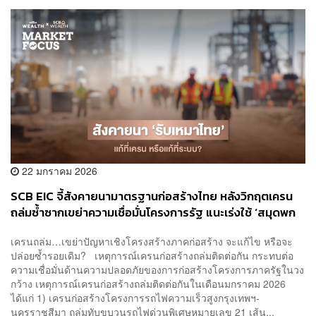
22 มกราคม 2026
SCB EIC จี้สังคายนามาตรฐานก่อสร้างไทย หลังวิกฤตเครน
ถล่มซ้ำซากเขย่าความเชื่อมั่นโครงการรัฐ แนะเร่งใช้ ‘สมุดพก
ผู้รับเหมา’ และดึงเทคโนโลยี Sensor คุมเข้มความปลอดภัย
เครนถล่ม…เขย่าปัญหาเชิงโครงสร้างภาคก่อสร้าง จะแก้ไข หรือจะ
ปล่อยซ้ำรอยเดิม? เหตุการณ์เครนก่อสร้างถล่มติดต่อกัน กระทบต่อ
ความเชื่อมั่นด้านความปลอดภัยของการก่อสร้างโครงการภาครัฐในวง
กว้าง เหตุการณ์เครนก่อสร้างถล่มติดต่อกันในเดือนมกราคม 2026
ได้แก่ 1) เครนก่อสร้างโครงการรถไฟความเร็วสูงกรุงเทพฯ-
นครราชสีมา ถล่มทับขบวนรถไฟด่วนพิเศษหมายเลข 21 เส้น...