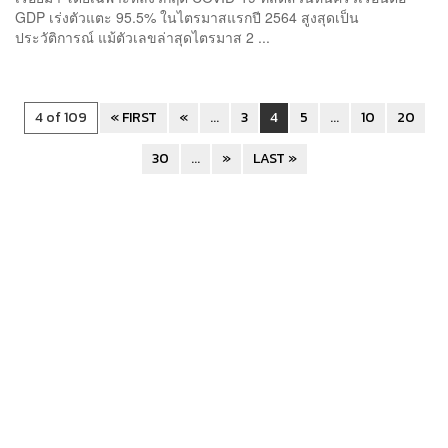
GDP เร่งตัวแตะ 95.5% ในไตรมาสแรกปี 2564 สูงสุดเป็น
ประวัติการณ์ แม้ตัวเลขล่าสุดไตรมาส 2 ...
4 of 109
« FIRST
«
...
3
4
5
...
10
20
30
...
»
LAST »