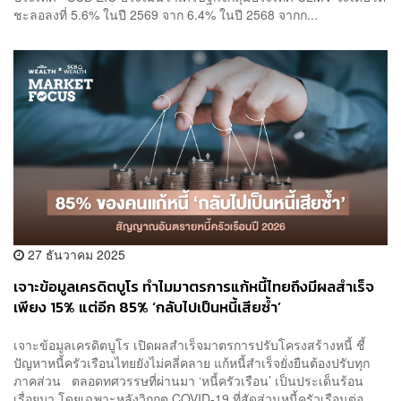
ชะลอลงที่ 5.6% ในปี 2569 จาก 6.4% ในปี 2568 จากก...
27 ธันวาคม 2025
เจาะข้อมูลเครดิตบูโร ทำไมมาตรการแก้หนี้ไทยถึงมีผลสำเร็จ
เพียง 15% แต่อีก 85% ‘กลับไปเป็นหนี้เสียซ้ำ’
เจาะข้อมูลเครดิตบูโร เปิดผลสำเร็จมาตรการปรับโครงสร้างหนี้ ชี้
ปัญหาหนี้ครัวเรือนไทยยังไม่คลี่คลาย แก้หนี้สำเร็จยั่งยืนต้องปรับทุก
ภาคส่วน ตลอดทศวรรษที่ผ่านมา ‘หนี้ครัวเรือน’ เป็นประเด็นร้อน
เรื่อยมา โดยเฉพาะหลังวิกฤต COVID-19 ที่สัดส่วนหนี้ครัวเรือนต่อ