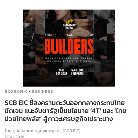
/
ECONOMIC
BUSINESS
SCB EIC ชี้สงครามตะวันออกกลางกระทบไทย
ชัดเจน แนะจับตารัฐเข็นนโยบาย ‘4T’ และ ‘ไทย
ช่วยไทยพลัส’ สู้ภาวะเศรษฐกิจเปราะบาง
โดย
ศูนย์วิจัยเศรษฐกิจและธุรกิจ (SCB EIC)
27.04.2026