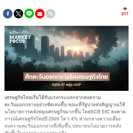
217
เศรษฐกิจไทยเริ่มได้รับแรงกระแทกจากสงคราม
ตะวันออกกลางอย่างชัดเจนขึ้น ขณะที่รัฐบาลส่งสัญญาณใช้
นโยบายการคลังพยุงเศรษฐกิจมากขึ้น โดยSCB EIC คงคาด
การณ์เศรษฐกิจไทยปี 2569 โต 1.4% ท่ามกลางความเสี่ยง
สงครามตะวันออกกลางที่เพิ่มขึ้น บทบาทนโยบายการคลัง
ชัดขึ้นในการประคองเศรษฐกิจ