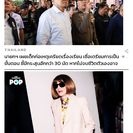
THAILAND
นายกฯ เผยเด็กก่อเหตุเครียดเรื่องเรียน เชื่อเตรียมการเป็น
...
ขั้นตอน ชี้มีกระสุนอีกกว่า 30 นัด หากไม่จบชีวิตตัวเองอาจ
สูญเสียเพิ่ม