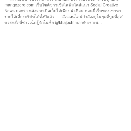
mangozero.com เว็บไซต์ข่าวเชิงไลฟ์สไตล์แนว Social Creative
News บอกว่า หลังจากเปิดเว็บได้เพียง 4 เดือน ตอนนี้เว็บของเขาหา
รายได้เลี้ยงบริษัทได้ทั้งปีแล้ว ‘สื่อออนไลน์กำลังอยู่ในยุคที่บูมที่สุด’
ขจรหรือที่ชาวเน็ตรู้จักในชื่อ @khajochi บอกกับเราเช...