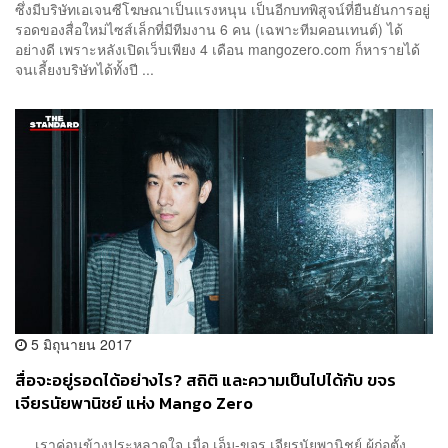
ซึ่งมีบริษัทเอเจนซีโฆษณาเป็นแรงหนุน เป็นอีกบทพิสูจน์ที่ยืนยันการอยู่
รอดของสื่อใหม่ไซส์เล็กที่มีทีมงาน 6 คน (เฉพาะทีมคอนเทนต์) ได้
อย่างดี เพราะหลังเปิดเว็บเพียง 4 เดือน mangozero.com ก็หารายได้
จนเลี้ยงบริษัทได้ทั้งปี ...
5 มิถุนายน 2017
สื่อจะอยู่รอดได้อย่างไร? สถิติ และความเป็นไปได้กับ ขจร
เจียรนัยพานิชย์ แห่ง Mango Zero
เราค่อนข้างประหลาดใจ เมื่อ เอ็ม-ขจร เจียรนัยพานิชย์ ผู้ก่อตั้ง