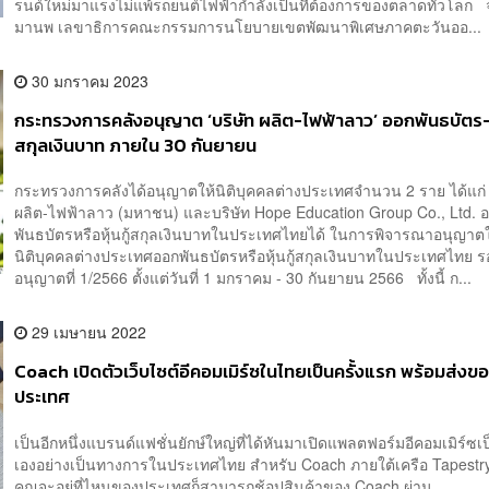
รนด์ใหม่มาแรงไม่แพ้รถยนต์ไฟฟ้ากำลังเป็นที่ต้องการของตลาดทั่วโลก จ
มานพ เลขาธิการคณะกรรมการนโยบายเขตพัฒนาพิเศษภาคตะวันออ...
30 มกราคม 2023
กระทรวงการคลังอนุญาต ‘บริษัท ผลิต-ไฟฟ้าลาว’ ออกพันธบัตร-หุ
สกุลเงินบาท ภายใน 30 กันยายน
กระทรวงการคลังได้อนุญาตให้นิติบุคคลต่างประเทศจำนวน 2 ราย ได้แก่ 
ผลิต-ไฟฟ้าลาว (มหาชน) และบริษัท Hope Education Group Co., Ltd. 
พันธบัตรหรือหุ้นกู้สกุลเงินบาทในประเทศไทยได้ ในการพิจารณาอนุญาตใ
นิติบุคคลต่างประเทศออกพันธบัตรหรือหุ้นกู้สกุลเงินบาทในประเทศไทย 
อนุญาตที่ 1/2566 ตั้งแต่วันที่ 1 มกราคม - 30 กันยายน 2566 ทั้งนี้ ก...
29 เมษายน 2022
Coach เปิดตัวเว็บไซต์อีคอมเมิร์ซในไทยเป็นครั้งแรก พร้อมส่งของ
ประเทศ
เป็นอีกหนึ่งแบรนด์แฟชั่นยักษ์ใหญ่ที่ได้หันมาเปิดแพลตฟอร์มอีคอมเมิร์ซเ
เองอย่างเป็นทางการในประเทศไทย สำหรับ Coach ภายใต้เครือ Tapestry ซ
คุณจะอยู่ที่ไหนของประเทศก็สามารถช้อปสินค้าของ Coach ผ่าน