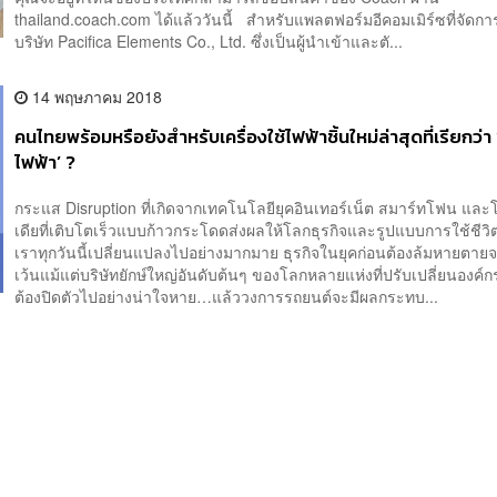
thailand.coach.com ได้แล้ววันนี้ สำหรับแพลตฟอร์มอีคอมเมิร์ซที่จัดก
บริษัท Pacifica Elements Co., Ltd. ซึ่งเป็นผู้นำเข้าและตั...
14 พฤษภาคม 2018
คนไทยพร้อมหรือยังสำหรับเครื่องใช้ไฟฟ้าชิ้นใหม่ล่าสุดที่เรียกว่า
ไฟฟ้า’ ?
กระแส Disruption ที่เกิดจากเทคโนโลยียุคอินเทอร์เน็ต สมาร์ทโฟน และ
เดียที่เติบโตเร็วแบบก้าวกระโดดส่งผลให้โลกธุรกิจและรูปแบบการใช้ชี
เราทุกวันนี้เปลี่ยนแปลงไปอย่างมากมาย ธุรกิจในยุคก่อนต้องล้มหายตายจ
เว้นแม้แต่บริษัทยักษ์ใหญ่อันดับต้นๆ ของโลกหลายแห่งที่ปรับเปลี่ยนองค์
ต้องปิดตัวไปอย่างน่าใจหาย…แล้ววงการรถยนต์จะมีผลกระทบ...