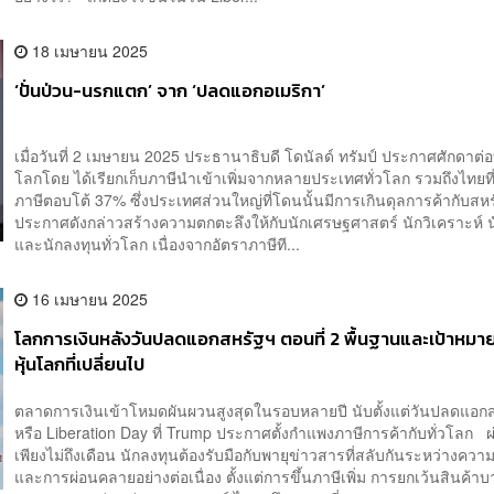
18 เมษายน 2025
‘ปั่นป่วน-นรกแตก’ จาก ‘ปลดแอกอเมริกา’
เมื่อวันที่ 2 เมษายน 2025 ประธานาธิบดี โดนัลด์ ทรัมป์ ประกาศศักดาต
โลกโดย ได้เรียกเก็บภาษีนำเข้าเพิ่มจากหลายประเทศทั่วโลก รวมถึงไทยที่
ภาษีตอบโต้ 37% ซึ่งประเทศส่วนใหญ่ที่โดนนั้นมีการเกินดุลการค้ากับสห
ประกาศดังกล่าวสร้างความตกตะลึงให้กับนักเศรษฐศาสตร์ นักวิเคราะห์ นั
และนักลงทุนทั่วโลก เนื่องจากอัตราภาษีที...
16 เมษายน 2025
โลกการเงินหลังวันปลดแอกสหรัฐฯ ตอนที่ 2 พื้นฐานและเป้าหม
หุ้นโลกที่เปลี่ยนไป
ตลาดการเงินเข้าโหมดผันผวนสูงสุดในรอบหลายปี นับตั้งแต่วันปลดแอก
หรือ Liberation Day ที่ Trump ประกาศตั้งกำแพงภาษีการค้ากับทั่วโลก 
เพียงไม่ถึงเดือน นักลงทุนต้องรับมือกับพายุข่าวสารที่สลับกันระหว่างควา
และการผ่อนคลายอย่างต่อเนื่อง ตั้งแต่การขึ้นภาษีเพิ่ม การยกเว้นสินค้าบ