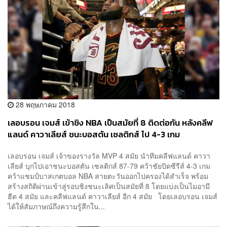
28 พฤษภาคม 2018
เลอบรอน เจมส์ เข้าชิง NBA เป็นสมัยที่ 8 ติดต่อกัน หลังคลีฟ
แลนด์ คาวาเลียส์ ชนะบอสตัน เซลติกส์ ไป 4-3 เกม
เลอบรอน เจมส์ เจ้าของรางวัล MVP 4 สมัย นำทีมคลีฟแลนด์ คาวา
เลียส์ บุกไปเอาชนะบอสตัน เซลติกส์ 87-79 คว้าชัยปิดซีรีส์ 4-3 เกม
คว้าแชมป์บาสเกตบอล NBA สายตะวันออกไปครองได้สำเร็จ พร้อม
สร้างสถิติผ่านเข้าสู่รอบชิงชนะเลิศเป็นสมัยที่ 8 โดยแบ่งเป็นไมอามี
ฮีต 4 สมัย และคลีฟแลนด์ คาวาเลียส์ อีก 4 สมัย โดยเลอบรอน เจมส์
ได้ให้สัมภาษณ์ถึงความรู้สึกใน...