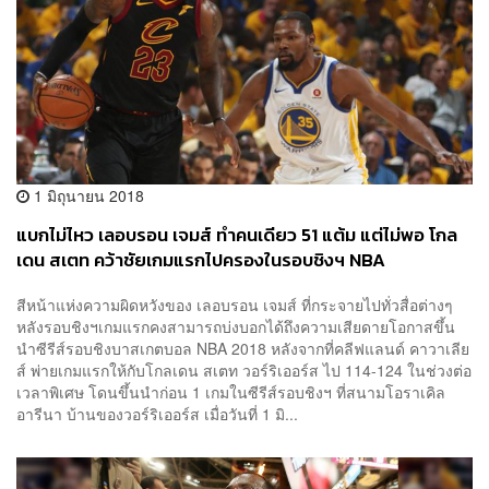
1 มิถุนายน 2018
แบกไม่ไหว เลอบรอน เจมส์ ทำคนเดียว 51 แต้ม แต่ไม่พอ โกล
เดน สเตท คว้าชัยเกมแรกไปครองในรอบชิงฯ NBA
สีหน้าแห่งความผิดหวังของ เลอบรอน เจมส์ ที่กระจายไปทั่วสื่อต่างๆ
หลังรอบชิงฯเกมแรกคงสามารถบ่งบอกได้ถึงความเสียดายโอกาสขึ้น
นำซีรีส์รอบชิงบาสเกตบอล NBA 2018 หลังจากที่คลีฟแลนด์ คาวาเลีย
ส์ พ่ายเกมแรกให้กับโกลเดน สเตท วอร์ริเออร์ส ไป 114-124 ในช่วงต่อ
เวลาพิเศษ โดนขึ้นนำก่อน 1 เกมในซีรีส์รอบชิงฯ ที่สนามโอราเคิล
อารีนา บ้านของวอร์ริเออร์ส เมื่อวันที่ 1 มิ...