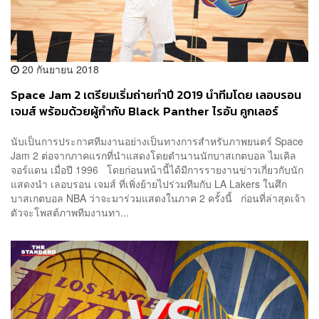
20 กันยายน 2018
Space Jam 2 เตรียมเริ่มถ่ายทำปี 2019 นำทีมโดย เลอบรอน
เจมส์ พร้อมด้วยผู้กำกับ Black Panther ไรอัน คูกเลอร์
นับเป็นการประกาศทีมงานอย่างเป็นทางการสำหรับภาพยนตร์ Space
Jam 2 ต่อจากภาคแรกที่นำแสดงโดยตำนานนักบาสเกตบอล ไมเคิล
จอร์แดน เมื่อปี 1996 โดยก่อนหน้านี้ได้มีการรายงานข่าวเกี่ยวกับนัก
แสดงนำ เลอบรอน เจมส์ ที่เพิ่งย้ายไปร่วมทีมกับ LA Lakers ในศึก
บาสเกตบอล NBA ว่าจะมาร่วมแสดงในภาค 2 ครั้งนี้ ก่อนที่ล่าสุดเจ้า
ตัวจะโพสต์ภาพทีมงานทา...