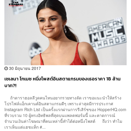
30 มิถุนายน 2017
เซเลนา โกเมซ หนึ่งโพสต์อินสตาแกรมของเธอราคา 18 ล้าน
บาท?!
ถ้าดาราฮอลลีวูดคนไหนอยากรวยทางลัด เราขอแนะนำให้สร้าง
โปรไฟล์แอ็กเคานต์อินสตาแกรมดีๆ เพราะล่าสุดมีการประกาศ
Instagram Rich List เป็นครั้งแรกผ่านการรีเสิร์ชของ HopperHQ.com
ที่รวบรวม 10 ผู้ทรงอิทธิพลที่สุดบนแพลตฟอร์มนี้ และคาดการณ์
จำนวนเงินค่าโฆษณาที่คนเหล่านี้ทำได้ต่อหนึ่งโพสต์ ถึงว่า ทำไม
เราเห็นแต่แฮชแท็ก #...