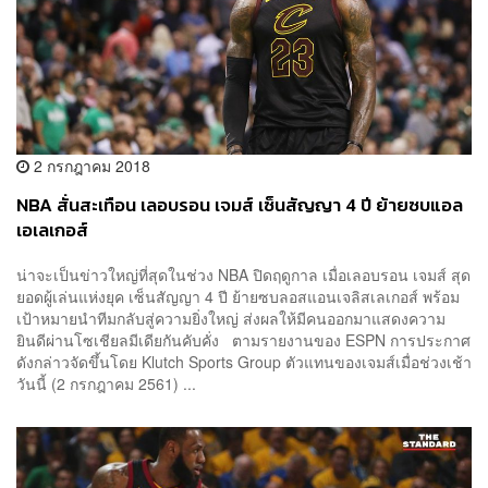
2 กรกฎาคม 2018
NBA สั่นสะเทือน เลอบรอน เจมส์ เซ็นสัญญา 4 ปี ย้ายซบแอล
เอเลเกอส์
น่าจะเป็นข่าวใหญ่ที่สุดในช่วง NBA ปิดฤดูกาล เมื่อเลอบรอน เจมส์ สุด
ยอดผู้เล่นแห่งยุค เซ็นสัญญา 4 ปี ย้ายซบลอสแอนเจลิสเลเกอส์ พร้อม
เป้าหมายนำทีมกลับสู่ความยิ่งใหญ่ ส่งผลให้มีคนออกมาแสดงความ
ยินดีผ่านโซเชียลมีเดียกันคับคั่ง ตามรายงานของ ESPN การประกาศ
ดังกล่าวจัดขึ้นโดย Klutch Sports Group ตัวแทนของเจมส์เมื่อช่วงเช้า
วันนี้ (2 กรกฎาคม 2561) ...