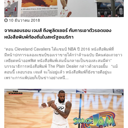
10 ธันวาคม 2018
จากเลอบรอน เจมส์ ถึงพูลิตเซอร์ กับการเอาตัวรอดของ
หนังสือพิมพ์ท้องถิ่นในสหรัฐอเมริกา
“ตอน Cleveland Cavaliers ได้แชมป์ NBA ปี 2016 หนังสือพิมพ์ที่
มีหน้าปกการฉลองแชมป์ของเราขายได้กว่าล้านฉบับ มีคนต่อแถวยาว
เหยียดหน้าออฟฟิศ หนังสือพิมพ์เล่มนั้นกลายเป็นของสะสมมีค่า”
บรรณาธิการหนังสือพิมพ์ The Plain Dealer กล่าวด้วยรอยยิ้ม “แม้
ตอนนี้ เลอบรอน เจมส์ จะไม่อยู่แล้ว หนังสือพิมพ์ก็ยังขายดีอยู่นะ
เพราะการแพ้บ่อยก็เป็นข่าวอย่างหนึ...