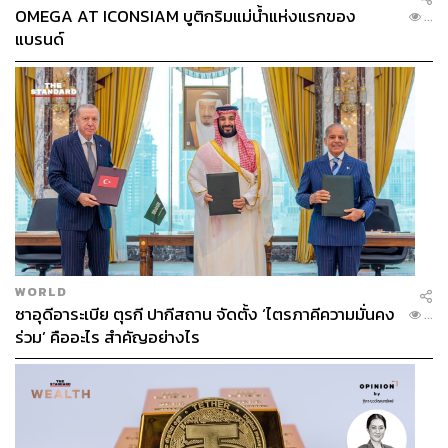
OMEGA AT ICONSIAM บูติกริมแม่น้ำแห่งแรกของ
...
แบรนด์
WORLD
ซาอุดีอาระเบีย ตุรกี ปากีสถาน จัดตั้ง ‘ไตรภาคีความมั่นคง
...
ร่วม’ คืออะไร สำคัญอย่างไร