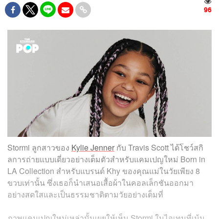
96
Stormi ลูกสาวของ
Kylie Jenner
กับ Travis Scott ได้โชว์สกิ
ลการถ่ายแบบเดี่ยวอย่างเต็มตัวสำหรับแคมเปญใหม่ Born in
LA Collection สำหรับแบรนด์ Khy ของคุณแม่ในวัยเพียง 8
ขวบเท่านั้น ซึ่งเธอก็นำเสนอเสื้อผ้าในคอลเล็กชันออกมา
อย่างสดใสและเป็นธรรมชาติตามวัยอย่างเต็มที่
ภาพแคมเปญใหม่เหล่านั้นเผยให้เห็น Stormi ในไอเทมที่เน้น