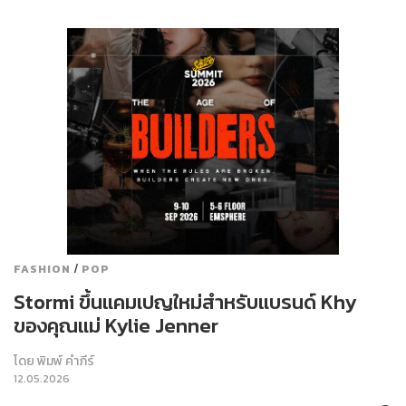
/
FASHION
POP
Stormi ขึ้นแคมเปญใหม่สำหรับแบรนด์ Khy
ของคุณแม่ Kylie Jenner
โดย
พิมพ์ คำภีร์
12.05.2026