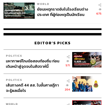
WORLD
ย้อนเหตุกราดยิงในโรงเรียนต่าง
675
ประเทศ ที่ผู้ก่อเหตุเป็นนักเรียน
EDITOR'S PICKS
POLITICS
มหากาพย์โกงข้อสอบท้องถิ่น ก่อน
571
เดินหน้าสู่จุดจบในสัปดาห์นี้
POLITICS
เส้นทางคดี 44 สส. ในชั้นศาลฎีกา
204
จะรู้ผลเมื่อไร
WORLD