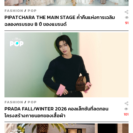
FASHION
/
POP
PIPATCHARA THE MAIN STAGE ค่ำคืนแห่งการเฉลิม
91
ฉลองครบรอบ 8 ปี ของแบรนด์
FASHION
/
POP
PRADA FALL/WINTER 2026 คอลเล็กชันที่ลดทอน
101
โครงสร้างภายนอกของเสื้อผ้า