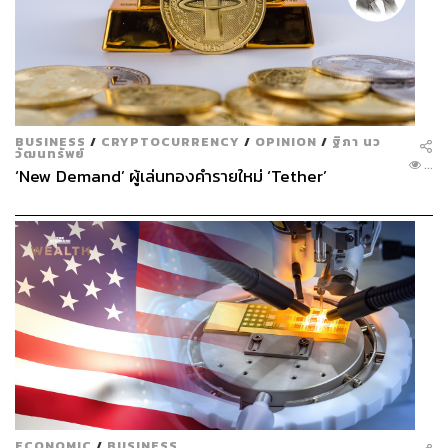
BUSINESS
/
CRYPTOCURRENCY
/
OPINION
/
ฐิภา นว
วัฒนทรัพย์
...
‘New Demand’ ผู้เล่นทองคำรายใหม่ ‘Tether’
ECONOMIC
/
BUSINESS