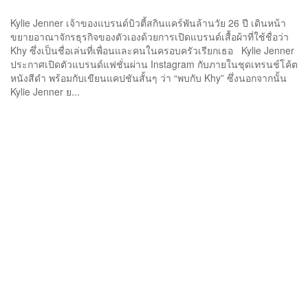
Kylie Jenner เจ้าของแบรนด์บิวตี้สกินแคร์พันล้านวัย 26 ปี เดินหน้า
ขยายอาณาจักรธุรกิจของตัวเองด้วยการเปิดแบรนด์เสื้อผ้าที่ใช้ชื่อว่า
Khy ซึ่งเป็นชื่อเล่นที่เพื่อนและคนในครอบครัวเรียกเธอ Kylie Jenner
ประกาศเปิดตัวแบรนด์แฟชั่นผ่าน Instagram กับภายในชุดเทรนช์โค้ต
หนังสีดำ พร้อมกับเขียนแคปชันสั้นๆ ว่า “พบกับ Khy” ซึ่งนอกจากนั้น
Kylie Jenner ย...