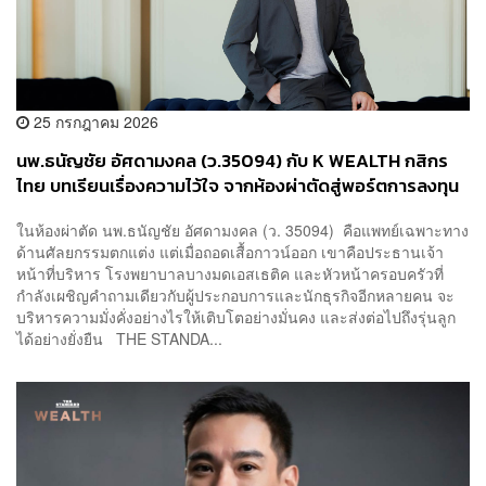
25 กรกฎาคม 2026
นพ.ธนัญชัย อัศดามงคล (ว.35094) กับ K WEALTH กสิกร
ไทย บทเรียนเรื่องความไว้ใจ จากห้องผ่าตัดสู่พอร์ตการลงทุน
[เนื้อหาสนับสนุนโดยธนาคารกสิกรไทย]
ในห้องผ่าตัด นพ.ธนัญชัย อัศดามงคล (ว. 35094) คือแพทย์เฉพาะทาง
ด้านศัลยกรรมตกแต่ง แต่เมื่อถอดเสื้อกาวน์ออก เขาคือประธานเจ้า
หน้าที่บริหาร โรงพยาบาลบางมดเอสเธติค และหัวหน้าครอบครัวที่
กำลังเผชิญคำถามเดียวกับผู้ประกอบการและนักธุรกิจอีกหลายคน จะ
บริหารความมั่งคั่งอย่างไรให้เติบโตอย่างมั่นคง และส่งต่อไปถึงรุ่นลูก
ได้อย่างยั่งยืน THE STANDA...