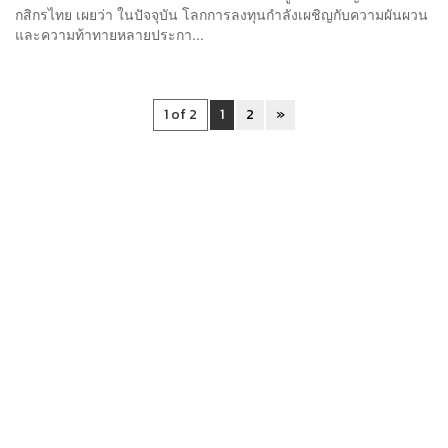
กสิกรไทย เผยว่า ในปัจจุบัน โลกการลงทุนกำลังเผชิญกับความผันผวน
และความท้าทายหลายประกา...
1 of 2
1
2
»