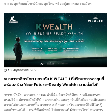
การลงทุนที่ตอบโจทย์นักลงทุนไทย พร้อมสู่อนาคตความมั่งค...
18 พฤศจิกายน 2025
ธนาคารกสิกรไทย ยกระดับ K WEALTH ที่ปรึกษาการลงทุนที่
พร้อมสร้าง Your Future-Ready Wealth ความมั่งคั่งที่
มั่นคงในทุกสนามการลงทุน [ADVERTORIAL]
“ความมั่งคั่ง” ความหมายของคำนี้คือ สินทรัพย์ที่คน ๆ หนึ่งจะครอบ
ครองไว้ แต่ความมั่งคั่งก็มีเวลาของมัน และทุกวันนี้ยิ่งมีความเสี่ยงและ
ความไม่แน่นอนมากขึ้น จากการเปลี่ยนแปลงในอนาคตที่ไม่มีใครรู้
และกำหนดได้ ดร.พิพัฒน์พงศ์ โปษยานนท์ ผู้จัดการใหญ่ ธนาคาร