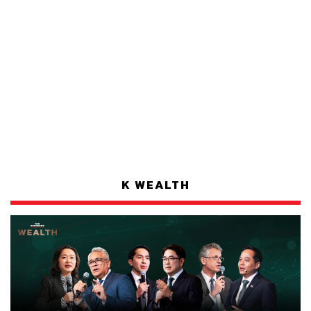
K WEALTH