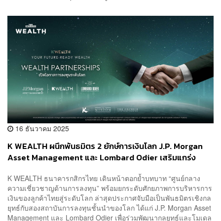
16 ธันวาคม 2025
K WEALTH ผนึกพันธมิตร 2 ยักษ์การเงินโลก J.P. Morgan
Asset Management และ Lombard Odier เสริมแกร่ง
พอร์ตนักลงทุนไทย [ADVERTORIAL]
K WEALTH ธนาคารกสิกรไทย เดินหน้าตอกย้ำบทบาท “ศูนย์กลาง
ความเชี่ยวชาญด้านการลงทุน” พร้อมยกระดับศักยภาพการบริหารการ
เงินของลูกค้าไทยสู่ระดับโลก ล่าสุดประกาศจับมือเป็นพันธมิตรเชิงกล
ยุทธ์กับสองสถาบันการลงทุนชั้นนำของโลก ได้แก่ J.P. Morgan Asset
Management และ Lombard Odier เพื่อร่วมพัฒนากลยุทธ์และโมเดล