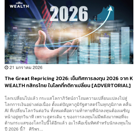
21 มกราคม 2026
The Great Repricing 2026: เข็มทิศการลงทุน 2026 จาก K
WEALTH กสิกรไทย ในโลกที่กติกาเปลี่ยน [ADVERTORIAL]
โลกเปลี่ยนไปแล้ว กระแสโลกาภิวัตน์ถาโถมความเปลี่ยนแปลงไปสู่
โลกการเงินอย่างต่อเนื่อง ตั้งแต่ปัญหาภูมิรัฐศาสตร์ในทุกภูมิภาค คลื่น
AI ที่เปลี่ยนโลกวันต่อวัน ทั้งหมดคือความท้าทายที่นักลงทุนต้องเผชิญ
หน้าอยู่ทุกวินาที เพราะสูตรเดิม ๆ ของการลงทุนไม่มีพลังมากพอที่จะ
ต้านกระแสของโลกใบนี้ได้อีกแล้ว อะไรคือเข็มทิศสำหรับนักลงทุนใน
ปี 2026 นี้? ศิริพร...