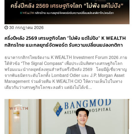
30 กรกฎาคม 2026
ครึ่งปีหลัง 2569 เศรษฐกิจโลก “ไม่พัง แต่ไม่ปัง” K WEALTH
กสิกรไทย แนะกลยุทธ์จัดพอร์ต รับความเปลี่ยนแปลงกติกา
ใหม่ของโลก
ธนาคารกสิกรไทยจัดงาน K WEALTH Investment Forum 2026 ภาย
ใต้หัวข้อ "The Signal Compass" เพื่อประเมินทิศทางเศรษฐกิจโลก
พร้อมแนะนำกลยุทธ์ลงทุนสำหรับครึ่งปีหลัง 2569 โดยมีผู้เชี่ยวชาญ
จากพันธมิตรระดับโลกทั้ง Lombard Odier และ J.P. Morgan Asset
Management ร่วมด้วยทีม K WEALTH CIO ให้ความเห็นไปในทาง
เดียวกันว่าเศรษฐกิจโลกชะลอตัว แต่ยังไม่ได้เข้...