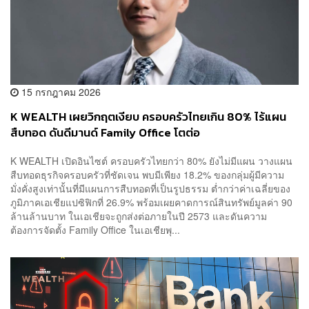
15 กรกฎาคม 2026
K WEALTH เผยวิกฤตเงียบ ครอบครัวไทยเกิน 80% ไร้แผน
สืบทอด ดันดีมานด์ Family Office โตต่อ
K WEALTH เปิดอินไซต์ ครอบครัวไทยกว่า 80% ยังไม่มีแผน วางแผน
สืบทอดธุรกิจครอบครัวที่ชัดเจน พบมีเพียง 18.2% ของกลุ่มผู้มีความ
มั่งคั่งสูงเท่านั้นที่มีแผนการสืบทอดที่เป็นรูปธรรม ต่ำกว่าค่าเฉลี่ยของ
ภูมิภาคเอเชียแปซิฟิกที่ 26.9% พร้อมเผยคาดการณ์สินทรัพย์มูลค่า 90
ล้านล้านบาท ในเอเชียจะถูกส่งต่อภายในปี 2573 และดันความ
ต้องการจัดตั้ง Family Office ในเอเชียพุ...