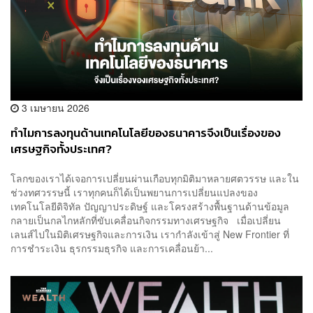
3 เมษายน 2026
ทำไมการลงทุนด้านเทคโนโลยีของธนาคารจึงเป็นเรื่องของ
เศรษฐกิจทั้งประเทศ?
โลกของเราได้เจอการเปลี่ยนผ่านเกือบทุกมิติมาหลายศตวรรษ และใน
ช่วงทศวรรษนี้ เราทุกคนก็ได้เป็นพยานการเปลี่ยนแปลงของ
เทคโนโลยีดิจิทัล ปัญญาประดิษฐ์ และโครงสร้างพื้นฐานด้านข้อมูล
กลายเป็นกลไกหลักที่ขับเคลื่อนกิจกรรมทางเศรษฐกิจ เมื่อเปลี่ยน
เลนส์ไปในมิติเศรษฐกิจและการเงิน เรากำลังเข้าสู่ New Frontier ที่
การชำระเงิน ธุรกรรมธุรกิจ และการเคลื่อนย้า...