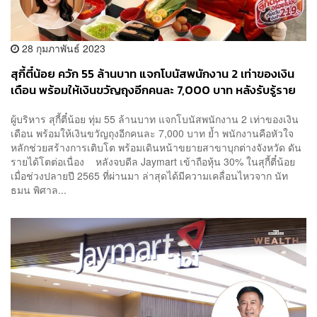
28 กุมภาพันธ์ 2023
สุกี้ตี๋น้อย ควัก 55 ล้านบาท แจกโบนัสพนักงาน 2 เท่าของเงิน
เดือน พร้อมให้เงินขวัญถุงอีกคนละ 7,000 บาท หลังรับรู้ราย
ได้เติบโตกว่า 100%
ผู้บริหาร สุกี้ตี๋น้อย ทุ่ม 55 ล้านบาท แจกโบนัสพนักงาน 2 เท่าของเงิน
เดือน พร้อมให้เงินขวัญถุงอีกคนละ 7,000 บาท ย้ำ พนักงานคือหัวใจ
หลักช่วยสร้างการเติบโต พร้อมเดินหน้าขยายสาขาบุกต่างจังหวัด ดัน
รายได้โตต่อเนื่อง หลังจบดีล Jaymart เข้าถือหุ้น 30% ในสุกี้ตี๋น้อย
เมื่อช่วงปลายปี 2565 ที่ผ่านมา ล่าสุดได้มีความเคลื่อนไหวจาก นัท
ธมน พิศาล...