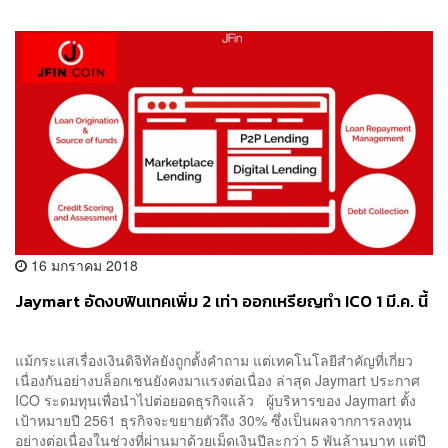
16 มกราคม 2018
Jaymart อัดงบฟินเทคเพิ่ม 2 เท่า ออกเหรียญทำ ICO 1 มี.ค. นี้
แม้กระแสเรื่องเงินดิจิทัลยังถูกตั้งคำถาม แต่เทคโนโลยีสำคัญที่เกี่ยว
เนื่องกันอย่างบล็อกเชนยังคงมาแรงต่อเนื่อง ล่าสุด Jaymart ประกาศ
ICO ระดมทุนเพื่อนำไปต่อยอดธุรกิจแล้ว ผู้บริหารของ Jaymart ตั้ง
เป้าหมายปี 2561 ธุรกิจจะขยายตัวถึง 30% ซึ่งเป็นผลจากการลงทุน
อย่างต่อเนื่องในช่วงที่ผ่านมาด้วยเม็ดเงินปีละกว่า 5 พันล้านบาท แต่ปี