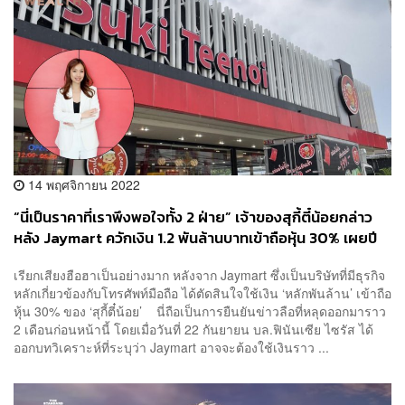
14 พฤศจิกายน 2022
“นี่เป็นราคาที่เราพึงพอใจทั้ง 2 ฝ่าย” เจ้าของสุกี้ตี๋น้อยกล่าว
หลัง Jaymart ควักเงิน 1.2 พันล้านบาทเข้าถือหุ้น 30% เผยปี
หน้าเล็งขยายไปสระบุรี สุพรรณบุรี และโคราช
เรียกเสียงฮือฮาเป็นอย่างมาก หลังจาก Jaymart ซึ่งเป็นบริษัทที่มีธุรกิจ
หลักเกี่ยวข้องกับโทรศัพท์มือถือ ได้ตัดสินใจใช้เงิน ‘หลักพันล้าน’ เข้าถือ
หุ้น 30% ของ ‘สุกี้ตี๋น้อย’ นี่ถือเป็นการยืนยันข่าวลือที่หลุดออกมาราว
2 เดือนก่อนหน้านี้ โดยเมื่อวันที่ 22 กันยายน บล.ฟินันเซีย ไซรัส ได้
ออกบทวิเคราะห์ที่ระบุว่า Jaymart อาจจะต้องใช้เงินราว ...