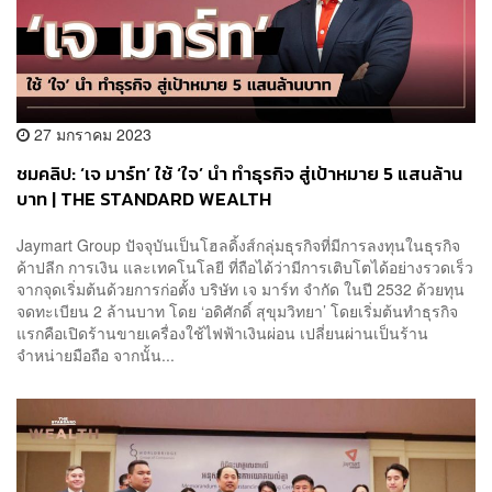
27 มกราคม 2023
ชมคลิป: ‘เจ มาร์ท’ ใช้ ‘ใจ’ นำ ทำธุรกิจ สู่เป้าหมาย 5 แสนล้าน
บาท | THE STANDARD WEALTH
Jaymart Group ปัจจุบันเป็นโฮลดิ้งส์กลุ่มธุรกิจที่มีการลงทุนในธุรกิจ
ค้าปลีก การเงิน และเทคโนโลยี ที่ถือได้ว่ามีการเติบโตได้อย่างรวดเร็ว
จากจุดเริ่มต้นด้วยการก่อตั้ง บริษัท เจ มาร์ท จำกัด ในปี 2532 ด้วยทุน
จดทะเบียน 2 ล้านบาท โดย ‘อดิศักดิ์ สุขุมวิทยา’ โดยเริ่มต้นทำธุรกิจ
แรกคือเปิดร้านขายเครื่องใช้ไฟฟ้าเงินผ่อน เปลี่ยนผ่านเป็นร้าน
จำหน่ายมือถือ จากนั้น...