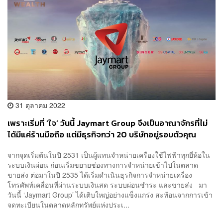
31 ตุลาคม 2022
เพราะเริ่มที่ ‘ใจ’ วันนี้ Jaymart Group จึงเป็นอาณาจักรที่ไม่
ได้มีแค่ร้านมือถือ แต่มีธุรกิจกว่า 20 บริษัทอยู่รอบตัวคุณ
[ADVERTORIAL]
จากจุดเริ่มต้นในปี 2531 เป็นผู้แทนจำหน่ายเครื่องใช้ไฟฟ้าทุกยี่ห้อใน
ระบบเงินผ่อน ก่อนเริ่มขยายช่องทางการจำหน่ายเข้าไปในตลาด
ขายส่ง ต่อมาในปี 2535 ได้เริ่มดำเนินธุรกิจการจำหน่ายเครื่อง
โทรศัพท์เคลื่อนที่ผ่านระบบเงินสด ระบบผ่อนชำระ และขายส่ง มา
วันนี้ ‘Jaymart Group’ ได้เติบใหญ่อย่างแข็งแกร่ง สะท้อนจากการเข้า
จดทะเบียนในตลาดหลักทรัพย์แห่งประเ...