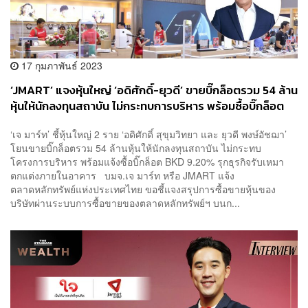
17 กุมภาพันธ์ 2023
‘JMART’ แจงหุ้นใหญ่ ‘อดิศักดิ์-ยุวดี’ ขายบิ๊กล็อตรวม 54 ล้าน
หุ้นให้นักลงทุนสถาบัน ไม่กระทบการบริหาร พร้อมซื้อบิ๊กล็อต
BKD 9.20% ลุยธุรกิจรับเหมา
‘เจ มาร์ท’ ชี้หุ้นใหญ่ 2 ราย ‘อดิศักดิ์ สุขุมวิทยา และ ยุวดี พงษ์อัชฌา’
โยนขายบิ๊กล็อตรวม 54 ล้านหุ้นให้นักลงทุนสถาบัน ไม่กระทบ
โครงการบริหาร พร้อมแจ้งซื้อบิ๊กล็อต BKD 9.20% รุกธุรกิจรับเหมา
ตกแต่งภายในอาคาร บมจ.เจ มาร์ท หรือ JMART แจ้ง
ตลาดหลักทรัพย์แห่งประเทศไทย ขอชี้แจงสรุปการซื้อขายหุ้นของ
บริษัทผ่านระบบการซื้อขายของตลาดหลักทรัพย์ฯ บนก...