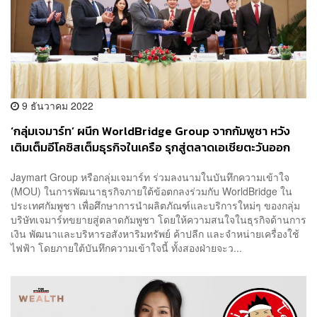
9 ธันวาคม 2022
‘กลุ่มเจมาร์ท’ ผนึก WorldBridge Group จากกัมพูชา หวัง
เติมเต็มอีโคซิสเต็มธุรกิจในเครือ รุกสู่ตลาดเอเชียตะวันออก
เฉียงใต้
Jaymart Group หรือกลุ่มเจมาร์ท ร่วมลงนามในบันทึกความเข้าใจ
(MOU) ในการพัฒนาธุรกิจภายใต้ข้อตกลงร่วมกับ WorldBridge ใน
ประเทศกัมพูชา เพื่อศึกษาการนำผลิตภัณฑ์และบริการใหม่ๆ ของกลุ่ม
บริษัทเจมาร์ทขยายสู่ตลาดกัมพูชา โดยให้ความสนใจในธุรกิจด้านการ
เงิน พัฒนาและบริหารอสังหาริมทรัพย์ ค้าปลีก และจำหน่ายเครื่องใช้
ไฟฟ้า โดยภายใต้บันทึกความเข้าใจนี้ ทั้งสองฝ่ายจะว...