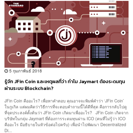
5 กุมภาพันธ์ 2018
รู้จัก JFin Coin และเหตุผลที่ว่า ทำไม Jaymart ต้องระดมทุน
ผ่านระบบ Blockchain?
JFin Coin คืออะไร? เพื่อหาคำตอบ คุณอาจจะพิมพ์คำว่า ‘JFin Coin’
ในกูเกิล แต่ผมคิดว่าวิธีการที่จะตอบคำถามนี้ได้ดีที่สุด คือการกลับไปดู
ที่จุดประสงค์ตั้งต้นว่า JFin Coin เกิดมาเพื่ออะไร? JFin Coin เกิดจาก
บริษัทในกลุ่ม Jaymart ที่ต้องการระดมทุนผ่าน ICO (คนที่ไม่รู้ว่า ICO
คืออะไร มีอธิบายในหัวข้อต่อไปครับ) เพื่อนำไปพัฒนา Decentralized
Di...