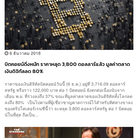
6 ธันวาคม 2018
บิตคอยน์ดิ่งหนัก ราคาหลุด 3,800 ดอลลาร์แล้ว มูลค่าตลาด
เงินดิจิทัลลด 80%
ราคาของเงินดิจิทัลบิตคอยน์วันนี้ (6 ธ.ค.) อยู่ที่ 3,716.09 ดอลลาร์
สหรัฐ หรือราว 122,000 บาท ต่อ 1 บิตคอยน์ ยังตกต่อเนื่องนับจาก
เดือน พ.ย. ที่ร่วงลงถึง 37% ขณะที่มูลค่าตลาดของเงินดิจิทัลทั้งโลกลด
ลงถึง 80% เป็นไปตามที่ผู้เชี่ยวชาญคาดการณ์ไว้สำหรับทิศทางขาลง
ของคริปโตเคอร์เรนซีนี้ว่า จะหลุด 3,800 ดอลลาร์สหรัฐ ต่อ 1 บิตคอย
น์ในที่สุด ถือเป็น...