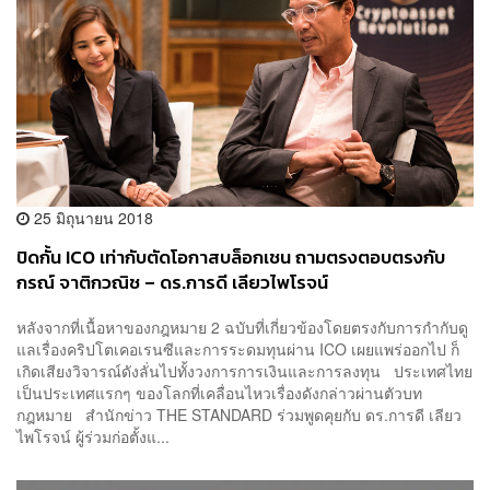
25 มิถุนายน 2018
ปิดกั้น ICO เท่ากับตัดโอกาสบล็อกเชน ถามตรงตอบตรงกับ
กรณ์ จาติกวณิช – ดร.การดี เลียวไพโรจน์
หลังจากที่เนื้อหาของกฎหมาย 2 ฉบับที่เกี่ยวข้องโดยตรงกับการกำกับดู
แลเรื่องคริปโตเคอเรนซีและการระดมทุนผ่าน ICO เผยแพร่ออกไป ก็
เกิดเสียงวิจารณ์ดังลั่นไปทั้งวงการการเงินและการลงทุน ประเทศไทย
เป็นประเทศแรกๆ ของโลกที่เคลื่อนไหวเรื่องดังกล่าวผ่านตัวบท
กฎหมาย สำนักข่าว THE STANDARD ร่วมพูดคุยกับ ดร.การดี เลียว
ไพโรจน์ ผู้ร่วมก่อตั้งแ...