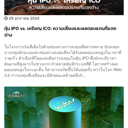
29 มกราคม 2024
หุ้น IPO vs. เหรียญ ICO: ความเสี่ยงและผลตอบแทนที่แตก
ต่าง
ในโลกการเงินที่เต็มไปด้วยช่องทางการลงทุนที่หลากหลาย นักลงทุน
บางกลุ่มมักจะมองหาช่องทางลงทุนที่จะได้รับผลตอบแทนสูงในเวลาที่
รวดเร็ว ตัวเลือกที่โดดเด่นคือการลงทุนในหุ้น IPO ซึ่งมักจะมีราคา
ผันผวนที่สูงมากในช่วงแรก ถ้าตลาดหุ้นมีกระแสที่ดี โอกาสสร้างผล
ตอบแทนสูงในระยะสั้น ก็สามารถเกิดขึ้นได้บ่อยครั้ง ทว่าในโลก Web
3.0 การลงทุนที่เหมือนจะมีลักษณะคล้ายคลึงกั...