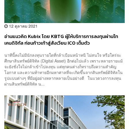
12 ตุลาคม 2021
อ่านแนวคิด Kubix โดย KBTG ผู้ให้บริการการลงทุนผ่านโท
เคนดิจิทัล ก่อนก้าวเท้าสู่สังเวียน ICO เต็มตัว
[ADVERTORIAL]
นาทีนี้คงไม่มีนักลงทุนรายใดที่กล้าเบือนหน้าหนี ไม่สนใจ หรือใคร่จะ
ศึกษาสินทรัพย์ดิจิทัล (Digital Asset) อีกต่อไปแล้ว เพราะหลายรายแม้
จะยังชั่งใจไม่กล้าเข้าไปลงทุน แต่ทุกคนต่างก็ทราบถึงความสำคัญ
โอกาส และความท้าทายอีกมหาศาลที่จะเกิดขึ้นจากสินทรัพย์ดิจิทัลใน
รูปแบบต่างๆ ที่มีอยู่อย่างหลากหลายเป็นอย่างดี ในแวดวงการลงทุน
ผ่านสินทรัพย์ดิจิทัล น...