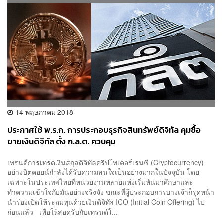
14 พฤษภาคม 2018
ประกาศใช้ พ.ร.ก. การประกอบธุรกิจสินทรัพย์ดิจิทัล คุมซื้อ
ขายเงินดิจิทัล ตั้ง ก.ล.ต. ควบคุม
เทรนด์การเทรดเงินสกุลดิจิทัลคริปโทเคอร์เรนซี (Cryptocurrency)
อย่างบิตคอยน์กำลังได้รับความสนใจเป็นอย่างมากในปัจจุบัน โดย
เฉพาะในประเทศไทยที่หน่วยงานหลายแห่งเริ่มหันมาศึกษาและ
ทำความเข้าใจกับมันอย่างจริงจัง ขณะที่ผู้ประกอบการบางเจ้าก็รุดหน้า
นำร่องเปิดให้ระดมทุนด้วยเงินดิจิทัล ICO (Initial Coin Offering) ไป
ก่อนแล้ว เพื่อให้สอดรับกับเทรนด์โ...