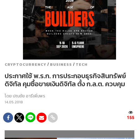
/
/
CRYPTOCURRENCY
BUSINESS
TECH
ประกาศใช้ พ.ร.ก. การประกอบธุรกิจสินทรัพย์
ดิจิทัล คุมซื้อขายเงินดิจิทัล ตั้ง ก.ล.ต. ควบคุม
โดย
ปณชัย อารีเพิ่มพร
14.05.2018
155