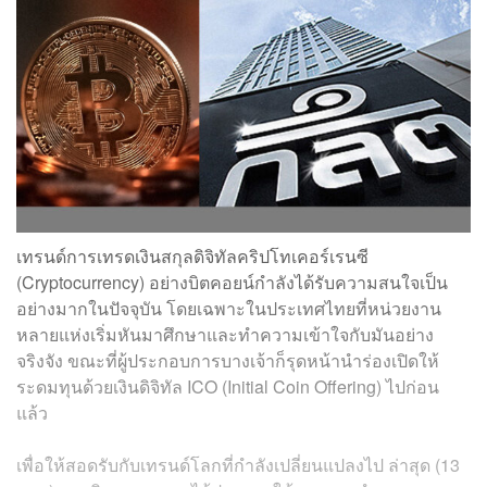
เทรนด์การเทรดเงินสกุลดิจิทัลคริปโทเคอร์เรนซี
(Cryptocurrency) อย่างบิตคอยน์กำลังได้รับความสนใจเป็น
อย่างมากในปัจจุบัน โดยเฉพาะในประเทศไทยที่หน่วยงาน
หลายแห่งเริ่มหันมาศึกษาและทำความเข้าใจกับมันอย่าง
จริงจัง ขณะที่ผู้ประกอบการบางเจ้าก็รุดหน้านำร่องเปิดให้
ระดมทุนด้วยเงินดิจิทัล ICO (Initial Coin Offering) ไปก่อน
แล้ว
เพื่อให้สอดรับกับเทรนด์โลกที่กำลังเปลี่ยนแปลงไป ล่าสุด (13