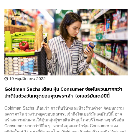
19 พฤศจิกายน 2022
Goldman Sachs เตือน หุ้น Consumer จ่อผันผวนมากกว่า
ปกติในช่วงวันหยุดขอบคุณพระเจ้า-ไซเบอร์มันเดย์ปีนี้
Goldman Sachs เตือนว่า การที่บริษัทและห้างร้านต่างๆ จัดมหกรรม
ลดราคาในช่วงวันหยุดขอบคุณพระเจ้าถึงไซเบอร์มันเดย์ในปีนี้ อาจ
สร้างความผันผวนให้หุ้นกลุ่มผู้ขายสินค้าอุปโภคบริโภคต่างๆ หรือหุ้น
Consumer มากกว่าปีอื่นๆ จากข้อมูลตะกร้าหุ้น Consumer ของ
บริษัทใหญ่ 34 แห่งที่ติดตามโดย Goldman Sachs ซึ่งรวมถึง Walmart,