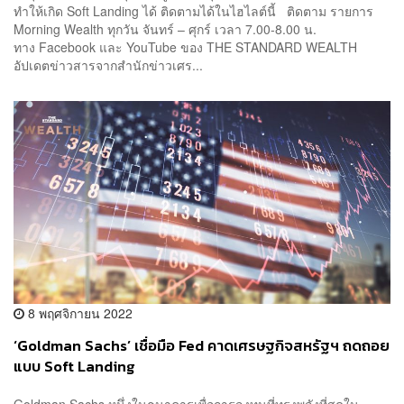
ทำให้เกิด Soft Landing ได้ ติดตามได้ในไฮไลต์นี้ ติดตาม รายการ
Morning Wealth ทุกวัน จันทร์ – ศุกร์ เวลา 7.00-8.00 น.
ทาง Facebook และ YouTube ของ THE STANDARD WEALTH
อัปเดตข่าวสารจากสำนักข่าวเศร...
8 พฤศจิกายน 2022
‘Goldman Sachs’ เชื่อมือ Fed คาดเศรษฐกิจสหรัฐฯ ถดถอย
แบบ Soft Landing
Goldman Sachs หนึ่งในธนาคารเพื่อการลงทุนที่ทรงพลังที่สุดใน