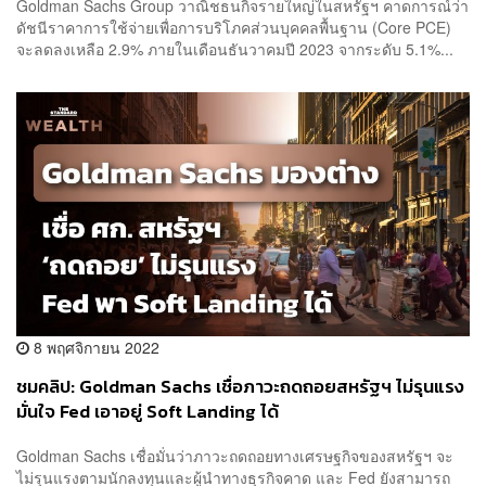
Goldman Sachs Group วาณิชธนกิจรายใหญ่ในสหรัฐฯ คาดการณ์ว่า
ดัชนีราคาการใช้จ่ายเพื่อการบริโภคส่วนบุคคลพื้นฐาน (Core PCE)
จะลดลงเหลือ 2.9% ภายในเดือนธันวาคมปี 2023 จากระดับ 5.1%...
8 พฤศจิกายน 2022
ชมคลิป: Goldman Sachs เชื่อภาวะถดถอยสหรัฐฯ ไม่รุนแรง
มั่นใจ Fed เอาอยู่ Soft Landing ได้
Goldman Sachs เชื่อมั่นว่าภาวะถดถอยทางเศรษฐกิจของสหรัฐฯ จะ
ไม่รุนแรงตามนักลงทุนและผู้นำทางธุรกิจคาด และ Fed ยังสามารถ