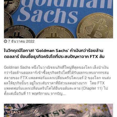
7 ธันวาคม 2022
ในวิกฤตมีโอกาส! ‘Goldman Sachs’ กำเงินกว่าร้อยล้าน
ดอลลาร์ ช้อนซื้อธุรกิจคริปโตที่ประสบปัญหาจาก FTX ล้ม
ละลาย
Goldman Sachs หนึ่งในวาณิชธนกิจที่ใหญ่ที่สุดของโลก เล็งนำเงิน
กว่าร้อยล้านดอลลาร์เข้าซื้อธุรกิจคริปโตที่ได้รับผลกระทบจากกรล่ม
สลายของ FTX แพลตฟอร์มแลกเปลี่ยนคริปโตเบอร์ 2 ของโลก จนส่ง
ผลให้ธุรกิจนั้นๆ อยู่ในระดับราคาที่มีส่วนลดอย่างมาก โดย FTX
แพลตฟอร์มแลกเปลี่ยนคริปโตได้ยื่นขอล้มละลาย (Chapter 11) ไป
ตั้งแต่เมื่อวันที่ 11 พฤศจิกายน จากปัญ...