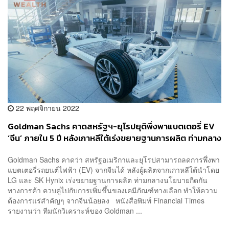
22 พฤศจิกายน 2022
Goldman Sachs คาดสหรัฐฯ-ยุโรปยุติพึ่งพาแบตเตอรี่ EV
‘จีน’ ภายใน 5 ปี หลังเกาหลีใต้เร่งขยายฐานการผลิต ท่ามกลาง
มาตรการกีดกันจีน
Goldman Sachs คาดว่า สหรัฐอเมริกาและยุโรปสามารถลดการพึ่งพา
แบตเตอรี่รถยนต์ไฟฟ้า (EV) จากจีนได้ หลังผู้ผลิตจากเกาหลีใต้นำโดย
LG และ SK Hynix เร่งขยายฐานการผลิต ท่ามกลางนโยบายกีดกัน
ทางการค้า ควบคู่ไปกับการเพิ่มขึ้นของเคมีภัณฑ์ทางเลือก ทำให้ความ
ต้องการแร่สำคัญๆ จากจีนน้อยลง หนังสือพิมพ์ Financial Times
รายงานว่า ทีมนักวิเคราะห์ของ Goldman ...