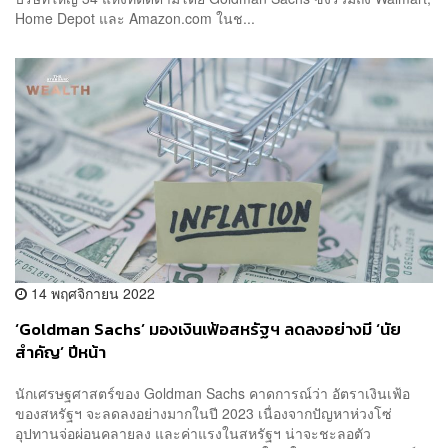
Home Depot และ Amazon.com ในช...
14 พฤศจิกายน 2022
‘Goldman Sachs’ มองเงินเฟ้อสหรัฐฯ ลดลงอย่างมี ‘นัย
สำคัญ’ ปีหน้า
นักเศรษฐศาสตร์ของ Goldman Sachs คาดการณ์ว่า อัตราเงินเฟ้อ
ของสหรัฐฯ จะลดลงอย่างมากในปี 2023 เนื่องจากปัญหาห่วงโซ่
อุปทานจ่อผ่อนคลายลง และค่าแรงในสหรัฐฯ น่าจะชะลอตัว