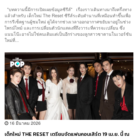
*บทความนี้มีการเปิดเผยข้อมูลซีรีส์* เรื่องราวเดินทางมาถึงครึ่งทาง
แล้วสำหรับ เด็กใหม่ The Reset ซีรีส์ระดับตำนานที่เหมือนทำขึ้นเพื่อ
การรีเซ็ตฐานผู้ชมใหม่ ดูได้จากช่วงเวลาออกอากาศขยับมาอยู่ในช่วง
ไพรม์ไทม์ และการเปลี่ยนตัวนักแสดงที่ถึงวาระที่ควรจะเปลี่ยน ซึ่ง
แนนโน๊ะอาจไม่ใช่คนเดิมแต่เป็นอีกร่างของลูกสาวซาตานในเวอร์ชัน
ใหม่ที่...
16 มีนาคม 2026
เด็กใหม่ THE RESET เตรียมจัดแฟนคอนเสิร์ต 19 เม.ย. นี้ ณ