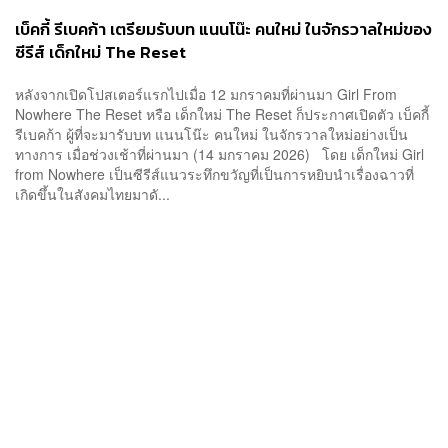
เบ็คกี้ รีเบคก้า เตรียมรับบท แนนโน๊ะ คนใหม่ ในจักรวาลใหม่ของ
ซีรีส์ เด็กใหม่ The Reset
หลังจากเปิดโปสเตอร์แรกไปเมื่อ 12 มกราคมที่ผ่านมา Girl From
Nowhere The Reset หรือ เด็กใหม่ The Reset ก็ประกาศเปิดตัว เบ็คกี้
รีเบคก้า ผู้ที่จะมารับบท แนนโน๊ะ คนใหม่ ในจักรวาลใหม่อย่างเป็น
ทางการ เมื่อช่วงเช้าที่ผ่านมา (14 มกราคม 2026) โดย เด็กใหม่ Girl
from Nowhere เป็นซีรีส์แนวระทึกขวัญที่เป็นการหยิบนำเรื่องฉาวที่
เกิดขึ้นในสังคมไทยมาดั...