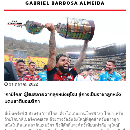
GABRIEL BARBOSA ALMEIDA
31 ตุลาคม 2022
‘กาบิโกล’ ผู้ฝันสลายจากลูกหนังยุโรป สู่การเป็นราชาลูกหนัง
แดนลาตินอเมริกา
นี่เป็นครั้งที่ 3 สำหรับ ‘กาบิโกล’ ที่จะได้เดินผ่านโทรฟี ‘ลา โกปา’ หรือ
ถ้วยโกปาลิเบอร์ตาดอเรส ถ้วยรางวัลอันยิ่งใหญ่ที่สุดสำหรับชาวลูก
หนังในดินแดนลาตินอเมริกา ซึ่งมีศักดิ์และสิทธิ์เทียบเท่ากับ ‘หูใหญ่’